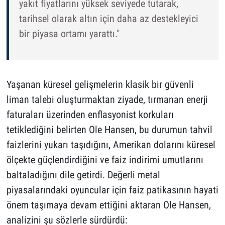
yakıt fiyatlarını yüksek seviyede tutarak,
tarihsel olarak altın için daha az destekleyici
bir piyasa ortamı yarattı."
Yaşanan küresel gelişmelerin klasik bir güvenli
liman talebi oluşturmaktan ziyade, tırmanan enerji
faturaları üzerinden enflasyonist korkuları
tetiklediğini belirten Ole Hansen, bu durumun tahvil
faizlerini yukarı taşıdığını, Amerikan dolarını küresel
ölçekte güçlendirdiğini ve faiz indirimi umutlarını
baltaladığını dile getirdi. Değerli metal
piyasalarındaki oyuncular için faiz patikasının hayati
önem taşımaya devam ettiğini aktaran Ole Hansen,
analizini şu sözlerle sürdürdü: