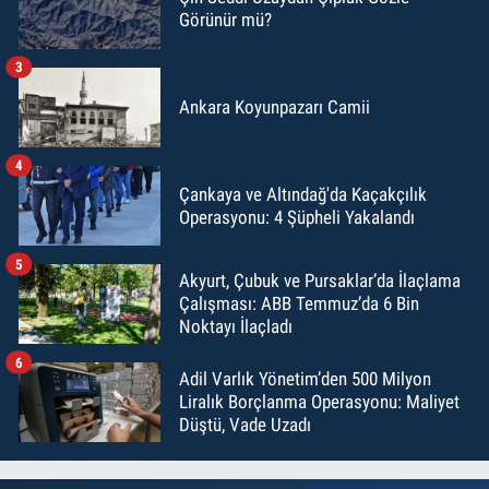
Görünür mü?
3
Ankara Koyunpazarı Camii
4
Çankaya ve Altındağ'da Kaçakçılık
Operasyonu: 4 Şüpheli Yakalandı
5
Akyurt, Çubuk ve Pursaklar’da İlaçlama
Çalışması: ABB Temmuz’da 6 Bin
Noktayı İlaçladı
6
Adil Varlık Yönetim’den 500 Milyon
Liralık Borçlanma Operasyonu: Maliyet
Düştü, Vade Uzadı