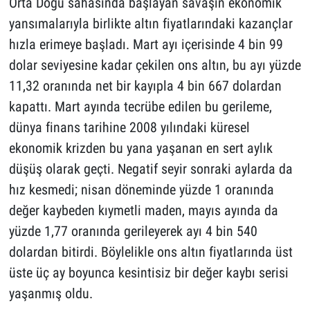
Orta Doğu sahasında başlayan savaşın ekonomik
yansımalarıyla birlikte altın fiyatlarındaki kazançlar
hızla erimeye başladı. Mart ayı içerisinde 4 bin 99
dolar seviyesine kadar çekilen ons altın, bu ayı yüzde
11,32 oranında net bir kayıpla 4 bin 667 dolardan
kapattı. Mart ayında tecrübe edilen bu gerileme,
dünya finans tarihine 2008 yılındaki küresel
ekonomik krizden bu yana yaşanan en sert aylık
düşüş olarak geçti. Negatif seyir sonraki aylarda da
hız kesmedi; nisan döneminde yüzde 1 oranında
değer kaybeden kıymetli maden, mayıs ayında da
yüzde 1,77 oranında gerileyerek ayı 4 bin 540
dolardan bitirdi. Böylelikle ons altın fiyatlarında üst
üste üç ay boyunca kesintisiz bir değer kaybı serisi
yaşanmış oldu.