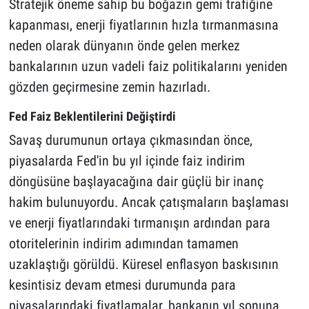
Stratejik öneme sahip bu boğazın gemi trafiğine
kapanması, enerji fiyatlarının hızla tırmanmasına
neden olarak dünyanın önde gelen merkez
bankalarının uzun vadeli faiz politikalarını yeniden
gözden geçirmesine zemin hazırladı.
Fed Faiz Beklentilerini Değiştirdi
Savaş durumunun ortaya çıkmasından önce,
piyasalarda Fed'in bu yıl içinde faiz indirim
döngüsüne başlayacağına dair güçlü bir inanç
hakim bulunuyordu. Ancak çatışmaların başlaması
ve enerji fiyatlarındaki tırmanışın ardından para
otoritelerinin indirim adımından tamamen
uzaklaştığı görüldü. Küresel enflasyon baskısının
kesintisiz devam etmesi durumunda para
piyasalarındaki fiyatlamalar, bankanın yıl sonuna