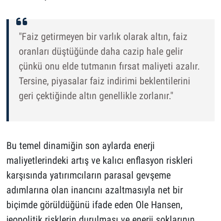
"Faiz getirmeyen bir varlık olarak altın, faiz
oranları düştüğünde daha cazip hale gelir
çünkü onu elde tutmanın fırsat maliyeti azalır.
Tersine, piyasalar faiz indirimi beklentilerini
geri çektiğinde altın genellikle zorlanır."
Bu temel dinamiğin son aylarda enerji
maliyetlerindeki artış ve kalıcı enflasyon riskleri
karşısında yatırımcıların parasal gevşeme
adımlarına olan inancını azaltmasıyla net bir
biçimde görüldüğünü ifade eden Ole Hansen,
jeopolitik risklerin durulması ve enerji şoklarının