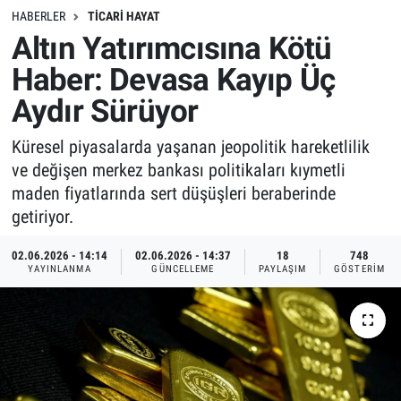
HABERLER
TICARI HAYAT
Altın Yatırımcısına Kötü
Haber: Devasa Kayıp Üç
Aydır Sürüyor
Küresel piyasalarda yaşanan jeopolitik hareketlilik
ve değişen merkez bankası politikaları kıymetli
maden fiyatlarında sert düşüşleri beraberinde
getiriyor.
02.06.2026 - 14:14
02.06.2026 - 14:37
18
748
YAYINLANMA
GÜNCELLEME
PAYLAŞIM
GÖSTERIM