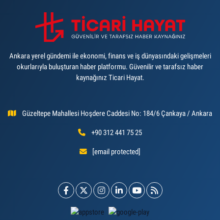
Ankara yerel gündemi ile ekonomi, finans ve iş dünyasındaki gelişmeleri
okurlarıyla buluşturan haber platformu. Güvenilir ve tarafsız haber
kaynağınız Ticari Hayat.
Güzeltepe Mahallesi Hoşdere Caddesi No: 184/6 Çankaya / Ankara
+90 312 441 75 25
[email protected]