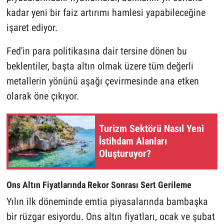
kadar yeni bir faiz artırımı hamlesi yapabileceğine
işaret ediyor.
Fed'in para politikasına dair tersine dönen bu
beklentiler, başta altın olmak üzere tüm değerli
metallerin yönünü aşağı çevirmesinde ana etken
olarak öne çıkıyor.
Turizm Sektörü Nasıl Yeni
İstihdam Alanları
Oluşturuyor?
Ons Altın Fiyatlarında Rekor Sonrası Sert Gerileme
Yılın ilk döneminde emtia piyasalarında bambaşka
bir rüzgar esiyordu. Ons altın fiyatları, ocak ve şubat