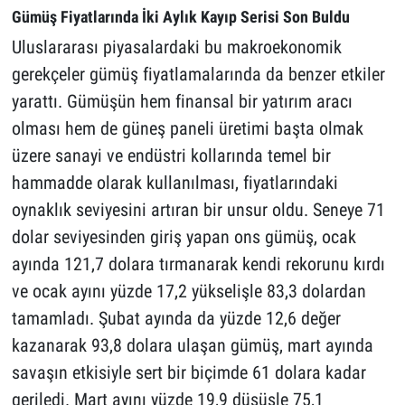
Gümüş Fiyatlarında İki Aylık Kayıp Serisi Son Buldu
Uluslararası piyasalardaki bu makroekonomik
gerekçeler gümüş fiyatlamalarında da benzer etkiler
yarattı. Gümüşün hem finansal bir yatırım aracı
olması hem de güneş paneli üretimi başta olmak
üzere sanayi ve endüstri kollarında temel bir
hammadde olarak kullanılması, fiyatlarındaki
oynaklık seviyesini artıran bir unsur oldu. Seneye 71
dolar seviyesinden giriş yapan ons gümüş, ocak
ayında 121,7 dolara tırmanarak kendi rekorunu kırdı
ve ocak ayını yüzde 17,2 yükselişle 83,3 dolardan
tamamladı. Şubat ayında da yüzde 12,6 değer
kazanarak 93,8 dolara ulaşan gümüş, mart ayında
savaşın etkisiyle sert bir biçimde 61 dolara kadar
geriledi. Mart ayını yüzde 19,9 düşüşle 75,1