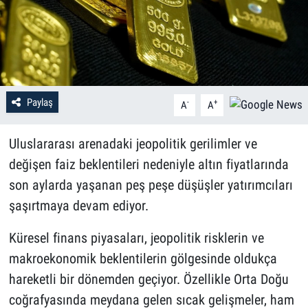
Paylaş
-
+
A
A
Uluslararası arenadaki jeopolitik gerilimler ve
değişen faiz beklentileri nedeniyle altın fiyatlarında
son aylarda yaşanan peş peşe düşüşler yatırımcıları
şaşırtmaya devam ediyor.
Küresel finans piyasaları, jeopolitik risklerin ve
makroekonomik beklentilerin gölgesinde oldukça
hareketli bir dönemden geçiyor. Özellikle Orta Doğu
coğrafyasında meydana gelen sıcak gelişmeler, ham