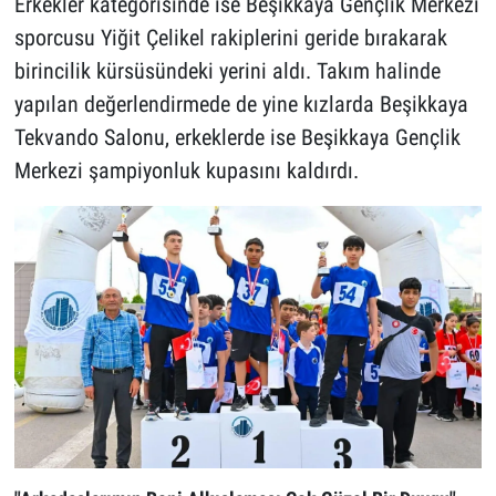
Erkekler kategorisinde ise Beşikkaya Gençlik Merkezi
sporcusu Yiğit Çelikel rakiplerini geride bırakarak
birincilik kürsüsündeki yerini aldı. Takım halinde
yapılan değerlendirmede de yine kızlarda Beşikkaya
Tekvando Salonu, erkeklerde ise Beşikkaya Gençlik
Merkezi şampiyonluk kupasını kaldırdı.