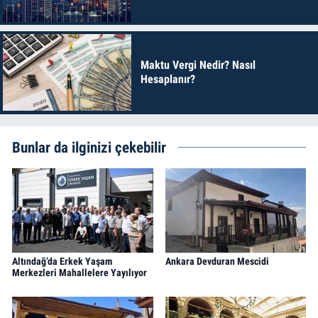
Maktu Vergi Nedir? Nasıl
Hesaplanır?
Bunlar da ilginizi çekebilir
Altındağ’da Erkek Yaşam
Ankara Devduran Mescidi
Merkezleri Mahallelere Yayılıyor