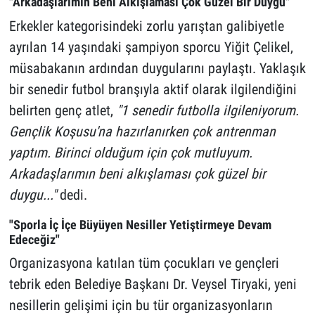
"Arkadaşlarımın Beni Alkışlaması Çok Güzel Bir Duygu"
Erkekler kategorisindeki zorlu yarıştan galibiyetle
ayrılan 14 yaşındaki şampiyon sporcu Yiğit Çelikel,
müsabakanın ardından duygularını paylaştı. Yaklaşık
bir senedir futbol branşıyla aktif olarak ilgilendiğini
belirten genç atlet,
"1 senedir futbolla ilgileniyorum.
Gençlik Koşusu'na hazırlanırken çok antrenman
yaptım. Birinci olduğum için çok mutluyum.
Arkadaşlarımın beni alkışlaması çok güzel bir
duygu..."
dedi.
"Sporla İç İçe Büyüyen Nesiller Yetiştirmeye Devam
Edeceğiz"
Organizasyona katılan tüm çocukları ve gençleri
tebrik eden Belediye Başkanı Dr. Veysel Tiryaki, yeni
nesillerin gelişimi için bu tür organizasyonların