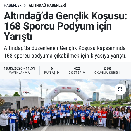
HABERLER
ALTINDAĞ HABERLERI
Altındağ’da Gençlik Koşusu:
168 Sporcu Podyum için
Yarıştı
Altındağ'da düzenlenen Gençlik Koşusu kapsamında
168 sporcu podyuma çıkabilmek için kıyasıya yarıştı.
18.05.2026 - 11:51
6
422
2 DK
YAYINLANMA
PAYLAŞIM
GÖSTERIM
OKUNMA SÜRESI