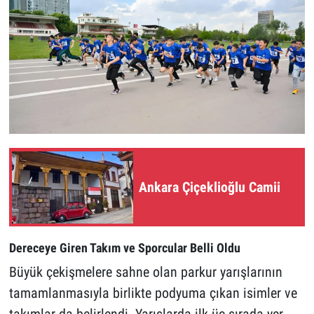
Ankara Çiçeklioğlu Camii
Dereceye Giren Takım ve Sporcular Belli Oldu
Büyük çekişmelere sahne olan parkur yarışlarının
tamamlanmasıyla birlikte podyuma çıkan isimler ve
takımlar da belirlendi. Yarışlarda ilk üç sırada yer