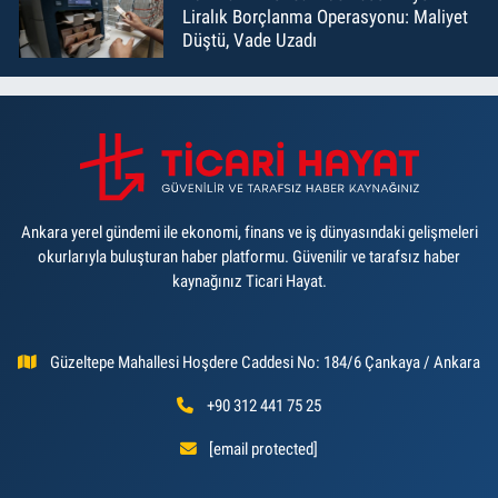
Liralık Borçlanma Operasyonu: Maliyet
Düştü, Vade Uzadı
Ankara yerel gündemi ile ekonomi, finans ve iş dünyasındaki gelişmeleri
okurlarıyla buluşturan haber platformu. Güvenilir ve tarafsız haber
kaynağınız Ticari Hayat.
Güzeltepe Mahallesi Hoşdere Caddesi No: 184/6 Çankaya / Ankara
+90 312 441 75 25
[email protected]