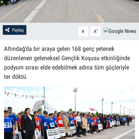
Paylaş
-
+
A
A
Altındağ'da bir araya gelen 168 genç yetenek
düzenlenen geleneksel Gençlik Koşusu etkinliğinde
podyum sırası elde edebilmek adına tüm güçleriyle
ter döktü.