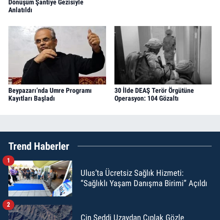
Dönüşüm Şantiye Gezisiyle
Anlatıldı
Beypazarı’nda Umre Programı
30 İlde DEAŞ Terör Örgütüne
Kayıtları Başladı
Operasyon: 104 Gözaltı
Trend Haberler
1
Ulus’ta Ücretsiz Sağlık Hizmeti:
“Sağlıklı Yaşam Danışma Birimi” Açıldı
2
Çin Seddi Uzaydan Çıplak Gözle