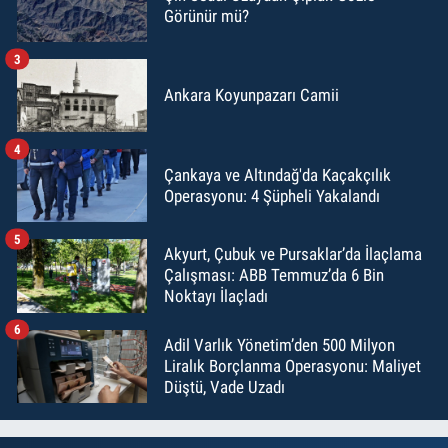
Görünür mü?
3
Ankara Koyunpazarı Camii
4
Çankaya ve Altındağ'da Kaçakçılık
Operasyonu: 4 Şüpheli Yakalandı
5
Akyurt, Çubuk ve Pursaklar’da İlaçlama
Çalışması: ABB Temmuz’da 6 Bin
Noktayı İlaçladı
6
Adil Varlık Yönetim’den 500 Milyon
Liralık Borçlanma Operasyonu: Maliyet
Düştü, Vade Uzadı