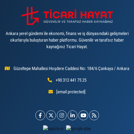
Ankara yerel gündemi ile ekonomi, finans ve iş dünyasındaki gelişmeleri
okurlarıyla buluşturan haber platformu. Güvenilir ve tarafsız haber
kaynağınız Ticari Hayat.
Güzeltepe Mahallesi Hoşdere Caddesi No: 184/6 Çankaya / Ankara
+90 312 441 75 25
[email protected]