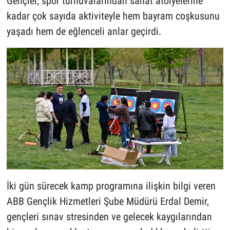
Gençler, spor turnuvalarından sanat atölyelerine
kadar çok sayıda aktiviteyle hem bayram coşkusunu
yaşadı hem de eğlenceli anlar geçirdi.
İki gün sürecek kamp programına ilişkin bilgi veren
ABB Gençlik Hizmetleri Şube Müdürü Erdal Demir,
gençleri sınav stresinden ve gelecek kaygılarından