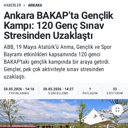
HABERLER
ANKARA
Ankara BAKAP’ta Gençlik
Kampı: 120 Genç Sınav
Stresinden Uzaklaştı
ABB, 19 Mayıs Atatürk’ü Anma, Gençlik ve Spor
Bayramı etkinlikleri kapsamında 120 genci
BAKAP'taki gençlik kampında bir araya getirdi.
Gençler, pek çok aktiviteyle sınav stresinden
uzaklaştı.
20.05.2026 - 14:16
20.05.2026 - 14:27
1
33
YAYINLANMA
GÜNCELLEME
PAYLAŞIM
GÖSTERIM