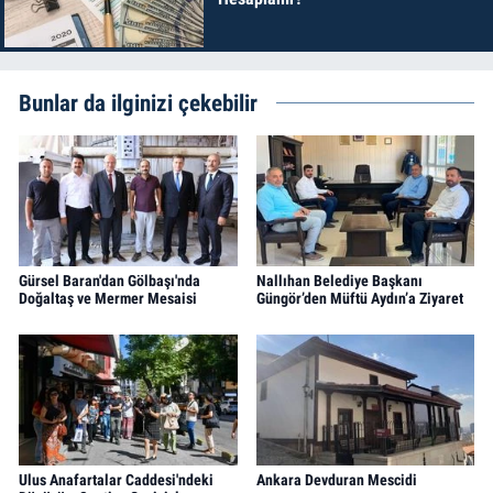
Bunlar da ilginizi çekebilir
Gürsel Baran'dan Gölbaşı'nda
Nallıhan Belediye Başkanı
Doğaltaş ve Mermer Mesaisi
Güngör’den Müftü Aydın’a Ziyaret
Ulus Anafartalar Caddesi'ndeki
Ankara Devduran Mescidi