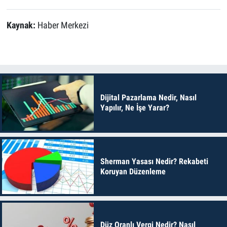
Kaynak:
Haber Merkezi
Dijital Pazarlama Nedir, Nasıl
Yapılır, Ne İşe Yarar?
Sherman Yasası Nedir? Rekabeti
Koruyan Düzenleme
Düz Oranlı Vergi Nedir? Nasıl