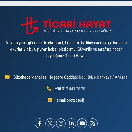
Ankara yerel gündemi ile ekonomi, finans ve iş dünyasındaki gelişmeleri
okurlarıyla buluşturan haber platformu. Güvenilir ve tarafsız haber
kaynağınız Ticari Hayat.
Güzeltepe Mahallesi Hoşdere Caddesi No: 184/6 Çankaya / Ankara
+90 312 441 75 25
[email protected]