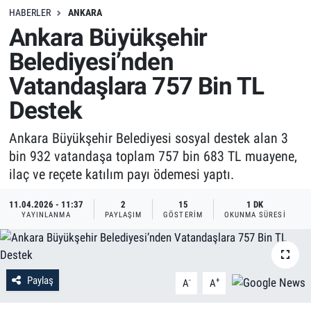
HABERLER
ANKARA
Ankara Büyükşehir
Belediyesi’nden
Vatandaşlara 757 Bin TL
Destek
Ankara Büyükşehir Belediyesi sosyal destek alan 3
bin 932 vatandaşa toplam 757 bin 683 TL muayene,
ilaç ve reçete katılım payı ödemesi yaptı.
11.04.2026 - 11:37
2
15
1 DK
YAYINLANMA
PAYLAŞIM
GÖSTERIM
OKUNMA SÜRESI
Paylaş
-
+
A
A