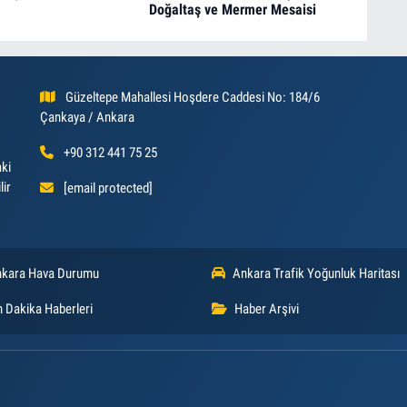
Doğaltaş ve Mermer Mesaisi
Güzeltepe Mahallesi Hoşdere Caddesi No: 184/6
Çankaya / Ankara
+90 312 441 75 25
aki
lir
[email protected]
kara Hava Durumu
Ankara Trafik Yoğunluk Haritası
 Dakika Haberleri
Haber Arşivi