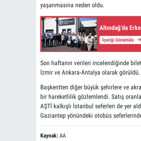
yaşanmasına neden oldu.
Altındağ’da Erk
İçeriği Görüntüle
Son haftanın verileri incelendiğinde bile
İzmir ve Ankara-Antalya olarak görüldü.
Başkentten diğer büyük şehirlere ve akra
bir hareketlilik gözlemlendi. Satış oranl
AŞTİ kalkışlı İstanbul seferleri de yer a
Gaziantep yönündeki otobüs seferlerinde 
Kaynak:
AA