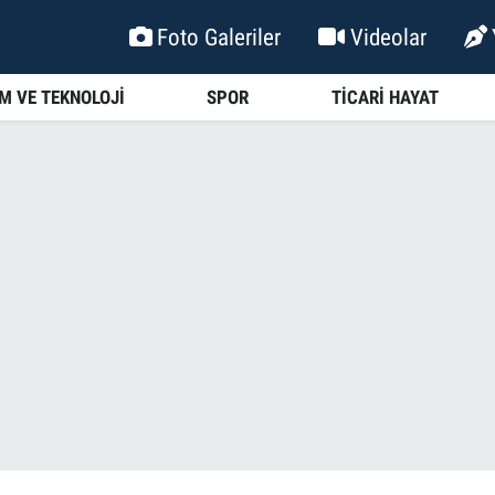
Foto Galeriler
Videolar
İM VE TEKNOLOJİ
SPOR
TİCARİ HAYAT