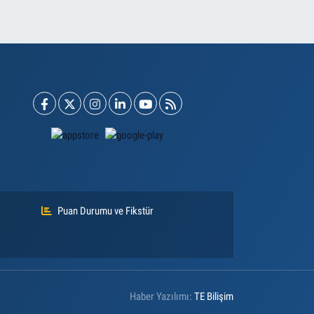
Puan Durumu ve Fikstür
Haber Yazılımı:
TE Bilişim