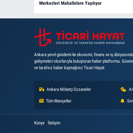
Merkezleri Mahallelere Yayılıyor
Ankara yerel gündemi ile ekonomi, finans ve iş dünyasınd
gelişmeleri okurlarıyla buluşturan haber platformu. Güveni
ve tarafsız haber kaynağınız Ticari Hayat.
Ankara Nöbetçi Eczaneler
An
Tüm Manşetler
Son
Künye
İletişim