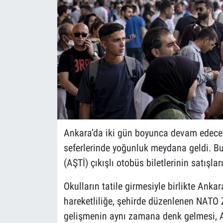
Ankara’da iki gün boyunca devam edecek
seferlerinde yoğunluk meydana geldi. Bu
(AŞTİ) çıkışlı otobüs biletlerinin satışla
Okulların tatile girmesiyle birlikte Ank
hareketliliğe, şehirde düzenlenen NATO 
gelişmenin aynı zamana denk gelmesi, Ank