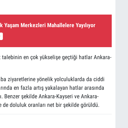
ek Yaşam Merkezleri Mahallelere Yayılıyor
t talebinin en çok yükselişe geçtiği hatlar Ankara-
ba ziyaretlerine yönelik yolculuklarda da ciddi
arında en fazla artış yakalayan hatlar arasında
ldı. Benzer şekilde Ankara-Kayseri ve Ankara-
de doluluk oranları net bir şekilde görüldü.