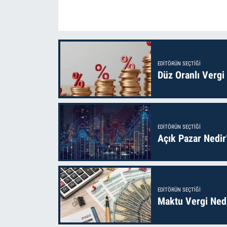
EDITÖRÜN SEÇTIĞI
Düz Oranlı Vergi
EDITÖRÜN SEÇTIĞI
Açık Pazar Nedir
EDITÖRÜN SEÇTIĞI
Maktu Vergi Nedi