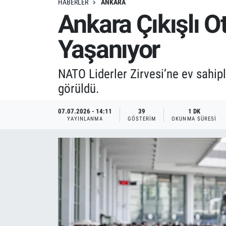
HABERLER
ANKARA
Ankara Çıkışlı O
Yaşanıyor
NATO Liderler Zirvesi’ne ev sahipl
görüldü.
07.07.2026 - 14:11
39
1 DK
YAYINLANMA
GÖSTERIM
OKUNMA SÜRESI