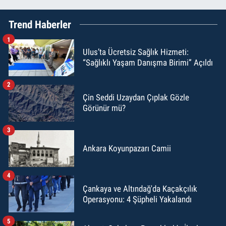
Trend Haberler
1
Ulus’ta Ücretsiz Sağlık Hizmeti:
“Sağlıklı Yaşam Danışma Birimi” Açıldı
2
Çin Seddi Uzaydan Çıplak Gözle
Görünür mü?
3
Ankara Koyunpazarı Camii
4
Çankaya ve Altındağ'da Kaçakçılık
Operasyonu: 4 Şüpheli Yakalandı
5