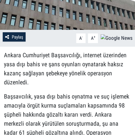
Paylaş
-
+
A
A
Ankara Cumhuriyet Başsavcılığı, internet üzerinden
yasa dışı bahis ve şans oyunları oynatarak haksız
kazanç sağlayan şebekeye yönelik operasyon
düzenledi.
Başsavcılık, yasa dışı bahis oynatma ve suç işlemek
amacıyla örgüt kurma suçlamaları kapsamında 98
şüpheli hakkında gözaltı kararı verdi. Ankara
merkezli olarak yürütülen soruşturmada, şu ana
kadar 61 şüpheli gözaltına alındı. Operasyon