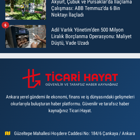
Akyurt, Çubuk ve Pursaklar’da İlaçlama
Çalışması: ABB Temmuz’da 6 Bin
Noktayı İlaçladı
6
Adil Varlık Yönetim’den 500 Milyon
Liralık Borçlanma Operasyonu: Maliyet
Düştü, Vade Uzadı
Ankara yerel gündemi ile ekonomi, finans ve iş dünyasındaki gelişmeleri
okurlarıyla buluşturan haber platformu. Güvenilir ve tarafsız haber
kaynağınız Ticari Hayat.
Güzeltepe Mahallesi Hoşdere Caddesi No: 184/6 Çankaya / Ankara