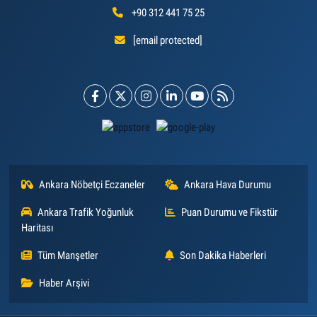
+90 312 441 75 25
[email protected]
Ankara Nöbetçi Eczaneler
Ankara Hava Durumu
Ankara Trafik Yoğunluk
Puan Durumu ve Fikstür
Haritası
Tüm Manşetler
Son Dakika Haberleri
Haber Arşivi