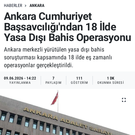
HABERLER
ANKARA
Ankara Cumhuriyet
Başsavcılığı'ndan 18 İlde
Yasa Dışı Bahis Operasyonu
Ankara merkezli yürütülen yasa dışı bahis
soruşturması kapsamında 18 ilde eş zamanlı
operasyonlar gerçekleştirildi.
09.06.2026 - 14:22
7
111
1 DK
YAYINLANMA
PAYLAŞIM
GÖSTERIM
OKUNMA SÜRESI