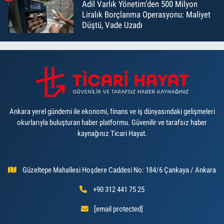
Adil Varlık Yönetim’den 500 Milyon
Liralık Borçlanma Operasyonu: Maliyet
Düştü, Vade Uzadı
Ankara yerel gündemi ile ekonomi, finans ve iş dünyasındaki gelişmeleri
okurlarıyla buluşturan haber platformu. Güvenilir ve tarafsız haber
kaynağınız Ticari Hayat.
Güzeltepe Mahallesi Hoşdere Caddesi No: 184/6 Çankaya / Ankara
+90 312 441 75 25
[email protected]