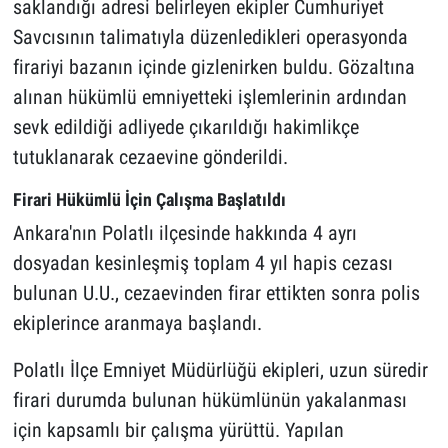
saklandığı adresi belirleyen ekipler Cumhuriyet
Savcısının talimatıyla düzenledikleri operasyonda
firariyi bazanın içinde gizlenirken buldu. Gözaltına
alınan hükümlü emniyetteki işlemlerinin ardından
sevk edildiği adliyede çıkarıldığı hakimlikçe
tutuklanarak cezaevine gönderildi.
Firari Hükümlü İçin Çalışma Başlatıldı
Ankara'nın Polatlı ilçesinde hakkında 4 ayrı
dosyadan kesinleşmiş toplam 4 yıl hapis cezası
bulunan U.U., cezaevinden firar ettikten sonra polis
ekiplerince aranmaya başlandı.
Polatlı İlçe Emniyet Müdürlüğü ekipleri, uzun süredir
firari durumda bulunan hükümlünün yakalanması
için kapsamlı bir çalışma yürüttü. Yapılan