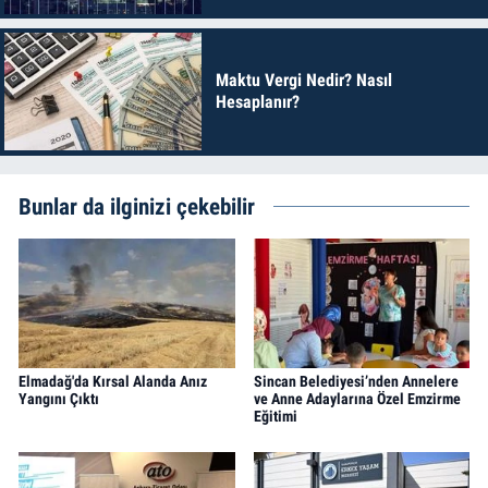
Maktu Vergi Nedir? Nasıl
Hesaplanır?
Bunlar da ilginizi çekebilir
Elmadağ'da Kırsal Alanda Anız
Sincan Belediyesi’nden Annelere
Yangını Çıktı
ve Anne Adaylarına Özel Emzirme
Eğitimi