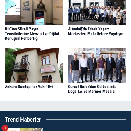
BİK’ten Süreli Yayın
Altındağ’da Erkek Yaşam
Temsilcilerine Mevzuat ve Dijital
Merkezleri Mahallelere Yayılıyor
Dönüşüm Rehberliği
Ankara Dumlupınar Vakıf Evi
Gürsel Baran'dan Gölbaşı'nda
Doğaltaş ve Mermer Mesaisi
Trend Haberler
1