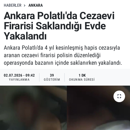
HABERLER
ANKARA
Ankara Polatlı'da Cezaevi
Firarisi Saklandığı Evde
Yakalandı
Ankara Polatlı'da 4 yıl kesinleşmiş hapis cezasıyla
aranan cezaevi firarisi polisin düzenlediği
operasyonda bazanın içinde saklanırken yakalandı.
02.07.2026 - 09:42
39
1 DK
YAYINLANMA
GÖSTERIM
OKUNMA SÜRESI