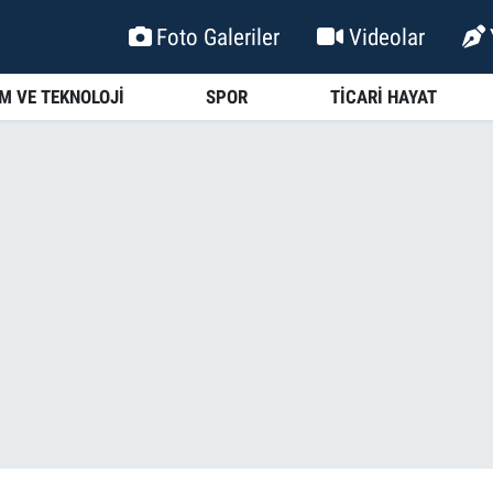
Foto Galeriler
Videolar
İM VE TEKNOLOJİ
SPOR
TİCARİ HAYAT