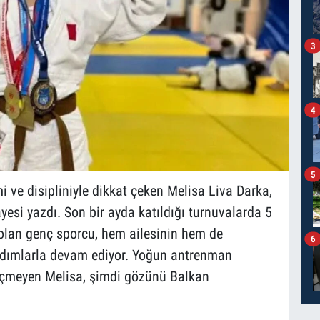
3
4
5
ve disipliniyle dikkat çeken Melisa Liva Darka,
yesi yazdı. Son bir ayda katıldığı turnuvalarda 5
olan genç sporcu, hem ailesinin hem de
6
 adımlarla devam ediyor. Yoğun antrenman
çmeyen Melisa, şimdi gözünü Balkan