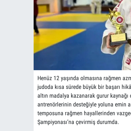
Henüz 12 yaşında olmasına rağmen azmi 
judoda kısa sürede büyük bir başarı hikâ
altın madalya kazanarak gurur kaynağı 
antrenörlerinin desteğiyle yoluna emin
temposuna rağmen hayallerinden vazge
Şampiyonası’na çevirmiş durumda.