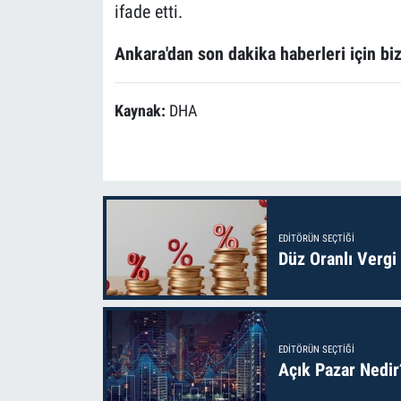
ifade etti.
Ankara'dan son dakika haberleri için bi
Kaynak:
DHA
EDITÖRÜN SEÇTIĞI
Düz Oranlı Vergi
EDITÖRÜN SEÇTIĞI
Açık Pazar Nedir