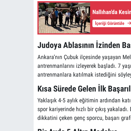
Nallıhan'da Kesin
İçeriği Görüntüle
Judoya Ablasının İzinden Ba
Ankara’nın Çubuk ilçesinde yaşayan Meli
antrenmanlarını izleyerek başladı. 7 ya
antrenmanlara katılmak istediğini söyley
Kısa Sürede Gelen İlk Başarıl
Yaklaşık 4-5 aylık eğitimin ardından katı
spor kariyerinde hızlı bir çıkış yakaladı. 
dikkatini çeken genç sporcu, başarı grafi