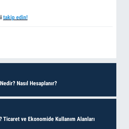
zi
takip edin!
 Nedir? Nasıl Hesaplanır?
? Ticaret ve Ekonomide Kullanım Alanları