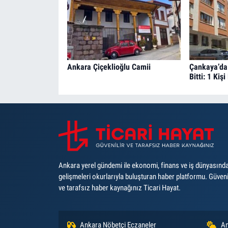
Ankara Çiçeklioğlu Camii
Çankaya’da
Bitti: 1 Kiş
Ankara yerel gündemi ile ekonomi, finans ve iş dünyasınd
gelişmeleri okurlarıyla buluşturan haber platformu. Güveni
ve tarafsız haber kaynağınız Ticari Hayat.
Ankara Nöbetçi Eczaneler
An