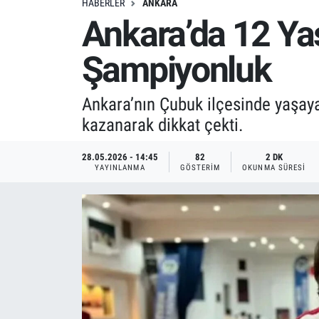
HABERLER
ANKARA
Ankara’da 12 Ya
Şampiyonluk
Ankara’nın Çubuk ilçesinde yaşaya
kazanarak dikkat çekti.
28.05.2026 - 14:45
82
2 DK
YAYINLANMA
GÖSTERIM
OKUNMA SÜRESI