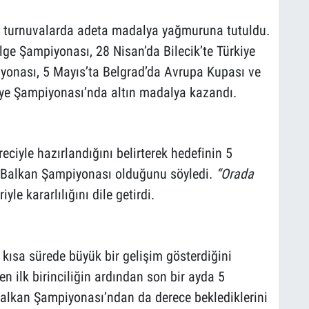
ğı turnuvalarda adeta madalya yağmuruna tutuldu.
lge Şampiyonası, 28 Nisan’da Bilecik’te Türkiye
onası, 5 Mayıs’ta Belgrad’da Avrupa Kupası ve
iye Şampiyonası’nda altın madalya kazandı.
eciyle hazırlandığını belirterek hedefinin 5
Balkan Şampiyonası olduğunu söyledi.
“Orada
iyle kararlılığını dile getirdi.
kısa sürede büyük bir gelişim gösterdiğini
en ilk birinciliğin ardından son bir ayda 5
Balkan Şampiyonası’ndan da derece beklediklerini