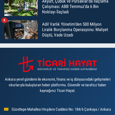
Akyurt, Çubuk ve Pursaklar’da İlaçlama
Çalışması: ABB Temmuz’da 6 Bin
Noktayı İlaçladı
6
Adil Varlık Yönetim’den 500 Milyon
Liralık Borçlanma Operasyonu: Maliyet
Düştü, Vade Uzadı
Ankara yerel gündemi ile ekonomi, finans ve iş dünyasındaki gelişmeleri
okurlarıyla buluşturan haber platformu. Güvenilir ve tarafsız haber
kaynağınız Ticari Hayat.
Güzeltepe Mahallesi Hoşdere Caddesi No: 184/6 Çankaya / Ankara