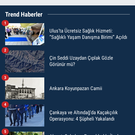
Trend Haberler
1
Ulus’ta Ücretsiz Sağlık Hizmeti:
“Sağlıklı Yaşam Danışma Birimi” Açıldı
2
Çin Seddi Uzaydan Çıplak Gözle
Görünür mü?
3
Ankara Koyunpazarı Camii
4
Çankaya ve Altındağ'da Kaçakçılık
Operasyonu: 4 Şüpheli Yakalandı
5