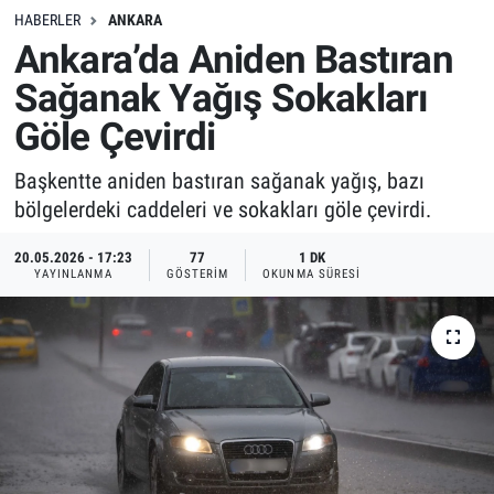
HABERLER
ANKARA
Ankara’da Aniden Bastıran
Sağanak Yağış Sokakları
Göle Çevirdi
Başkentte aniden bastıran sağanak yağış, bazı
bölgelerdeki caddeleri ve sokakları göle çevirdi.
20.05.2026 - 17:23
77
1 DK
YAYINLANMA
GÖSTERIM
OKUNMA SÜRESI