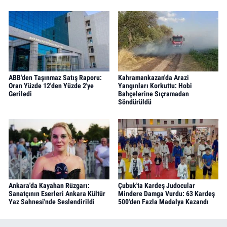
ABB'den Taşınmaz Satış Raporu:
Kahramankazan'da Arazi
Oran Yüzde 12'den Yüzde 2'ye
Yangınları Korkuttu: Hobi
Geriledi
Bahçelerine Sıçramadan
Söndürüldü
Ankara'da Kayahan Rüzgarı:
Çubuk'ta Kardeş Judocular
Sanatçının Eserleri Ankara Kültür
Mindere Damga Vurdu: 63 Kardeş
Yaz Sahnesi'nde Seslendirildi
500'den Fazla Madalya Kazandı