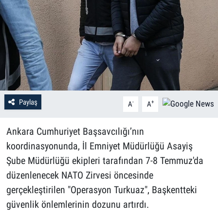
Paylaş
-
+
A
A
Ankara Cumhuriyet Başsavcılığı’nın
koordinasyonunda, İl Emniyet Müdürlüğü Asayiş
Şube Müdürlüğü ekipleri tarafından 7-8 Temmuz'da
düzenlenecek NATO Zirvesi öncesinde
gerçekleştirilen "Operasyon Turkuaz", Başkentteki
güvenlik önlemlerinin dozunu artırdı.