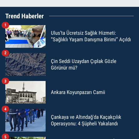
Trend Haberler
1
Ulus’ta Ücretsiz Sağlık Hizmeti:
“Sağlıklı Yaşam Danışma Birimi” Açıldı
2
Çin Seddi Uzaydan Çıplak Gözle
Görünür mü?
3
Ankara Koyunpazarı Camii
4
Çankaya ve Altındağ'da Kaçakçılık
Operasyonu: 4 Şüpheli Yakalandı
5