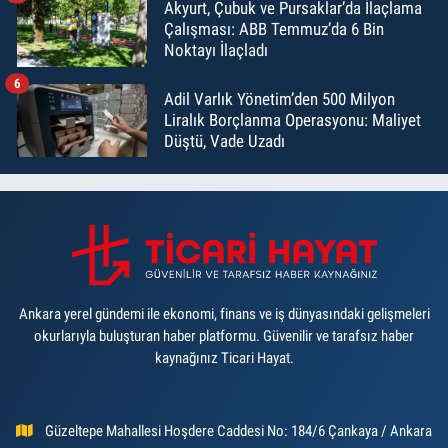
Akyurt, Çubuk ve Pursaklar’da İlaçlama
Çalışması: ABB Temmuz’da 6 Bin
Noktayı İlaçladı
6
Adil Varlık Yönetim’den 500 Milyon
Liralık Borçlanma Operasyonu: Maliyet
Düştü, Vade Uzadı
Ankara yerel gündemi ile ekonomi, finans ve iş dünyasındaki gelişmeleri
okurlarıyla buluşturan haber platformu. Güvenilir ve tarafsız haber
kaynağınız Ticari Hayat.
Güzeltepe Mahallesi Hoşdere Caddesi No: 184/6 Çankaya / Ankara