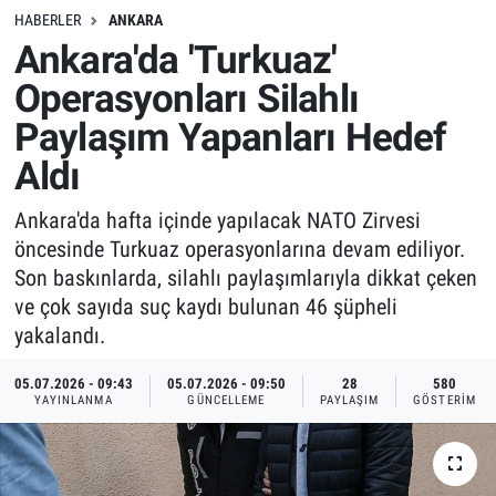
HABERLER
ANKARA
Ankara'da 'Turkuaz'
Operasyonları Silahlı
Paylaşım Yapanları Hedef
Aldı
Ankara'da hafta içinde yapılacak NATO Zirvesi
öncesinde Turkuaz operasyonlarına devam ediliyor.
Son baskınlarda, silahlı paylaşımlarıyla dikkat çeken
ve çok sayıda suç kaydı bulunan 46 şüpheli
yakalandı.
05.07.2026 - 09:43
05.07.2026 - 09:50
28
580
YAYINLANMA
GÜNCELLEME
PAYLAŞIM
GÖSTERIM