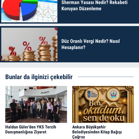
Sherman Yasası Nedir? Rekabeti
Koruyan Düzenleme
Düz Oranlı Vergi Nedir? Nasıl
Hesaplanır?
Bunlar da ilginizi çekebilir
Haldun Güler’den YKS Tercih
Ankara Büyükşehir
Danışmanlığına Ziyaret
Belediyesinden Kitap Bağışı
Çağrısı