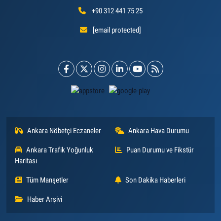
+90 312 441 75 25
[email protected]
Ankara Nöbetçi Eczaneler
Ankara Hava Durumu
Ankara Trafik Yoğunluk
Puan Durumu ve Fikstür
Haritası
Tüm Manşetler
Son Dakika Haberleri
Haber Arşivi