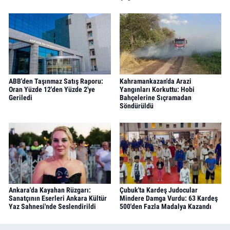
ABB'den Taşınmaz Satış Raporu:
Kahramankazan'da Arazi
Oran Yüzde 12'den Yüzde 2'ye
Yangınları Korkuttu: Hobi
Geriledi
Bahçelerine Sıçramadan
Söndürüldü
Ankara'da Kayahan Rüzgarı:
Çubuk'ta Kardeş Judocular
Sanatçının Eserleri Ankara Kültür
Mindere Damga Vurdu: 63 Kardeş
Yaz Sahnesi'nde Seslendirildi
500'den Fazla Madalya Kazandı