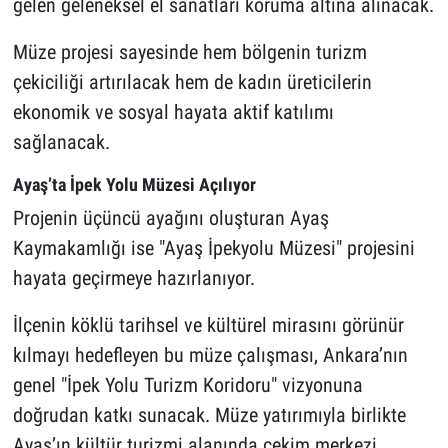
gelen geleneksel el sanatları koruma altına alınacak.
Müze projesi sayesinde hem bölgenin turizm
çekiciliği artırılacak hem de kadın üreticilerin
ekonomik ve sosyal hayata aktif katılımı
sağlanacak.
Ayaş’ta İpek Yolu Müzesi Açılıyor
Projenin üçüncü ayağını oluşturan Ayaş
Kaymakamlığı ise "Ayaş İpekyolu Müzesi" projesini
hayata geçirmeye hazırlanıyor.
İlçenin köklü tarihsel ve kültürel mirasını görünür
kılmayı hedefleyen bu müze çalışması, Ankara’nın
genel "İpek Yolu Turizm Koridoru" vizyonuna
doğrudan katkı sunacak. Müze yatırımıyla birlikte
Ayaş’ın kültür turizmi alanında çekim merkezi