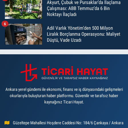
Akyurt, Çubuk ve Pursaklar’da İlaçlama
Çalışması: ABB Temmuz’da 6 Bin
Noktayı İlaçladı
6
Adil Varlık Yönetim’den 500 Milyon
Liralık Borçlanma Operasyonu: Maliyet
Düştü, Vade Uzadı
Ankara yerel gündemi ile ekonomi, finans ve iş dünyasındaki gelişmeleri
okurlarıyla buluşturan haber platformu. Güvenilir ve tarafsız haber
kaynağınız Ticari Hayat.
Güzeltepe Mahallesi Hoşdere Caddesi No: 184/6 Çankaya / Ankara