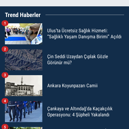
Trend Haberler
1
Ulus’ta Ücretsiz Sağlık Hizmeti:
“Sağlıklı Yaşam Danışma Birimi” Açıldı
2
Çin Seddi Uzaydan Çıplak Gözle
Görünür mü?
3
Ankara Koyunpazarı Camii
4
Çankaya ve Altındağ'da Kaçakçılık
Operasyonu: 4 Şüpheli Yakalandı
5