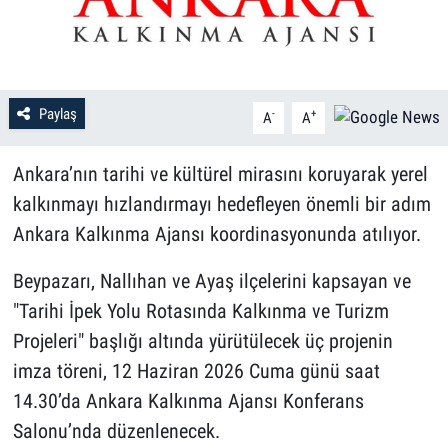
Paylaş
-
+
A
A
Ankara’nın tarihi ve kültürel mirasını koruyarak yerel
kalkınmayı hızlandırmayı hedefleyen önemli bir adım
Ankara Kalkınma Ajansı koordinasyonunda atılıyor.
Beypazarı, Nallıhan ve Ayaş ilçelerini kapsayan ve
"Tarihi İpek Yolu Rotasında Kalkınma ve Turizm
Projeleri" başlığı altında yürütülecek üç projenin
imza töreni, 12 Haziran 2026 Cuma günü saat
14.30’da Ankara Kalkınma Ajansı Konferans
Salonu’nda düzenlenecek.