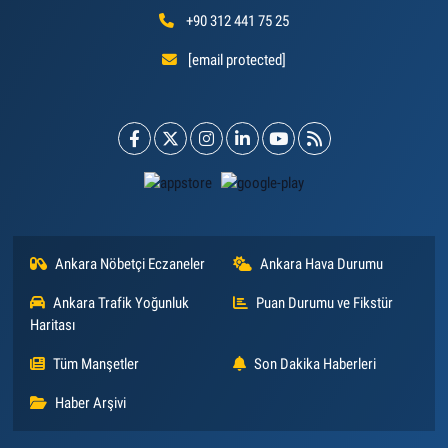
+90 312 441 75 25
[email protected]
Ankara Nöbetçi Eczaneler
Ankara Hava Durumu
Ankara Trafik Yoğunluk
Puan Durumu ve Fikstür
Haritası
Tüm Manşetler
Son Dakika Haberleri
Haber Arşivi