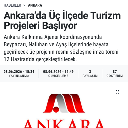
HABERLER
ANKARA
Ankara’da Üç İlçede Turizm
Projeleri Başlıyor
Ankara Kalkınma Ajansı koordinasyonunda
Beypazarı, Nallıhan ve Ayaş ilçelerinde hayata
geçirilecek üç projenin resmi sözleşme imza töreni
12 Haziran'da gerçekleştirilecek.
08.06.2026 - 15:34
08.06.2026 - 15:49
3
87
YAYINLANMA
GÜNCELLEME
PAYLAŞIM
GÖSTERIM