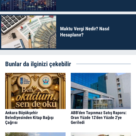
Maktu Vergi Nedir? Nasıl
Hesaplanır?
Bunlar da ilginizi çekebilir
Ankara Büyükşehir
ABB'den Taşınmaz Satış Raporu:
Belediyesinden Kitap Bağışı
Oran Yüzde 12'den Yüzde 2'ye
Çağrısı
Geriledi