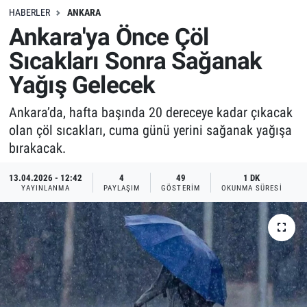
HABERLER
ANKARA
Ankara'ya Önce Çöl
Sıcakları Sonra Sağanak
Yağış Gelecek
Ankara’da, hafta başında 20 dereceye kadar çıkacak
olan çöl sıcakları, cuma günü yerini sağanak yağışa
bırakacak.
13.04.2026 - 12:42
4
49
1 DK
YAYINLANMA
PAYLAŞIM
GÖSTERIM
OKUNMA SÜRESI