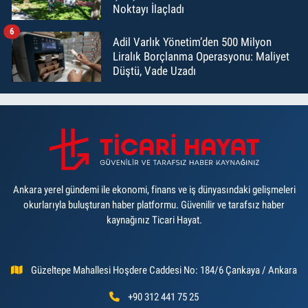
Noktayı İlaçladı
6
Adil Varlık Yönetim’den 500 Milyon
Liralık Borçlanma Operasyonu: Maliyet
Düştü, Vade Uzadı
Ankara yerel gündemi ile ekonomi, finans ve iş dünyasındaki gelişmeleri
okurlarıyla buluşturan haber platformu. Güvenilir ve tarafsız haber
kaynağınız Ticari Hayat.
Güzeltepe Mahallesi Hoşdere Caddesi No: 184/6 Çankaya / Ankara
+90 312 441 75 25