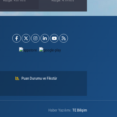
Rüzgar: 4.81 m/s
Rüzgar: 4.19 m/s
Puan Durumu ve Fikstür
Haber Yazılımı:
TE Bilişim