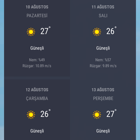
10 AĞUSTOS
11 AĞUSTOS
PAZARTESI
SALI
°
°
27
26
Güneşli
Güneşli
Nem: %49
Nem: %57
Rüzgar: 10.89 m/s
Rüzgar: 9.89 m/s
12 AĞUSTOS
13 AĞUSTOS
ÇARŞAMBA
PERŞEMBE
°
°
26
27
Güneşli
Güneşli