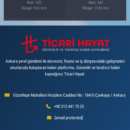
Nem: %52
Nem: %47
Rüzgar: 9.61 m/s
Rüzgar: 11.81 m/s
Ankara yerel gündemi ile ekonomi, finans ve iş dünyasındaki gelişmeleri
okurlarıyla buluşturan haber platformu. Güvenilir ve tarafsız haber
kaynağınız Ticari Hayat.
Güzeltepe Mahallesi Hoşdere Caddesi No: 184/6 Çankaya / Ankara
+90 312 441 75 25
[email protected]