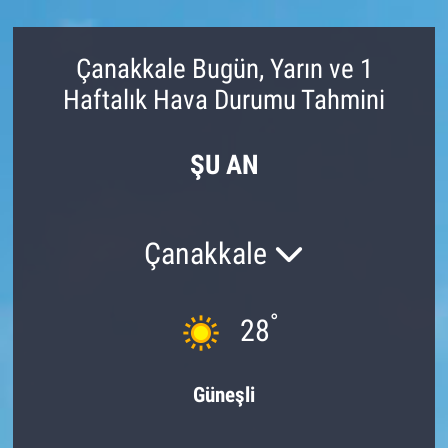
Çanakkale Bugün, Yarın ve 1
Haftalık Hava Durumu Tahmini
ŞU AN
Çanakkale
°
28
Güneşli