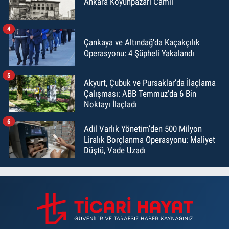
Ankara Koyunpazarı Camii
4
Çankaya ve Altındağ'da Kaçakçılık
Operasyonu: 4 Şüpheli Yakalandı
5
Akyurt, Çubuk ve Pursaklar’da İlaçlama
Çalışması: ABB Temmuz’da 6 Bin
Noktayı İlaçladı
6
Adil Varlık Yönetim’den 500 Milyon
Liralık Borçlanma Operasyonu: Maliyet
Düştü, Vade Uzadı