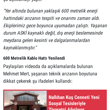
"Yer altında bulunan yaklaşık 600 metrelik enerji
hattındaki arızanın tespiti ve onarımı zaman aldı.
Ekiplerimiz gece boyunca uyumadan çalıştı. Yaşanan
durum ASKİ kaynaklı değil, dış enerji beslemesinde
meydana gelen kesinti ve dalgalanmalardan
kaynaklanmıştır."
600 Metrelik Kablo Hattı Yenilendi
Paylaşılan videoda da açıklamalarda bulunan
Mehmet Mert, yaşanan teknik arızanın boyutuna
dikkat çekerek şu ifadeleri kullandı:
Nallıhan Kuş Cenneti Yeni
Sosyal Tesisleriyle
Ziyaretçi Ağırlıyor