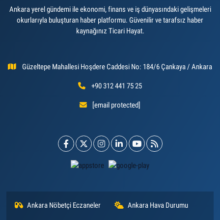
Ankara yerel gündemi ile ekonomi, finans ve iş dünyasındaki gelişmeleri
okurlarıyla buluşturan haber platformu. Güvenilir ve tarafsız haber
kaynağınız Ticari Hayat.
Güzeltepe Mahallesi Hoşdere Caddesi No: 184/6 Çankaya / Ankara
+90 312 441 75 25
[email protected]
Ankara Nöbetçi Eczaneler
Ankara Hava Durumu