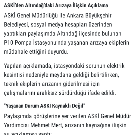
ASKİ’den Altındağ’daki Arızaya İlişkin Açıklama
ASKİ Genel Müdürlüğü ile Ankara Büyükşehir
Belediyesi, sosyal medya hesapları üzerinden
yaptıkları paylaşımda Altındağ ilçesinde bulunan
P10 Pompa İstasyonu’nda yaşanan arızaya ekiplerin
müdahale ettiğini duyurdu.
Yapılan açıklamada, istasyondaki sorunun elektrik
kesintisi nedeniyle meydana geldiği belirtilirken,
teknik ekiplerin arızanın giderilmesi için
çalışmalarını aralıksız sürdürdüğü ifade edildi.
"Yaşanan Durum ASKİ Kaynaklı Değil"
Paylaşımda görüşlerine yer verilen ASKİ Genel Müdür
Yardımcısı Mehmet Mert, arızanın kaynağına ilişkin
şu açıklamayı yaptı: