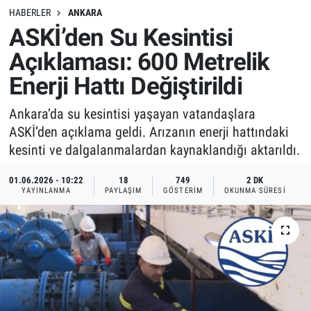
HABERLER
ANKARA
ASKİ’den Su Kesintisi
Açıklaması: 600 Metrelik
Enerji Hattı Değiştirildi
Ankara’da su kesintisi yaşayan vatandaşlara
ASKİ’den açıklama geldi. Arızanın enerji hattındaki
kesinti ve dalgalanmalardan kaynaklandığı aktarıldı.
01.06.2026 - 10:22
18
749
2 DK
YAYINLANMA
PAYLAŞIM
GÖSTERIM
OKUNMA SÜRESI