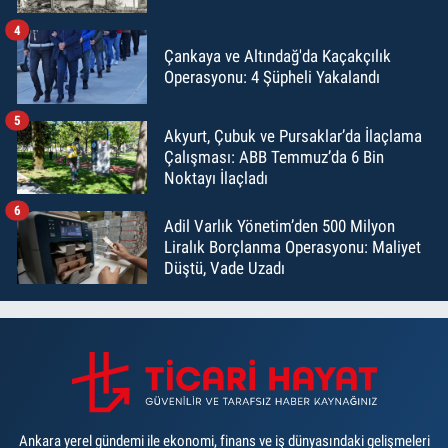
4
Çankaya ve Altındağ'da Kaçakçılık
Operasyonu: 4 Şüpheli Yakalandı
5
Akyurt, Çubuk ve Pursaklar’da İlaçlama
Çalışması: ABB Temmuz’da 6 Bin
Noktayı İlaçladı
6
Adil Varlık Yönetim’den 500 Milyon
Liralık Borçlanma Operasyonu: Maliyet
Düştü, Vade Uzadı
Ankara yerel gündemi ile ekonomi, finans ve iş dünyasındaki gelişmeleri