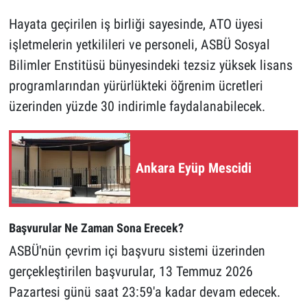
Hayata geçirilen iş birliği sayesinde, ATO üyesi
işletmelerin yetkilileri ve personeli, ASBÜ Sosyal
Bilimler Enstitüsü bünyesindeki tezsiz yüksek lisans
programlarından yürürlükteki öğrenim ücretleri
üzerinden yüzde 30 indirimle faydalanabilecek.
Ankara Eyüp Mescidi
Başvurular Ne Zaman Sona Erecek?
ASBÜ'nün çevrim içi başvuru sistemi üzerinden
gerçekleştirilen başvurular, 13 Temmuz 2026
Pazartesi günü saat 23:59'a kadar devam edecek.