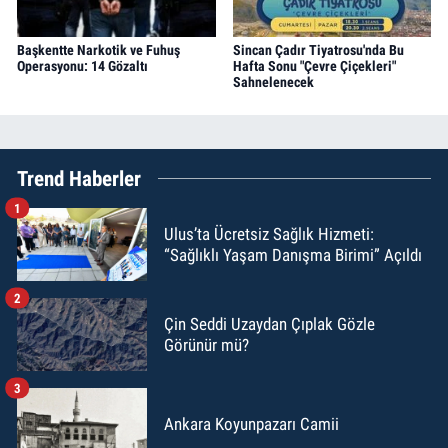
Başkentte Narkotik ve Fuhuş
Sincan Çadır Tiyatrosu'nda Bu
Operasyonu: 14 Gözaltı
Hafta Sonu "Çevre Çiçekleri"
Sahnelenecek
Trend Haberler
1
Ulus’ta Ücretsiz Sağlık Hizmeti:
“Sağlıklı Yaşam Danışma Birimi” Açıldı
2
Çin Seddi Uzaydan Çıplak Gözle
Görünür mü?
3
Ankara Koyunpazarı Camii