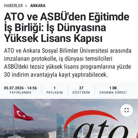
HABERLER
ANKARA
ATO ve ASBÜ'den Eğitimde
İş Birliği: İş Dünyasına
Yüksek Lisans Kapısı
ATO ve Ankara Sosyal Bilimler Üniversitesi arasında
imzalanan protokolle, iş dünyası temsilcileri
ASBÜ'deki tezsiz yüksek lisans programlarına yüzde
30 indirim avantajıyla kayıt yaptırabilecek.
05.07.2026 - 14:56
1
37
1 DK
YAYINLANMA
PAYLAŞIM
GÖSTERIM
OKUNMA SÜRESI