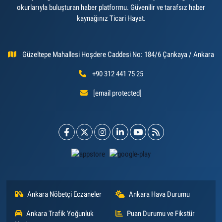
okurlarıyla buluşturan haber platformu. Güvenilir ve tarafsız haber
kaynağınız Ticari Hayat.
Güzeltepe Mahallesi Hoşdere Caddesi No: 184/6 Çankaya / Ankara
+90 312 441 75 25
[email protected]
Ankara Nöbetçi Eczaneler
Ankara Hava Durumu
Ankara Trafik Yoğunluk
Puan Durumu ve Fikstür