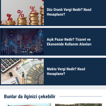
Düz Oranlı Vergi Nedir? Nasıl
Hesaplanır?
Açık Pazar Nedir? Ticaret ve
Ekonomide Kullanım Alanları
Maktu Vergi Nedir? Nasıl
Hesaplanır?
Bunlar da ilginizi çekebilir