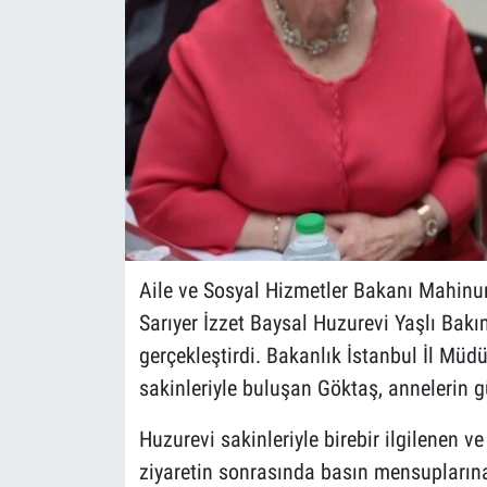
Aile ve Sosyal Hizmetler Bakanı Mahinu
Sarıyer İzzet Baysal Huzurevi Yaşlı Bakı
gerçekleştirdi. Bakanlık İstanbul İl Mü
sakinleriyle buluşan Göktaş, annelerin 
Huzurevi sakinleriyle birebir ilgilenen v
ziyaretin sonrasında basın mensupların