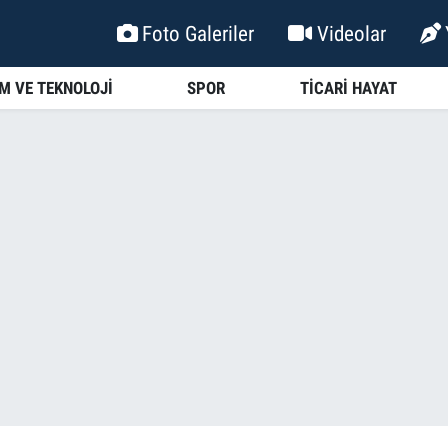
Foto Galeriler
Videolar
İM VE TEKNOLOJİ
SPOR
TİCARİ HAYAT