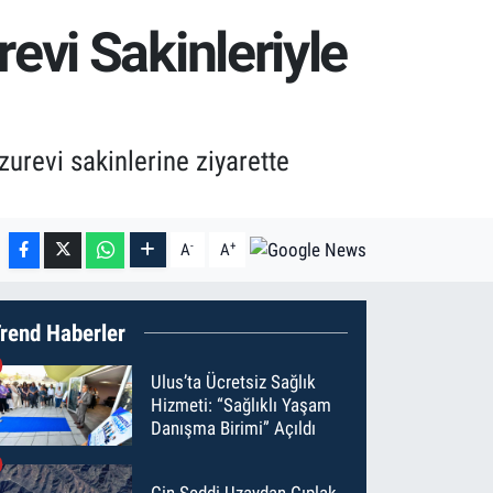
vi Sakinleriyle
revi sakinlerine ziyarette
-
+
A
A
rend Haberler
Ulus’ta Ücretsiz Sağlık
Hizmeti: “Sağlıklı Yaşam
Danışma Birimi” Açıldı
Çin Seddi Uzaydan Çıplak