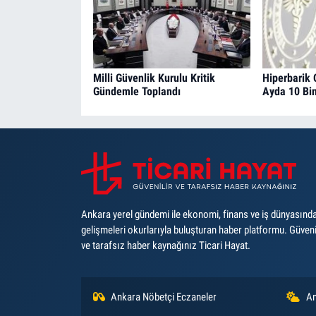
Milli Güvenlik Kurulu Kritik
Hiperbarik 
Gündemle Toplandı
Ayda 10 Bin
Ankara yerel gündemi ile ekonomi, finans ve iş dünyasınd
gelişmeleri okurlarıyla buluşturan haber platformu. Güveni
ve tarafsız haber kaynağınız Ticari Hayat.
Ankara Nöbetçi Eczaneler
An