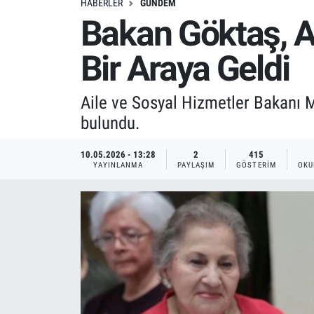
HABERLER
GÜNDEM
Bakan Göktaş, A
Bir Araya Geldi
Aile ve Sosyal Hizmetler Bakanı 
bulundu.
10.05.2026 - 13:28
2
415
YAYINLANMA
PAYLAŞIM
GÖSTERIM
OKU