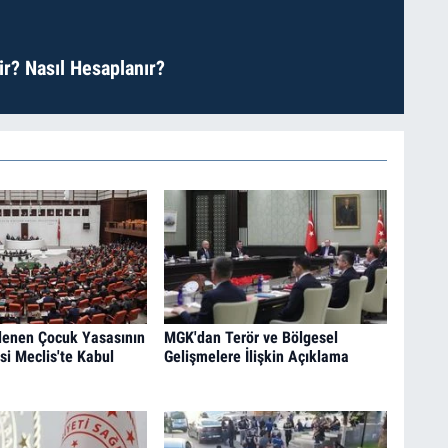
r? Nasıl Hesaplanır?
lenen Çocuk Yasasının
MGK'dan Terör ve Bölgesel
si Meclis'te Kabul
Gelişmelere İlişkin Açıklama