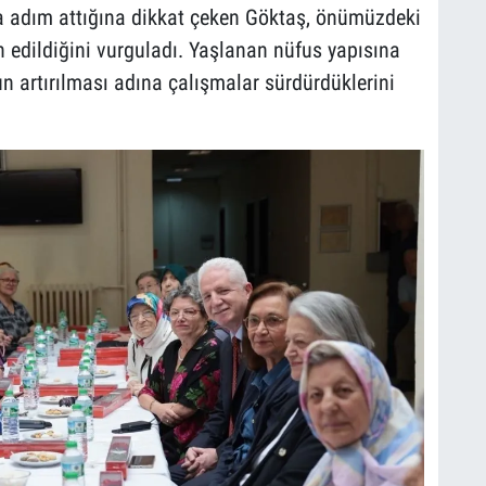
la adım attığına dikkat çeken Göktaş, önümüzdeki
n edildiğini vurguladı. Yaşlanan nüfus yapısına
 artırılması adına çalışmalar sürdürdüklerini