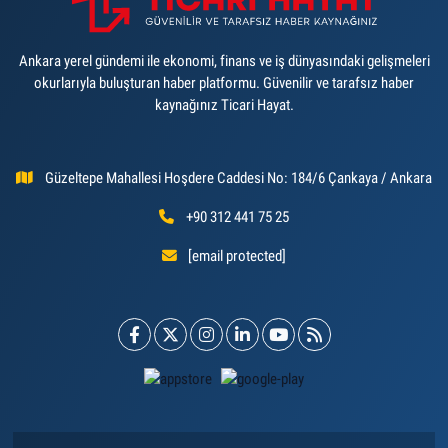
Ankara yerel gündemi ile ekonomi, finans ve iş dünyasındaki gelişmeleri
okurlarıyla buluşturan haber platformu. Güvenilir ve tarafsız haber
kaynağınız Ticari Hayat.
Güzeltepe Mahallesi Hoşdere Caddesi No: 184/6 Çankaya / Ankara
+90 312 441 75 25
[email protected]