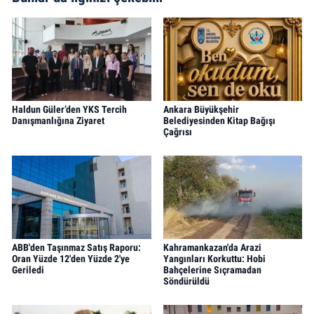
Haldun Güler’den YKS Tercih
Ankara Büyükşehir
Danışmanlığına Ziyaret
Belediyesinden Kitap Bağışı
Çağrısı
ABB'den Taşınmaz Satış Raporu:
Kahramankazan'da Arazi
Oran Yüzde 12'den Yüzde 2'ye
Yangınları Korkuttu: Hobi
Geriledi
Bahçelerine Sıçramadan
Söndürüldü