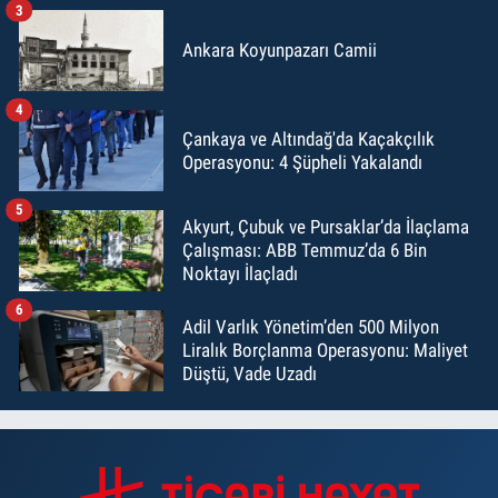
3
Ankara Koyunpazarı Camii
4
Çankaya ve Altındağ'da Kaçakçılık
Operasyonu: 4 Şüpheli Yakalandı
5
Akyurt, Çubuk ve Pursaklar’da İlaçlama
Çalışması: ABB Temmuz’da 6 Bin
Noktayı İlaçladı
6
Adil Varlık Yönetim’den 500 Milyon
Liralık Borçlanma Operasyonu: Maliyet
Düştü, Vade Uzadı