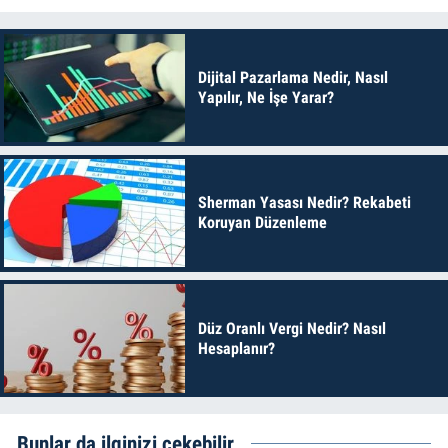
Dijital Pazarlama Nedir, Nasıl
Yapılır, Ne İşe Yarar?
Sherman Yasası Nedir? Rekabeti
Koruyan Düzenleme
Düz Oranlı Vergi Nedir? Nasıl
Hesaplanır?
Bunlar da ilginizi çekebilir