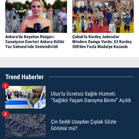
Ankara'da Kayahan Rüzgarı:
Çubuk'ta Kardeş Judocular
Sanatçının Eserleri Ankara Kültür
Mindere Damga Vurdu: 63 Kardeş
Yaz Sahnesi'nde Seslendirildi
500'den Fazla Madalya Kazandı
Trend Haberler
1
Ulus’ta Ücretsiz Sağlık Hizmeti:
“Sağlıklı Yaşam Danışma Birimi” Açıldı
2
Çin Seddi Uzaydan Çıplak Gözle
Görünür mü?