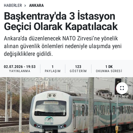
HABERLER
ANKARA
Başkentray'da 3 İstasyon
Geçici Olarak Kapatılacak
Ankara’da düzenlenecek NATO Zirvesi’ne yönelik
alınan güvenlik önlemleri nedeniyle ulaşımda yeni
değişikliklere gidildi.
02.07.2026 - 19:53
1
123
1 DK
YAYINLANMA
PAYLAŞIM
GÖSTERIM
OKUNMA SÜRESI