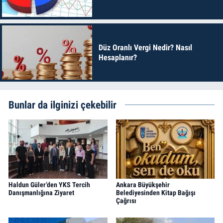
Düz Oranlı Vergi Nedir? Nasıl
Hesaplanır?
Bunlar da ilginizi çekebilir
Haldun Güler’den YKS Tercih
Ankara Büyükşehir
Danışmanlığına Ziyaret
Belediyesinden Kitap Bağışı
Çağrısı