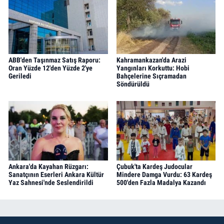
ABB'den Taşınmaz Satış Raporu:
Kahramankazan'da Arazi
Oran Yüzde 12'den Yüzde 2'ye
Yangınları Korkuttu: Hobi
Geriledi
Bahçelerine Sıçramadan
Söndürüldü
Ankara'da Kayahan Rüzgarı:
Çubuk'ta Kardeş Judocular
Sanatçının Eserleri Ankara Kültür
Mindere Damga Vurdu: 63 Kardeş
Yaz Sahnesi'nde Seslendirildi
500'den Fazla Madalya Kazandı