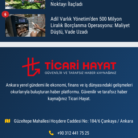
Noktayı İlaçladı
6
Adil Varlık Yönetim’den 500 Milyon
Liralık Borçlanma Operasyonu: Maliyet
Düştü, Vade Uzadı
Ankara yerel gündemi ile ekonomi, finans ve iş dünyasındaki gelişmeleri
okurlarıyla buluşturan haber platformu. Güvenilir ve tarafsız haber
kaynağınız Ticari Hayat.
Güzeltepe Mahallesi Hoşdere Caddesi No: 184/6 Çankaya / Ankara
+90 312 441 75 25