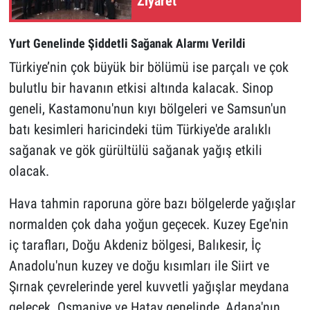
Ziyaret
Yurt Genelinde Şiddetli Sağanak Alarmı Verildi
Türkiye’nin çok büyük bir bölümü ise parçalı ve çok
bulutlu bir havanın etkisi altında kalacak. Sinop
geneli, Kastamonu'nun kıyı bölgeleri ve Samsun'un
batı kesimleri haricindeki tüm Türkiye'de aralıklı
sağanak ve gök gürültülü sağanak yağış etkili
olacak.
Hava tahmin raporuna göre bazı bölgelerde yağışlar
normalden çok daha yoğun geçecek. Kuzey Ege'nin
iç tarafları, Doğu Akdeniz bölgesi, Balıkesir, İç
Anadolu'nun kuzey ve doğu kısımları ile Siirt ve
Şırnak çevrelerinde yerel kuvvetli yağışlar meydana
gelecek. Osmaniye ve Hatay genelinde, Adana'nın