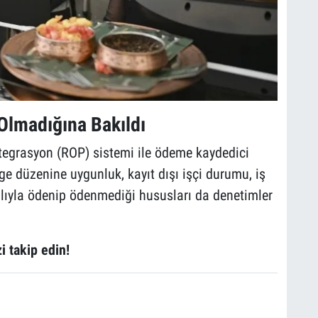
Olmadığına Bakıldı
tegrasyon (ROP) sistemi ile ödeme kaydedici
ge düzenine uygunluk, kayıt dışı işçi durumu, iş
nalıyla ödenip ödenmediği hususları da denetimler
i takip edin!