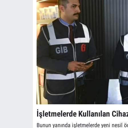
İşletmelerde Kullanılan Cihaz
Bunun yanında işletmelerde yeni nesil öd