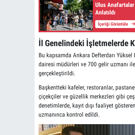
Ulus Anafartala
Anlatıldı
İçeriği Görüntüle
İl Genelindeki İşletmelerde
Bu kapsamda Ankara Defterdarı Yüksel D
dairesi müdürleri ve 700 gelir uzmanı ile 
gerçekleştirildi.
Başkentteki kafeler, restoranlar, pastanel
çiçekçiler ve güzellik merkezleri gibi çeş
denetimlerde, kayıt dışı faaliyet göster
uzmanınca kontrol edildi.