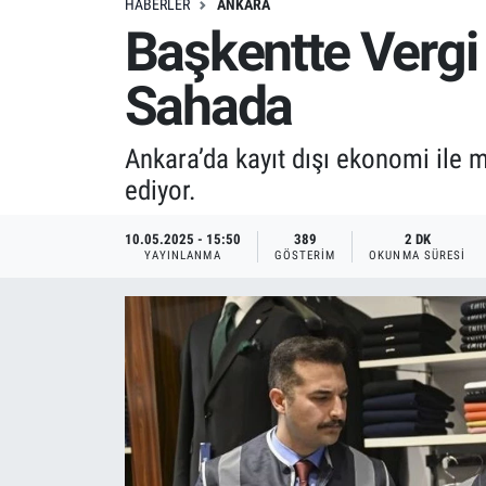
HABERLER
ANKARA
Başkentte Vergi
Sahada
Ankara’da kayıt dışı ekonomi ile 
ediyor.
10.05.2025 - 15:50
389
2 DK
YAYINLANMA
GÖSTERIM
OKUNMA SÜRESI