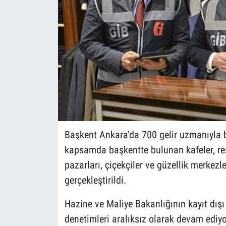
Başkent Ankara’da 700 gelir uzmanıyla bi
kapsamda başkentte bulunan kafeler, rest
pazarları, çiçekçiler ve güzellik merkezle
gerçekleştirildi.
Hazine ve Maliye Bakanlığının kayıt dı
denetimleri aralıksız olarak devam ediyo