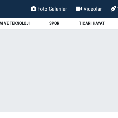
Foto Galeriler
Videolar
İM VE TEKNOLOJİ
SPOR
TİCARİ HAYAT