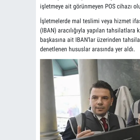
işletmeye ait görünmeyen POS cihazı ol
İşletmelerde mal teslimi veya hizmet ifa
(IBAN) aracılığıyla yapılan tahsilatlara
başkasına ait IBAN'lar üzerinden tahsil
denetlenen hususlar arasında yer aldı.