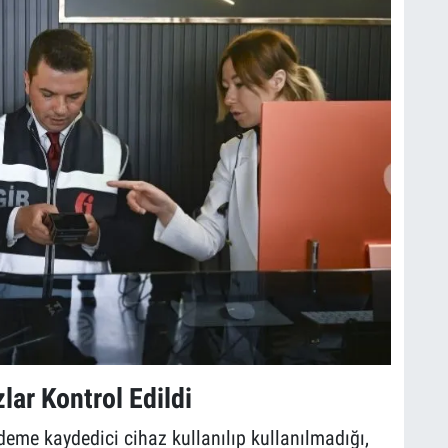
lar Kontrol Edildi
eme kaydedici cihaz kullanılıp kullanılmadığı,