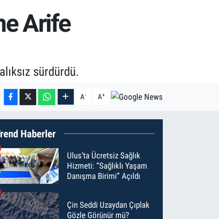
e Arife
alıksız sürdürdü.
-
+
A
A
rend Haberler
Ulus’ta Ücretsiz Sağlık
Hizmeti: “Sağlıklı Yaşam
Danışma Birimi” Açıldı
Çin Seddi Uzaydan Çıplak
Gözle Görünür mü?