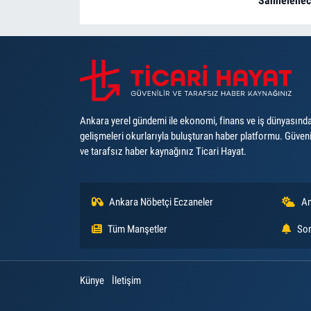
Sahnelene
Ankara yerel gündemi ile ekonomi, finans ve iş dünyasınd
gelişmeleri okurlarıyla buluşturan haber platformu. Güveni
ve tarafsız haber kaynağınız Ticari Hayat.
Ankara Nöbetçi Eczaneler
An
Tüm Manşetler
Son
Künye
İletişim