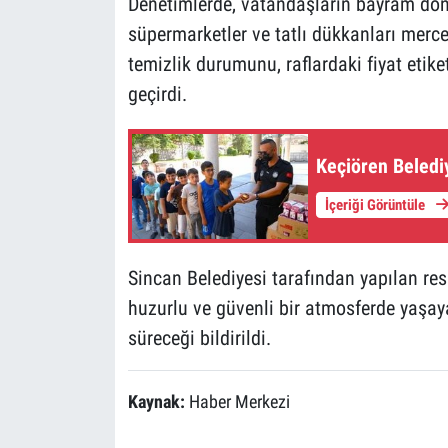
Denetimlerde, vatandaşların bayram dönem
süpermarketler ve tatlı dükkanları mercek
temizlik durumunu, raflardaki fiyat etike
geçirdi.
Keçiören Beledi
İçeriği Görüntüle
Sincan Belediyesi tarafından yapılan re
huzurlu ve güvenli bir atmosferde yaşaya
süreceği bildirildi.
Kaynak:
Haber Merkezi