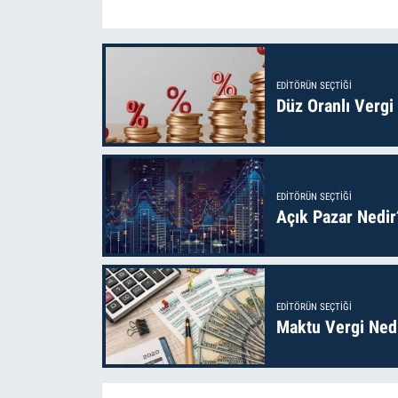
EDITÖRÜN SEÇTIĞI
Düz Oranlı Vergi
EDITÖRÜN SEÇTIĞI
Açık Pazar Nedir
EDITÖRÜN SEÇTIĞI
Maktu Vergi Nedi