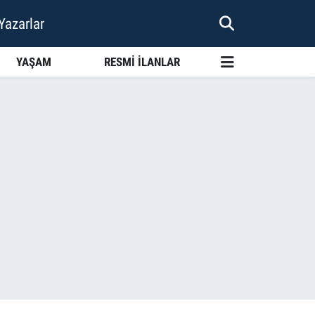
Yazarlar
YAŞAM
RESMİ İLANLAR