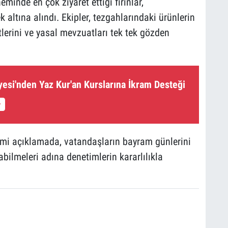
inde en çok ziyaret ettiği fırınlar,
 altına alındı. Ekipler, tezgahlarındaki ürünlerin
tlerini ve yasal mevzuatları tek tek gözden
yesi'nden Yaz Kur'an Kurslarına İkram Desteği
smi açıklamada, vatandaşların bayram günlerini
bilmeleri adına denetimlerin kararlılıkla