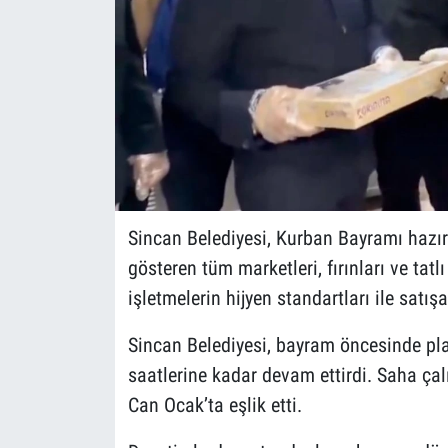
Sincan Belediyesi, Kurban Bayramı hazırl
gösteren tüm marketleri, fırınları ve tat
işletmelerin hijyen standartları ile satış
Sincan Belediyesi, bayram öncesinde pl
saatlerine kadar devam ettirdi. Saha ça
Can Ocak’ta eşlik etti.