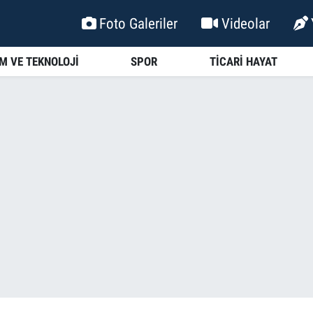
Foto Galeriler
Videolar
İM VE TEKNOLOJİ
SPOR
TİCARİ HAYAT