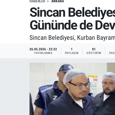
HABERLER
ANKARA
Sincan Belediye
Gününde de Dev
Sincan Belediyesi, Kurban Bayramı
26.05.2026 - 22:22
1
81
YAYINLANMA
PAYLAŞIM
GÖSTERIM
OKU