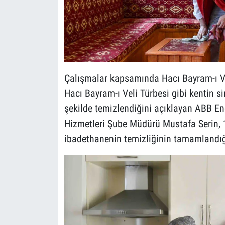
Çalışmalar kapsamında Hacı Bayram-ı Ve
Hacı Bayram-ı Veli Türbesi gibi kentin si
şekilde temizlendiğini açıklayan ABB Eng
Hizmetleri Şube Müdürü Mustafa Serin, 1
ibadethanenin temizliğinin tamamlandığın