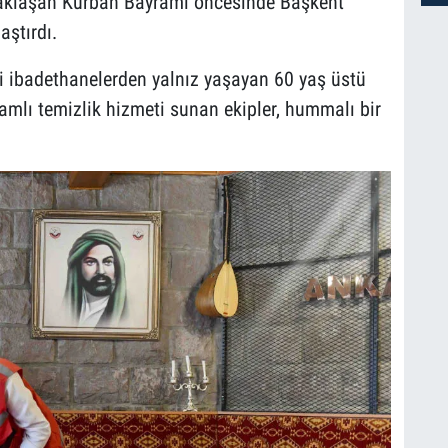
 yaklaşan Kurban Bayramı öncesinde Başkent
aştırdı.
ği ibadethanelerden yalnız yaşayan 60 yaş üstü
amlı temizlik hizmeti sunan ekipler, hummalı bir