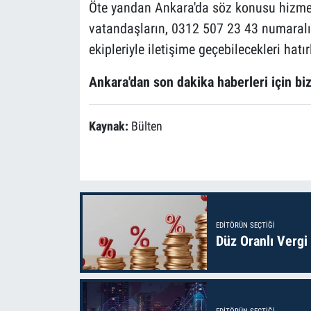
Öte yandan Ankara'da söz konusu hizmet
vatandaşların, 0312 507 23 43 numaralı
ekipleriyle iletişime geçebilecekleri hatırl
Ankara'dan son dakika haberleri için biz
Kaynak:
Bülten
EDITÖRÜN SEÇTIĞI
Düz Oranlı Vergi