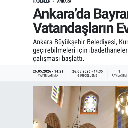
HABERLER
ANKARA
Ankara’da Bayra
Vatandaşların Ev
Ankara Büyükşehir Belediyesi, Ku
geçirebilmeleri için ibadethaneler
çalışması başlattı.
26.05.2026 - 14:21
26.05.2026 - 14:35
1
YAYINLANMA
GÜNCELLEME
PAYLAŞIM