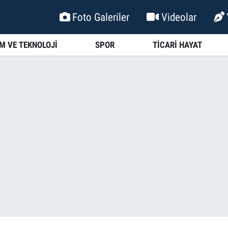
Foto Galeriler
Videolar
İM VE TEKNOLOJİ
SPOR
TİCARİ HAYAT