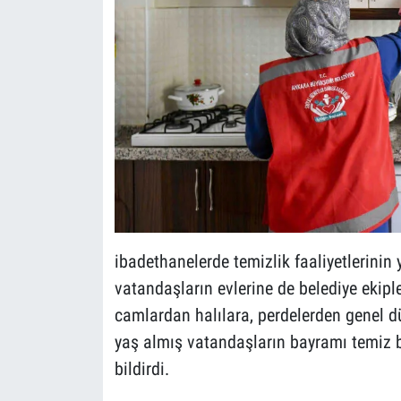
ibadethanelerde temizlik faaliyetlerinin 
vatandaşların evlerine de belediye ekipl
camlardan halılara, perdelerden genel d
yaş almış vatandaşların bayramı temiz b
bildirdi.