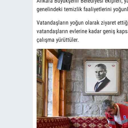
Ankara Büyükşehir Belediyesi ekipleri,
genelindeki temizlik faaliyetlerini yoğunl
Vatandaşların yoğun olarak ziyaret etti
vatandaşların evlerine kadar geniş kaps
çalışma yürüttüler.