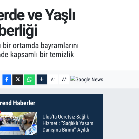
rde ve Yaşlı
erliği
 bir ortamda bayramlarını
nde kapsamlı bir temizlik
-
+
A
A
rend Haberler
Ulus’ta Ücretsiz Sağlık
Hizmeti: “Sağlıklı Yaşam
Danışma Birimi” Açıldı