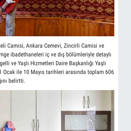
li Camisi, Ankara Cemevi, Zincirli Camisi ve
mge ibadethaneleri iç ve dış bölümleriyle detaylı
elli ve Yaşlı Hizmetleri Daire Başkanlığı Yaşlı
 Ocak ile 10 Mayıs tarihleri arasında toplam 606
ı belirtti.