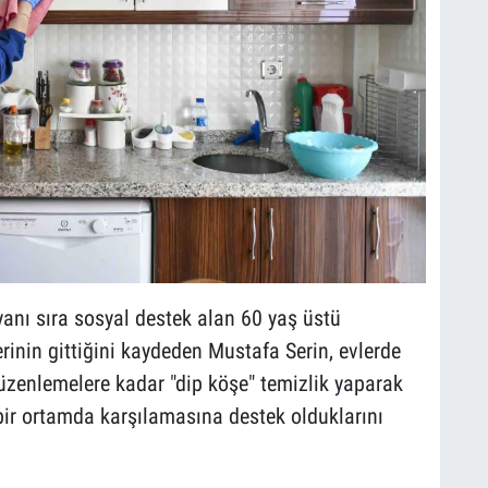
yanı sıra sosyal destek alan 60 yaş üstü
erinin gittiğini kaydeden Mustafa Serin, evlerde
üzenlemelere kadar "dip köşe" temizlik yaparak
ir ortamda karşılamasına destek olduklarını