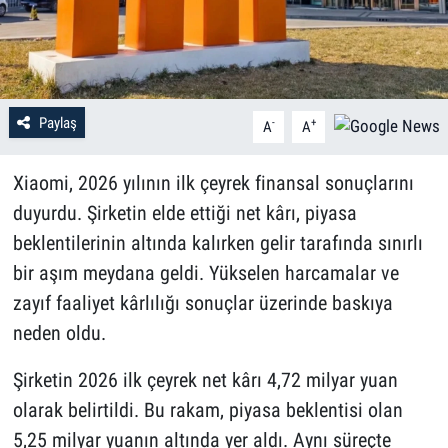
Paylaş
-
+
A
A
Xiaomi, 2026 yılının ilk çeyrek finansal sonuçlarını
duyurdu. Şirketin elde ettiği net kârı, piyasa
beklentilerinin altında kalırken gelir tarafında sınırlı
bir aşım meydana geldi. Yükselen harcamalar ve
zayıf faaliyet kârlılığı sonuçlar üzerinde baskıya
neden oldu.
Şirketin 2026 ilk çeyrek net kârı 4,72 milyar yuan
olarak belirtildi. Bu rakam, piyasa beklentisi olan
5,25 milyar yuanın altında yer aldı. Aynı süreçte