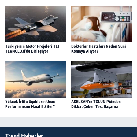
Türkiye'nin Motor Projeleri TEI
Doktorlar Hastaları Neden Suni
TEKNOLOJİ'de Birleşiyor
Komaya Alıyor?
Yüksek İrtifa Uçakların Uçuş
ASELSAN’ın TOLUN P’sinden
Performansını Nasıl Etkiler?
Dikkat Çeken Test Başarısı
Trend Haberler