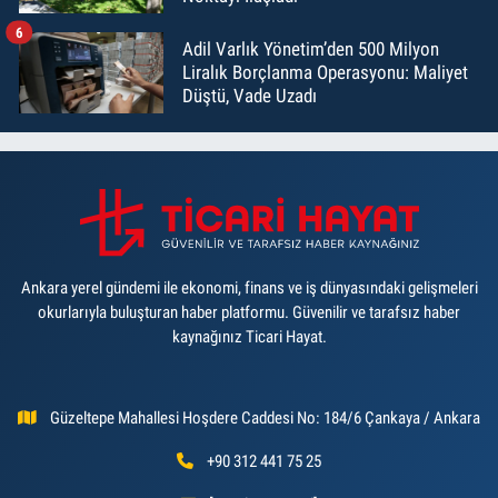
6
Adil Varlık Yönetim’den 500 Milyon
Liralık Borçlanma Operasyonu: Maliyet
Düştü, Vade Uzadı
Ankara yerel gündemi ile ekonomi, finans ve iş dünyasındaki gelişmeleri
okurlarıyla buluşturan haber platformu. Güvenilir ve tarafsız haber
kaynağınız Ticari Hayat.
Güzeltepe Mahallesi Hoşdere Caddesi No: 184/6 Çankaya / Ankara
+90 312 441 75 25