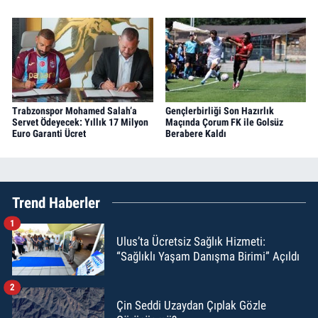
Trabzonspor Mohamed Salah’a
Gençlerbirliği Son Hazırlık
Servet Ödeyecek: Yıllık 17 Milyon
Maçında Çorum FK ile Golsüz
Euro Garanti Ücret
Berabere Kaldı
Trend Haberler
1
Ulus’ta Ücretsiz Sağlık Hizmeti:
“Sağlıklı Yaşam Danışma Birimi” Açıldı
2
Çin Seddi Uzaydan Çıplak Gözle