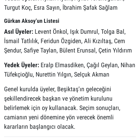
Turgut Koç, Esra Sayın, İbrahim Şafak Sağlam
Gürkan Aksoy’un Listesi
Asıl Üyeler:
Levent Önkol, Işık Dumrul, Tolga Bal,
İsmail Tatlılık, Feridun Özgiden, Ali Kızıltaş, Cem
Şendur, Safiye Taylan, Bülent Erunsal, Çetin Yıldırım
Yedek Üyeler:
Eralp Elmasdiken, Çağıl Geylan, Nihan
Tüfekçioğlu, Nurettin Yılgın, Selçuk Akman
Genel kurulda üyeler, Beşiktaş’ın geleceğini
şekillendirecek başkan ve yönetim kurulunu
belirlemek için oy kullanacak. Seçim sonuçları,
camianın yeni dönemine yön verecek önemli
kararların başlangıcı olacak.