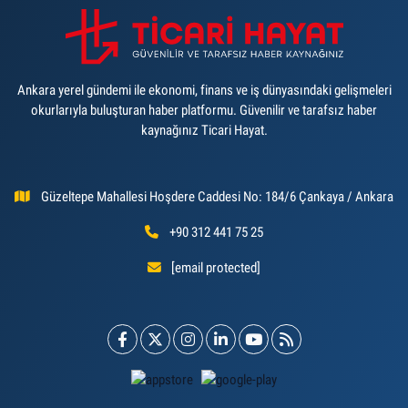
Ankara yerel gündemi ile ekonomi, finans ve iş dünyasındaki gelişmeleri
okurlarıyla buluşturan haber platformu. Güvenilir ve tarafsız haber
kaynağınız Ticari Hayat.
Güzeltepe Mahallesi Hoşdere Caddesi No: 184/6 Çankaya / Ankara
+90 312 441 75 25
[email protected]