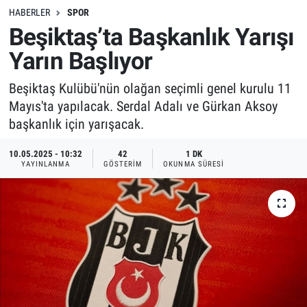
HABERLER
SPOR
Beşiktaş’ta Başkanlık Yarışı
Yarın Başlıyor
Beşiktaş Kulübü'nün olağan seçimli genel kurulu 11
Mayıs'ta yapılacak. Serdal Adalı ve Gürkan Aksoy
başkanlık için yarışacak.
10.05.2025 - 10:32
42
1 DK
YAYINLANMA
GÖSTERIM
OKUNMA SÜRESI