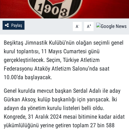
Paylaş
-
+
A
A
Beşiktaş Jimnastik Kulübü'nün olağan seçimli genel
kurul toplantısı, 11 Mayıs Cumartesi günü
gerçekleştirilecek. Seçim, Türkiye Atletizm
Federasyonu Ataköy Atletizm Salonu’nda saat
10.00’da başlayacak.
Genel kurulda mevcut başkan Serdal Adalı ile aday
Gürkan Aksoy, kulüp başkanlığı için yarışacak. İki
adayın da yönetim kurulu listeleri belli oldu.
Kongrede, 31 Aralık 2024 mesai bitimine kadar aidat
yükümlülüğünü yerine getiren toplam 27 bin 588