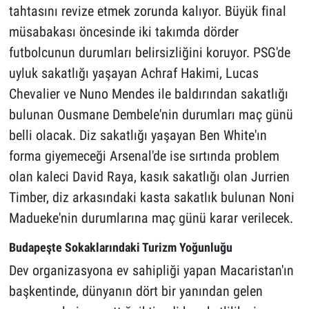
tahtasını revize etmek zorunda kalıyor. Büyük final
müsabakası öncesinde iki takımda dörder
futbolcunun durumları belirsizliğini koruyor. PSG'de
uyluk sakatlığı yaşayan Achraf Hakimi, Lucas
Chevalier ve Nuno Mendes ile baldırından sakatlığı
bulunan Ousmane Dembele'nin durumları maç günü
belli olacak. Diz sakatlığı yaşayan Ben White'ın
forma giyemeceği Arsenal'de ise sırtında problem
olan kaleci David Raya, kasık sakatlığı olan Jurrien
Timber, diz arkasındaki kasta sakatlık bulunan Noni
Madueke'nin durumlarına maç günü karar verilecek.
Budapeşte Sokaklarındaki Turizm Yoğunluğu
Dev organizasyona ev sahipliği yapan Macaristan'ın
başkentinde, dünyanın dört bir yanından gelen