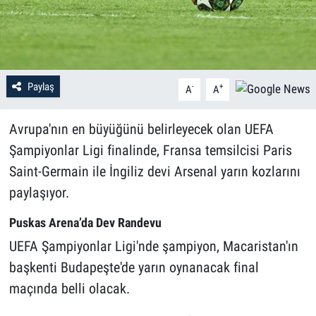
Paylaş
-
+
A
A
Avrupa'nın en büyüğünü belirleyecek olan UEFA
Şampiyonlar Ligi finalinde, Fransa temsilcisi Paris
Saint-Germain ile İngiliz devi Arsenal yarın kozlarını
paylaşıyor.
Puskas Arena’da Dev Randevu
UEFA Şampiyonlar Ligi'nde şampiyon, Macaristan'ın
başkenti Budapeşte'de yarın oynanacak final
maçında belli olacak.