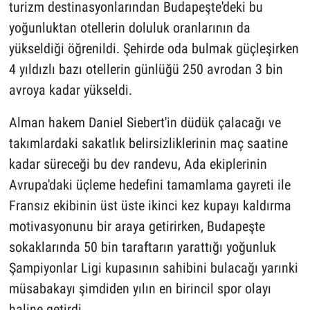
turizm destinasyonlarından Budapeşte'deki bu
yoğunluktan otellerin doluluk oranlarının da
yükseldiği öğrenildi. Şehirde oda bulmak güçleşirken
4 yıldızlı bazı otellerin günlüğü 250 avrodan 3 bin
avroya kadar yükseldi.
Alman hakem Daniel Siebert'in düdük çalacağı ve
takımlardaki sakatlık belirsizliklerinin maç saatine
kadar süreceği bu dev randevu, Ada ekiplerinin
Avrupa'daki üçleme hedefini tamamlama gayreti ile
Fransız ekibinin üst üste ikinci kez kupayı kaldırma
motivasyonunu bir araya getirirken, Budapeşte
sokaklarında 50 bin taraftarın yarattığı yoğunluk
Şampiyonlar Ligi kupasının sahibini bulacağı yarınki
müsabakayı şimdiden yılın en birincil spor olayı
haline getirdi.