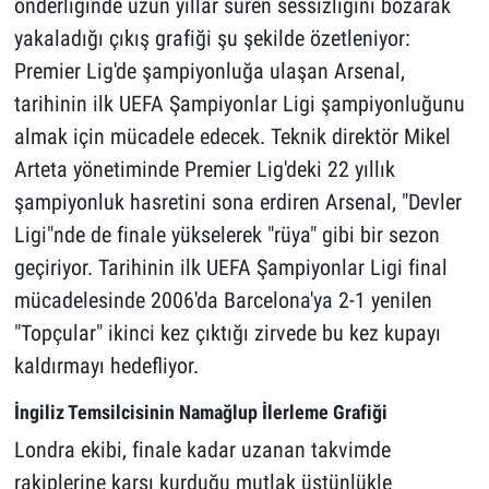
önderliğinde uzun yıllar süren sessizliğini bozarak
yakaladığı çıkış grafiği şu şekilde özetleniyor:
Premier Lig'de şampiyonluğa ulaşan Arsenal,
tarihinin ilk UEFA Şampiyonlar Ligi şampiyonluğunu
almak için mücadele edecek. Teknik direktör Mikel
Arteta yönetiminde Premier Lig'deki 22 yıllık
şampiyonluk hasretini sona erdiren Arsenal, "Devler
Ligi"nde de finale yükselerek "rüya" gibi bir sezon
geçiriyor. Tarihinin ilk UEFA Şampiyonlar Ligi final
mücadelesinde 2006'da Barcelona'ya 2-1 yenilen
"Topçular" ikinci kez çıktığı zirvede bu kez kupayı
kaldırmayı hedefliyor.
İngiliz Temsilcisinin Namağlup İlerleme Grafiği
Londra ekibi, finale kadar uzanan takvimde
rakiplerine karşı kurduğu mutlak üstünlükle