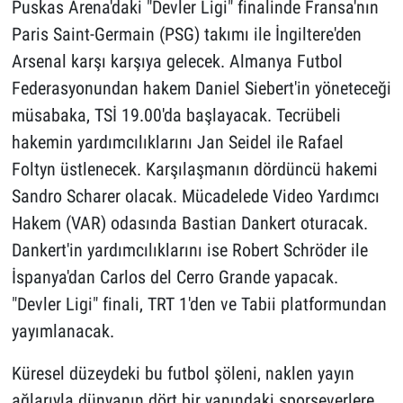
Puskas Arena'daki "Devler Ligi" finalinde Fransa'nın
Paris Saint-Germain (PSG) takımı ile İngiltere'den
Arsenal karşı karşıya gelecek. Almanya Futbol
Federasyonundan hakem Daniel Siebert'in yöneteceği
müsabaka, TSİ 19.00'da başlayacak. Tecrübeli
hakemin yardımcılıklarını Jan Seidel ile Rafael
Foltyn üstlenecek. Karşılaşmanın dördüncü hakemi
Sandro Scharer olacak. Mücadelede Video Yardımcı
Hakem (VAR) odasında Bastian Dankert oturacak.
Dankert'in yardımcılıklarını ise Robert Schröder ile
İspanya'dan Carlos del Cerro Grande yapacak.
"Devler Ligi" finali, TRT 1'den ve Tabii platformundan
yayımlanacak.
Küresel düzeydeki bu futbol şöleni, naklen yayın
ağlarıyla dünyanın dört bir yanındaki sporseverlere