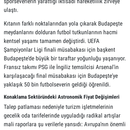
sporseverlerin yarattığı iktisadi hareketlilik zirveye
ulaştı.
Kıtanın farklı noktalarından yola çıkarak Budapeşte
meydanlarını dolduran futbol tutkunlarının hacmi
kentsel yaşamı tamamen değiştirdi. UEFA
Şampiyonlar Ligi finali müsabakası için başkent
Budapeşte'de büyük bir taraftar yoğunluğu yaşanıyor.
Fransız takımı PSG ile İngiliz temsilcisi Arsenal'in
karşılaşacağı final müsabakası için Budapeşte'ye
yaklaşık 50 bin futbolseverin geldiği öğrenildi.
Konaklama Sektöründeki Astronomik Fiyat Değişimleri
Talep patlaması nedeniyle turizm işletmelerinin
gecelik oda tarifelerinde uyguladığı radikal artışlar
mali raporlara şu verilerle yansıdı: Avrupa'nın önemli