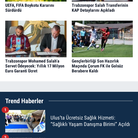
UEFA, FIFA Boykotu Kararını
Trabzonspor Salah Transferinin
Sürdürdü
KAP Detaylarını Açıkladı
Trabzonspor Mohamed Salah’a
Gençlerbirliği Son Hazırlık
Servet Ödeyecek: Yıllık 17 Milyon
Maçında Çorum FK ile Golsüz
Euro Garanti Ücret
Berabere Kaldı
Trend Haberler
1
Ulus’ta Ücretsiz Sağlık Hizmeti:
“Sağlıklı Yaşam Danışma Birimi” Açıldı
2