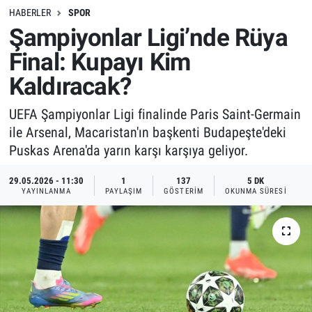
HABERLER
SPOR
Şampiyonlar Ligi’nde Rüya
Final: Kupayı Kim
Kaldıracak?
UEFA Şampiyonlar Ligi finalinde Paris Saint-Germain
ile Arsenal, Macaristan'ın başkenti Budapeşte'deki
Puskas Arena'da yarın karşı karşıya geliyor.
29.05.2026 - 11:30
1
137
5 DK
YAYINLANMA
PAYLAŞIM
GÖSTERIM
OKUNMA SÜRESI