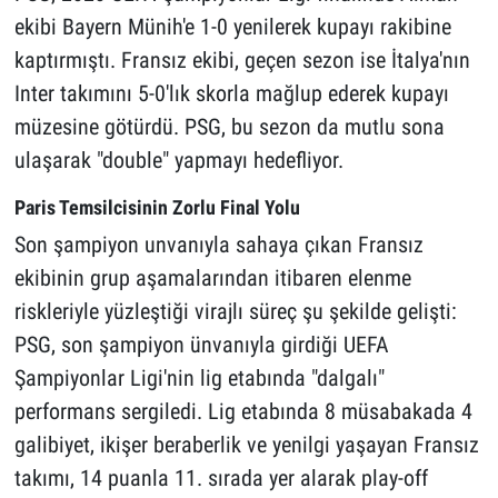
ekibi Bayern Münih'e 1-0 yenilerek kupayı rakibine
kaptırmıştı. Fransız ekibi, geçen sezon ise İtalya'nın
Inter takımını 5-0'lık skorla mağlup ederek kupayı
müzesine götürdü. PSG, bu sezon da mutlu sona
ulaşarak "double" yapmayı hedefliyor.
Paris Temsilcisinin Zorlu Final Yolu
Son şampiyon unvanıyla sahaya çıkan Fransız
ekibinin grup aşamalarından itibaren elenme
riskleriyle yüzleştiği virajlı süreç şu şekilde gelişti:
PSG, son şampiyon ünvanıyla girdiği UEFA
Şampiyonlar Ligi'nin lig etabında "dalgalı"
performans sergiledi. Lig etabında 8 müsabakada 4
galibiyet, ikişer beraberlik ve yenilgi yaşayan Fransız
takımı, 14 puanla 11. sırada yer alarak play-off