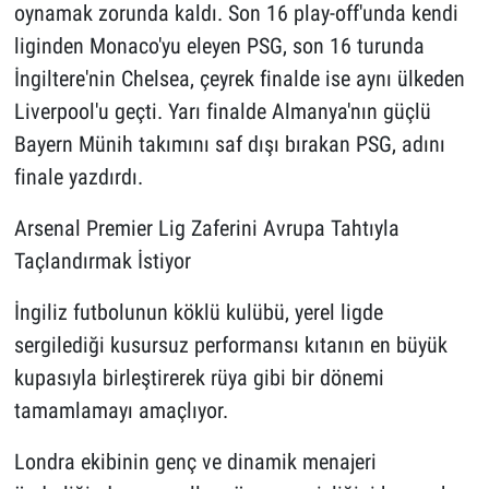
oynamak zorunda kaldı. Son 16 play-off'unda kendi
liginden Monaco'yu eleyen PSG, son 16 turunda
İngiltere'nin Chelsea, çeyrek finalde ise aynı ülkeden
Liverpool'u geçti. Yarı finalde Almanya'nın güçlü
Bayern Münih takımını saf dışı bırakan PSG, adını
finale yazdırdı.
Arsenal Premier Lig Zaferini Avrupa Tahtıyla
Taçlandırmak İstiyor
İngiliz futbolunun köklü kulübü, yerel ligde
sergilediği kusursuz performansı kıtanın en büyük
kupasıyla birleştirerek rüya gibi bir dönemi
tamamlamayı amaçlıyor.
Londra ekibinin genç ve dinamik menajeri