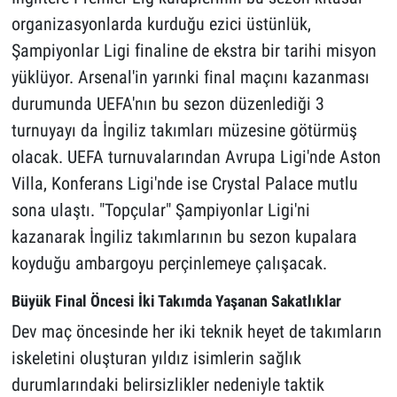
organizasyonlarda kurduğu ezici üstünlük,
Şampiyonlar Ligi finaline de ekstra bir tarihi misyon
yüklüyor. Arsenal'in yarınki final maçını kazanması
durumunda UEFA'nın bu sezon düzenlediği 3
turnuyayı da İngiliz takımları müzesine götürmüş
olacak. UEFA turnuvalarından Avrupa Ligi'nde Aston
Villa, Konferans Ligi'nde ise Crystal Palace mutlu
sona ulaştı. "Topçular" Şampiyonlar Ligi'ni
kazanarak İngiliz takımlarının bu sezon kupalara
koyduğu ambargoyu perçinlemeye çalışacak.
Büyük Final Öncesi İki Takımda Yaşanan Sakatlıklar
Dev maç öncesinde her iki teknik heyet de takımların
iskeletini oluşturan yıldız isimlerin sağlık
durumlarındaki belirsizlikler nedeniyle taktik