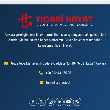
Ankara yerel gündemi ile ekonomi, finans ve iş dünyasındaki gelişmeleri
okurlarıyla buluşturan haber platformu. Güvenilir ve tarafsız haber
kaynağınız Ticari Hayat.
Güzeltepe Mahallesi Hoşdere Caddesi No: 184/6 Çankaya / Ankara
+90 312 441 75 25
[email protected]