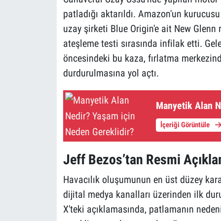
patladığı aktarıldı. Amazon'un kurucusu
uzay şirketi Blue Origin'e ait New Glenn 
ateşleme testi sırasında infilak etti. G
öncesindeki bu kaza, fırlatma merkezinde
durdurulmasına yol açtı.
Manyetik Alan N
İçeriği Görüntüle
Jeff Bezos’tan Resmi Açıkl
Havacılık oluşumunun en üst düzey karar
dijital medya kanalları üzerinden ilk du
X'teki açıklamasında, patlamanın nedeni