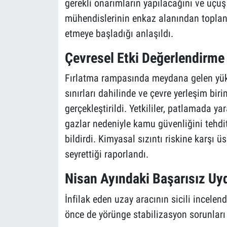
gerekli onarımların yapılacağını ve uçuş 
mühendislerinin enkaz alanından toplanan
etmeye başladığı anlaşıldı.
Çevresel Etki Değerlendirme 
Fırlatma rampasında meydana gelen yüks
sınırları dahilinde ve çevre yerleşim bir
gerçekleştirildi. Yetkililer, patlamada 
gazlar nedeniyle kamu güvenliğini tehd
bildirdi. Kimyasal sızıntı riskine karşı ü
seyrettiği raporlandı.
Nisan Ayındaki Başarısız Uy
İnfilak eden uzay aracının sicili incele
önce de yörünge stabilizasyon sorunları 