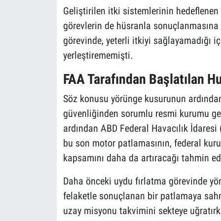
Geliştirilen itki sistemlerinin hedeflene
görevlerin de hüsranla sonuçlanmasına 
görevinde, yeterli itkiyi sağlayamadığı 
yerleştirememişti.
FAA Tarafından Başlatılan H
Söz konusu yörünge kusurunun ardından, 
güvenliğinden sorumlu resmi kurumu geni
ardından ABD Federal Havacılık İdaresi 
bu son motor patlamasının, federal kuru
kapsamını daha da artıracağı tahmin edi
Daha önceki uydu fırlatma görevinde yö
felaketle sonuçlanan bir patlamaya sahn
uzay misyonu takvimini sekteye uğratırke