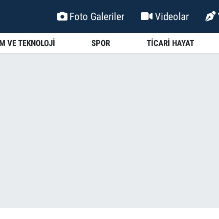
Foto Galeriler
Videolar
İM VE TEKNOLOJİ
SPOR
TİCARİ HAYAT