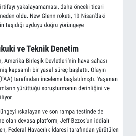
n irtifayı yakalayamaması, daha önceki ticari
neden oldu. New Glenn roketi, 19 Nisan'daki
için taşıdığı uyduyu doğru yörüngeye
ukuki ve Teknik Denetim
Amerika Birleşik Devletleri'nin hava sahası
ş kapsamlı bir yasal süreç başlattı. Olayın
(FAA) tarafından inceleme başlatılmıştı. Yaşanan
mların yürüttüğü soruşturmanın derinliğini ve
liyor.
rüngeyi ıskalayan ve son rampa testinde de
e olan devasa platform, Jeff Bezos'un iddialı
n, Federal Havacılık İdaresi tarafından yürütülen