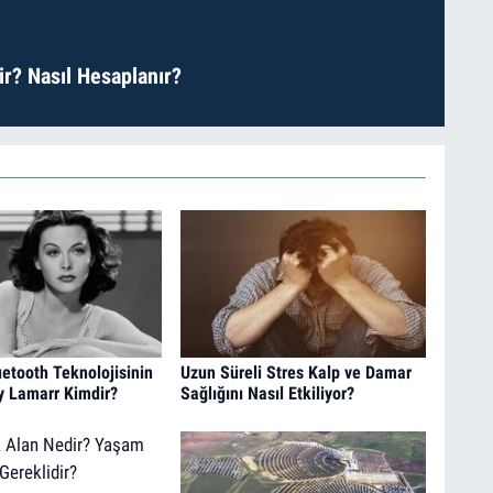
r? Nasıl Hesaplanır?
uetooth Teknolojisinin
Uzun Süreli Stres Kalp ve Damar
y Lamarr Kimdir?
Sağlığını Nasıl Etkiliyor?