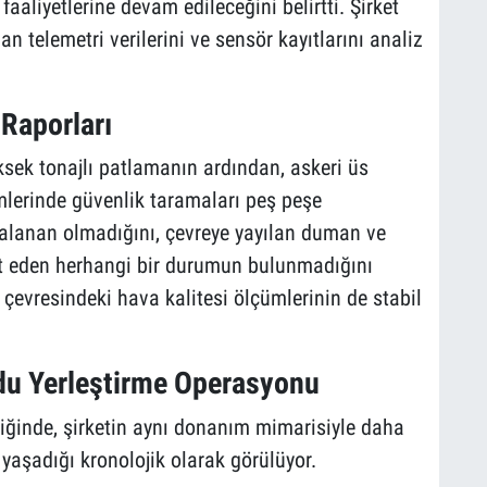
faaliyetlerine devam edileceğini belirtti. Şirket
 telemetri verilerini ve sensör kayıtlarını analiz
Raporları
ek tonajlı patlamanın ardından, askeri üs
imlerinde güvenlik taramaları peş peşe
yaralanan olmadığını, çevreye yayılan duman ve
it eden herhangi bir durumun bulunmadığını
s çevresindeki hava kalitesi ölçümlerinin de stabil
du Yerleştirme Operasyonu
ndiğinde, şirketin aynı donanım mimarisiyle daha
yaşadığı kronolojik olarak görülüyor.