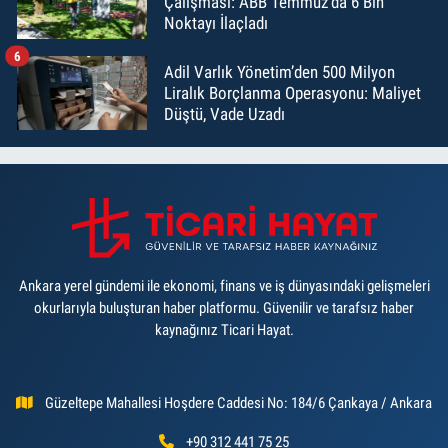
Çalışması: ABB Temmuz’da 6 Bin
Noktayı İlaçladı
6
Adil Varlık Yönetim’den 500 Milyon
Liralık Borçlanma Operasyonu: Maliyet
Düştü, Vade Uzadı
Ankara yerel gündemi ile ekonomi, finans ve iş dünyasındaki gelişmeleri
okurlarıyla buluşturan haber platformu. Güvenilir ve tarafsız haber
kaynağınız Ticari Hayat.
Güzeltepe Mahallesi Hoşdere Caddesi No: 184/6 Çankaya / Ankara
+90 312 441 75 25