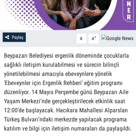
Paylaş
-
+
A
A
Beypazarı Belediyesi ergenlik döneminde çocuklarla
sağlıklı iletişim kurulabilmesi ve sürecin bilinçli
yönetilebilmesi amacıyla ebeveynlere yönelik
'Ebeveynler için Ergenlik Rehberi' eğitim programı
düzenliyor. 14 Mayıs Perşembe günü Beypazarı Aile
Yaşam Merkezi’nde gerçekleştirilecek etkinlik saat
12:00’de başlayacak. Hacıkara Mahallesi Alparslan
Türkeş Bulvarı’ndaki merkezde yapılacak programa
katılım ve bilgi için iletişim numaraları da paylaşıldı.