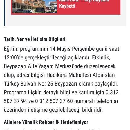
Kaybetti
Tarih, Yer ve İletişim Bilgileri
Eğitim programının 14 Mayıs Perşembe günü saat
12:00’de gerçekleştirileceği açıklandı. Etkinlik,
Beypazarı Aile Yaşam Merkezi’nde düzenlenecek
olup, adres bilgisi Hacıkara Mahallesi Alparslan
Türkeş Bulvarı No: 25 Beypazarı olarak paylaşıldı.
Programa ilişkin detaylı bilgi ve katılım için 0 312
507 37 94 ve 0 312 507 37 60 numaralı telefonlar
üzerinden iletişime geçilebileceği bildirildi.
Ailelere Yönelik Rehberlik Hedefleniyor