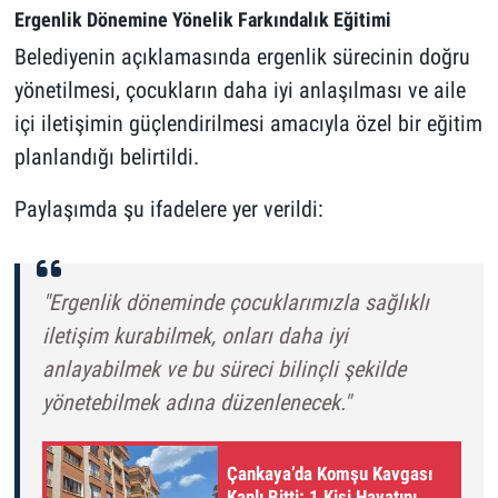
Ergenlik Dönemine Yönelik Farkındalık Eğitimi
Belediyenin açıklamasında ergenlik sürecinin doğru
yönetilmesi, çocukların daha iyi anlaşılması ve aile
içi iletişimin güçlendirilmesi amacıyla özel bir eğitim
planlandığı belirtildi.
Paylaşımda şu ifadelere yer verildi:
"Ergenlik döneminde çocuklarımızla sağlıklı
iletişim kurabilmek, onları daha iyi
anlayabilmek ve bu süreci bilinçli şekilde
yönetebilmek adına düzenlenecek."
Çankaya’da Komşu Kavgası
Kanlı Bitti: 1 Kişi Hayatını