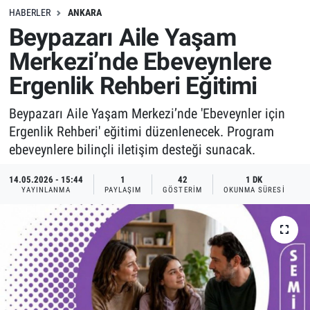
HABERLER
ANKARA
Beypazarı Aile Yaşam
Merkezi’nde Ebeveynlere
Ergenlik Rehberi Eğitimi
Beypazarı Aile Yaşam Merkezi’nde 'Ebeveynler için
Ergenlik Rehberi' eğitimi düzenlenecek. Program
ebeveynlere bilinçli iletişim desteği sunacak.
14.05.2026 - 15:44
1
42
1 DK
YAYINLANMA
PAYLAŞIM
GÖSTERIM
OKUNMA SÜRESI