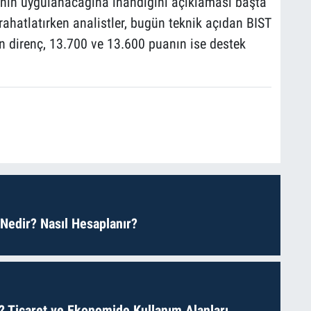
nın uygulanacağına inandığını açıklaması başta
rahatlatırken analistler, bugün teknik açıdan BIST
 direnç, 13.700 ve 13.600 puanın ise destek
 Nedir? Nasıl Hesaplanır?
? Ticaret ve Ekonomide Kullanım Alanları