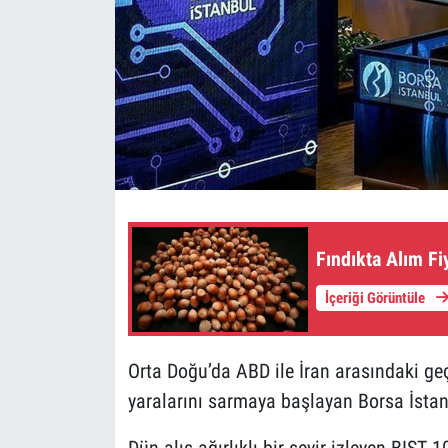
Fındıkta Alım Fi
İçeriği Görüntüle
Orta Doğu’da ABD ile İran arasındaki geç
yaralarını sarmaya başlayan Borsa İstan