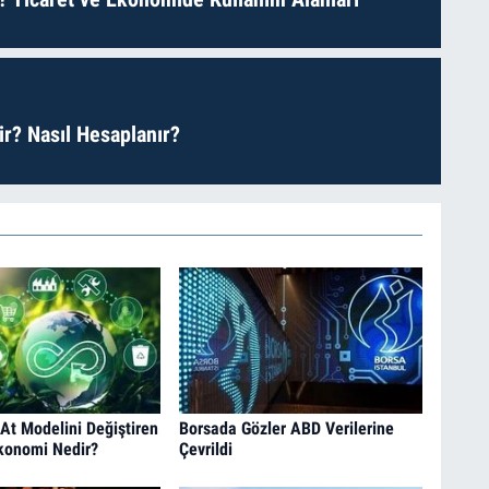
r? Nasıl Hesaplanır?
At Modelini Değiştiren
Borsada Gözler ABD Verilerine
konomi Nedir?
Çevrildi