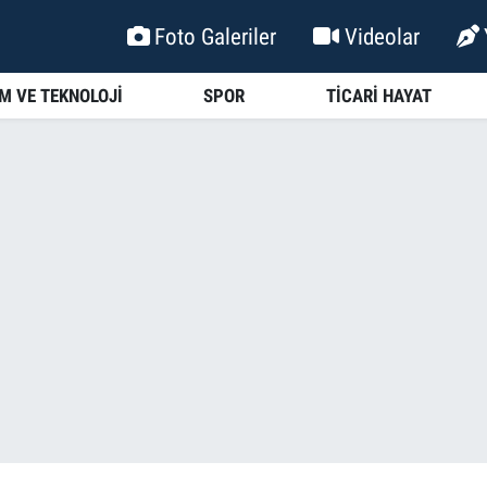
Foto Galeriler
Videolar
İM VE TEKNOLOJİ
SPOR
TİCARİ HAYAT