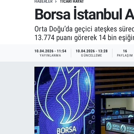
HABERLER
TICARI HAYAT
Borsa İstanbul 
Orta Doğu’da geçici ateşkes sürec
13.774 puanı görerek 14 bin eşiğ
10.04.2026 - 11:54
10.04.2026 - 13:28
16
YAYINLANMA
GÜNCELLEME
PAYLAŞIM