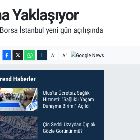
a Yaklaşıyor
orsa İstanbul yeni gün açılışında
-
+
A
A
rend Haberler
Ulus’ta Ücretsiz Sağlık
Hizmeti: “Sağlıklı Yaşam
Danışma Birimi” Açıldı
Çin Seddi Uzaydan Çıplak
Gözle Görünür mü?