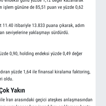
T 100 endeksi günü yüzde 1,12 değer kazanarak
n işlem gününe de 85,51 puan ve yüzde 0,62
t 11.40 itibariyle 13.833 puana çıkarak, adım
n seviyelerine yaklaşmayı sürdürdü.
yüzde 0,90, holding endeksi yüzde 0,49 değer
ıran yüzde 1,64 ile finansal kiralama faktoring,
ri oldu.
 Çok Yakın
le İran arasındaki geçici ateşkes anlaşmasından