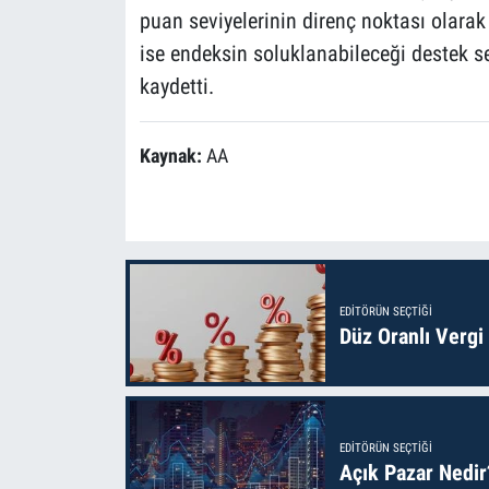
puan seviyelerinin direnç noktası olarak
ise endeksin soluklanabileceği destek s
kaydetti.
Kaynak:
AA
EDITÖRÜN SEÇTIĞI
Düz Oranlı Vergi
EDITÖRÜN SEÇTIĞI
Açık Pazar Nedir