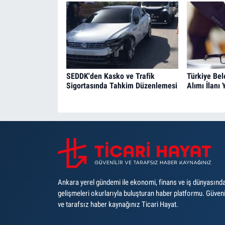
SEDDK'den Kasko ve Trafik
Türkiye Bel
Sigortasında Tahkim Düzenlemesi
Alımı İlanı
Ankara yerel gündemi ile ekonomi, finans ve iş dünyasınd
gelişmeleri okurlarıyla buluşturan haber platformu. Güveni
ve tarafsız haber kaynağınız Ticari Hayat.