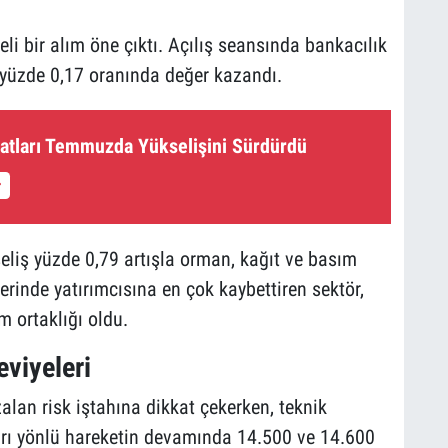
li bir alım öne çıktı. Açılış seansında bankacılık
 yüzde 0,17 oranında değer kazandı.
yatları Temmuzda Yükselişini Sürdürdü
eliş yüzde 0,79 artışla orman, kağıt ve basım
erinde yatırımcısına en çok kaybettiren sektör,
 ortaklığı oldu.
viyeleri
alan risk iştahına dikkat çekerken, teknik
arı yönlü hareketin devamında 14.500 ve 14.600