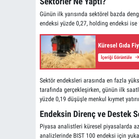
Sektörler Ne Yaptı?
Günün ilk yarısında sektörel bazda denge
endeksi yüzde 0,27, holding endeksi ise
Küresel Gıda Fi
İçeriği Görüntüle
Sektör endeksleri arasında en fazla yüks
tarafında gerçekleşirken, günün ilk saatl
yüzde 0,19 düşüşle menkul kıymet yatırım
Endeksin Direnç ve Destek Se
Piyasa analistleri küresel piyasalarda az
analizlerinde BIST 100 endeksi için yuk