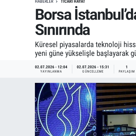
HABERLER
TICARI HAYAT
Borsa İstanbul’
Sınırında
Küresel piyasalarda teknoloji hiss
yeni güne yükselişle başlayarak gü
02.07.2026 - 12:04
02.07.2026 - 15:31
1
YAYINLANMA
GÜNCELLEME
PAYLAŞIM