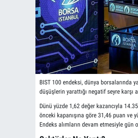
BIST 100 endeksi, dünya borsalarında ya
düşüşlerin yarattığı negatif seyre karşı al
Dünü yüzde 1,62 değer kazancıyla 14.3
önceki kapanışına göre 31,46 puan ve y
Endeks alımların devam etmesiyle gün o