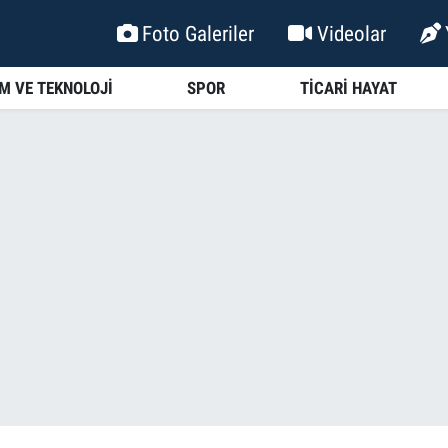
Foto Galeriler
Videolar
İM VE TEKNOLOJİ
SPOR
TİCARİ HAYAT