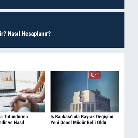
r? Nasıl Hesaplanır?
a Tutundurma
İş Bankası’nda Bayrak Değişimi:
edir ve Nasıl
Yeni Genel Müdür Belli Oldu