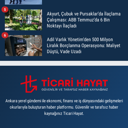
5
Akyurt, Çubuk ve Pursaklar’da İlaçlama
Çalışması: ABB Temmuz’da 6 Bin
Noktayı İlaçladı
6
Adil Varlık Yönetim’den 500 Milyon
Liralık Borçlanma Operasyonu: Maliyet
Düştü, Vade Uzadı
Ankara yerel gündemi ile ekonomi, finans ve iş dünyasındaki gelişmeleri
okurlarıyla buluşturan haber platformu. Güvenilir ve tarafsız haber
kaynağınız Ticari Hayat.