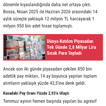
dönemle kıyaslandığında daha net ortaya çıktı.
Bossa, Nisan 2025 ile Haziran 2026 arasındaki 14
aylık süreçte yaklaşık 12 milyon TL harcayarak 1
milyon 950 bin adet hisse toplamıştı.
Dünya Katılım Piyasadan
Tek Günde 2,8 Milyar Lira
Sıcak Para Topladı
Ancak son iki günde piyasadan çekilen 850 bin
adetlik pay miktarı, 14 ay boyunca yapılan toplam
alımların yaklaşık yüzde 43,5'ine denk geldi.
Kasadaki Pay Oranı Yüzde 2,93’e Ulaştı
Temmuz ayının hemen başında yapılan bu agresif