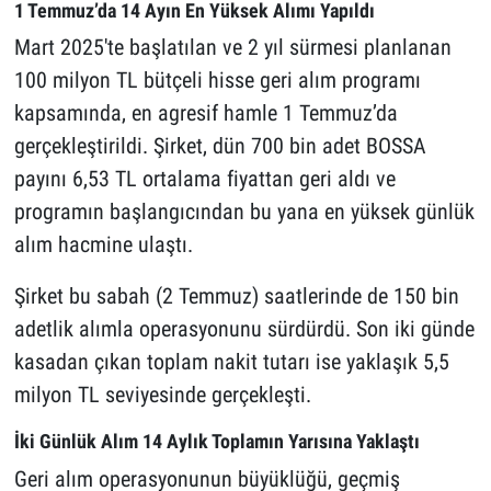
1 Temmuz’da 14 Ayın En Yüksek Alımı Yapıldı
Mart 2025'te başlatılan ve 2 yıl sürmesi planlanan
100 milyon TL bütçeli hisse geri alım programı
kapsamında, en agresif hamle 1 Temmuz’da
gerçekleştirildi. Şirket, dün 700 bin adet BOSSA
payını 6,53 TL ortalama fiyattan geri aldı ve
programın başlangıcından bu yana en yüksek günlük
alım hacmine ulaştı.
Şirket bu sabah (2 Temmuz) saatlerinde de 150 bin
adetlik alımla operasyonunu sürdürdü. Son iki günde
kasadan çıkan toplam nakit tutarı ise yaklaşık 5,5
milyon TL seviyesinde gerçekleşti.
İki Günlük Alım 14 Aylık Toplamın Yarısına Yaklaştı
Geri alım operasyonunun büyüklüğü, geçmiş