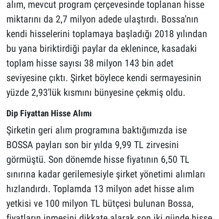
alım, mevcut program çerçevesinde toplanan hisse
miktarını da 2,7 milyon adede ulaştırdı. Bossa'nın
kendi hisselerini toplamaya başladığı 2018 yılından
bu yana biriktirdiği paylar da eklenince, kasadaki
toplam hisse sayısı 38 milyon 143 bin adet
seviyesine çıktı. Şirket böylece kendi sermayesinin
yüzde 2,93'lük kısmını bünyesine çekmiş oldu.
Dip Fiyattan Hisse Alımı
Şirketin geri alım programına baktığımızda ise
BOSSA payları son bir yılda 9,99 TL zirvesini
görmüştü. Son dönemde hisse fiyatının 6,50 TL
sınırına kadar gerilemesiyle şirket yönetimi alımları
hızlandırdı. Toplamda 13 milyon adet hisse alım
yetkisi ve 100 milyon TL bütçesi bulunan Bossa,
fiyatların inmesini dikkate alarak son iki günde hisse