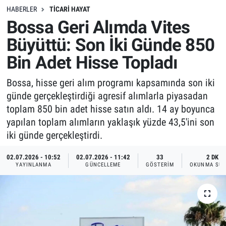
HABERLER
TICARI HAYAT
Bossa Geri Alımda Vites
Büyüttü: Son İki Günde 850
Bin Adet Hisse Topladı
Bossa, hisse geri alım programı kapsamında son iki
günde gerçekleştirdiği agresif alımlarla piyasadan
toplam 850 bin adet hisse satın aldı. 14 ay boyunca
yapılan toplam alımların yaklaşık yüzde 43,5'ini son
iki günde gerçekleştirdi.
02.07.2026 - 10:52
02.07.2026 - 11:42
33
2 DK
YAYINLANMA
GÜNCELLEME
GÖSTERIM
OKUNMA SÜR