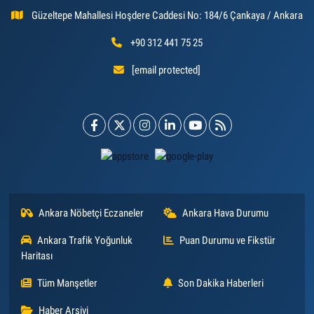
Güzeltepe Mahallesi Hoşdere Caddesi No: 184/6 Çankaya / Ankara
+90 312 441 75 25
[email protected]
Ankara Nöbetçi Eczaneler
Ankara Hava Durumu
Ankara Trafik Yoğunluk
Puan Durumu ve Fikstür
Haritası
Tüm Manşetler
Son Dakika Haberleri
Haber Arşivi