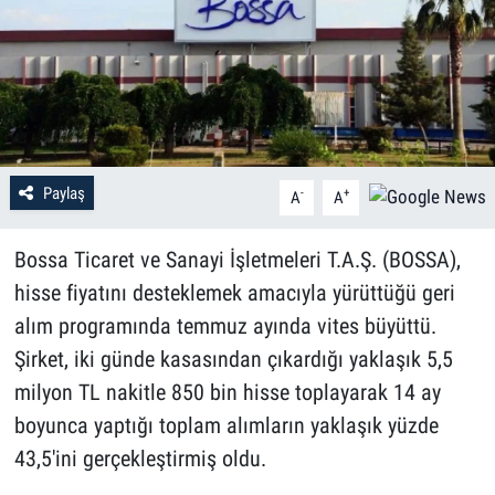
Paylaş
-
+
A
A
Bossa Ticaret ve Sanayi İşletmeleri T.A.Ş. (BOSSA),
hisse fiyatını desteklemek amacıyla yürüttüğü geri
alım programında temmuz ayında vites büyüttü.
Şirket, iki günde kasasından çıkardığı yaklaşık 5,5
milyon TL nakitle 850 bin hisse toplayarak 14 ay
boyunca yaptığı toplam alımların yaklaşık yüzde
43,5'ini gerçekleştirmiş oldu.