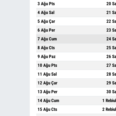
3 Ağu Pts
20 S
4 Ağu Sal
21 S
5 Ağu Çar
22 S
6 Ağu Per
23 S
7 Ağu Cum
24 S
8 Ağu Cts
25 S
9 Ağu Paz
26 S
10 Ağu Pts
27 S
11 Ağu Sal
28 S
12 Ağu Çar
29 S
13 Ağu Per
30 S
14 Ağu Cum
1 Rebiu
15 Ağu Cts
2 Rebiu