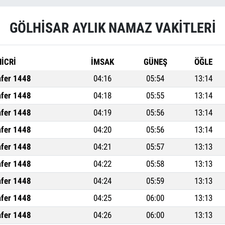
GÖLHİSAR AYLIK NAMAZ VAKITLERI
HİCRİ
İMSAK
GÜNEŞ
ÖĞLE
afer 1448
04:16
05:54
13:14
afer 1448
04:18
05:55
13:14
afer 1448
04:19
05:56
13:14
afer 1448
04:20
05:56
13:14
afer 1448
04:21
05:57
13:13
afer 1448
04:22
05:58
13:13
afer 1448
04:24
05:59
13:13
afer 1448
04:25
06:00
13:13
afer 1448
04:26
06:00
13:13