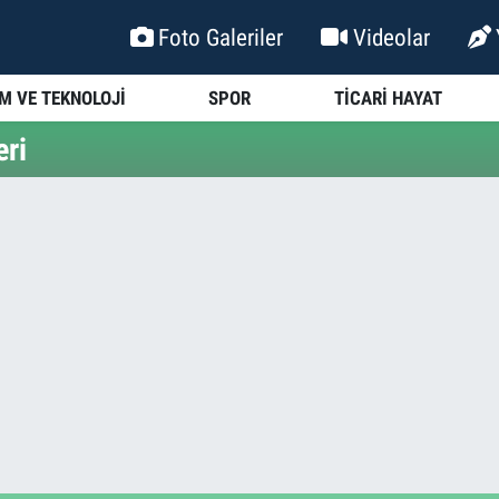
Foto Galeriler
Videolar
İM VE TEKNOLOJİ
SPOR
TİCARİ HAYAT
eri