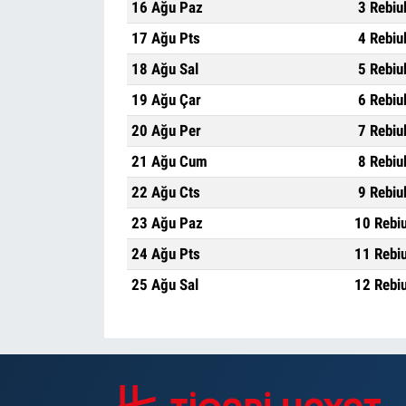
16 Ağu Paz
3 Rebiu
17 Ağu Pts
4 Rebiu
18 Ağu Sal
5 Rebiu
19 Ağu Çar
6 Rebiu
20 Ağu Per
7 Rebiu
21 Ağu Cum
8 Rebiu
22 Ağu Cts
9 Rebiu
23 Ağu Paz
10 Rebi
24 Ağu Pts
11 Rebi
25 Ağu Sal
12 Rebi