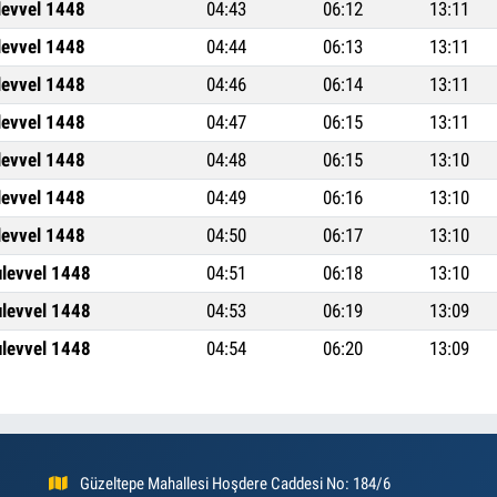
levvel 1448
04:43
06:12
13:11
levvel 1448
04:44
06:13
13:11
levvel 1448
04:46
06:14
13:11
levvel 1448
04:47
06:15
13:11
levvel 1448
04:48
06:15
13:10
levvel 1448
04:49
06:16
13:10
levvel 1448
04:50
06:17
13:10
ulevvel 1448
04:51
06:18
13:10
ulevvel 1448
04:53
06:19
13:09
ulevvel 1448
04:54
06:20
13:09
Güzeltepe Mahallesi Hoşdere Caddesi No: 184/6