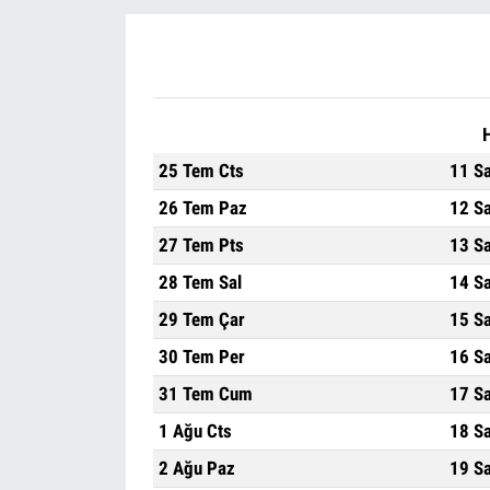
25 Tem Cts
11 S
26 Tem Paz
12 S
27 Tem Pts
13 S
28 Tem Sal
14 S
29 Tem Çar
15 S
30 Tem Per
16 S
31 Tem Cum
17 S
1 Ağu Cts
18 S
2 Ağu Paz
19 S