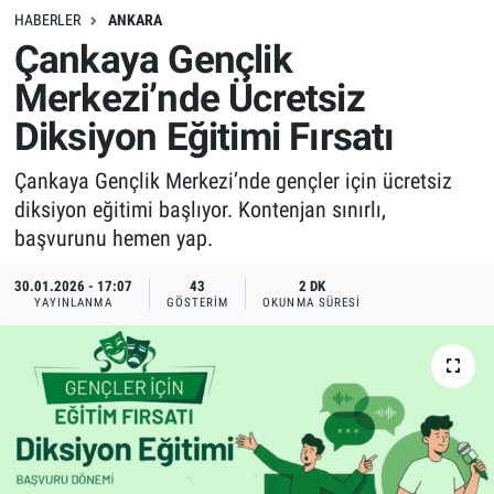
HABERLER
ANKARA
Çankaya Gençlik
Merkezi’nde Ücretsiz
Diksiyon Eğitimi Fırsatı
Çankaya Gençlik Merkezi’nde gençler için ücretsiz
diksiyon eğitimi başlıyor. Kontenjan sınırlı,
başvurunu hemen yap.
30.01.2026 - 17:07
43
2 DK
YAYINLANMA
GÖSTERIM
OKUNMA SÜRESI