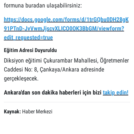
formuna buradan ulaşabilirsiniz:
https://docs.google.com/forms/d/1trGQbu0DH28gK
91PTnD-JvVwmJjscvXLICO0OK3BbGM/viewform?
edit_requested=true
Eğitim Adresi Duyuruldu
Diksiyon eğitimi Çukurambar Mahallesi, Öğretmenler
Caddesi No: 8, Çankaya/Ankara adresinde
gerçekleşecek.
Ankara'dan son dakika haberleri için bizi
takip edin!
Kaynak:
Haber Merkezi