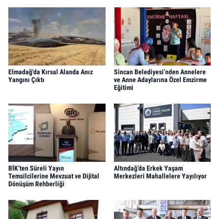
Elmadağ'da Kırsal Alanda Anız
Sincan Belediyesi’nden Annelere
Yangını Çıktı
ve Anne Adaylarına Özel Emzirme
Eğitimi
BİK’ten Süreli Yayın
Altındağ’da Erkek Yaşam
Temsilcilerine Mevzuat ve Dijital
Merkezleri Mahallelere Yayılıyor
Dönüşüm Rehberliği