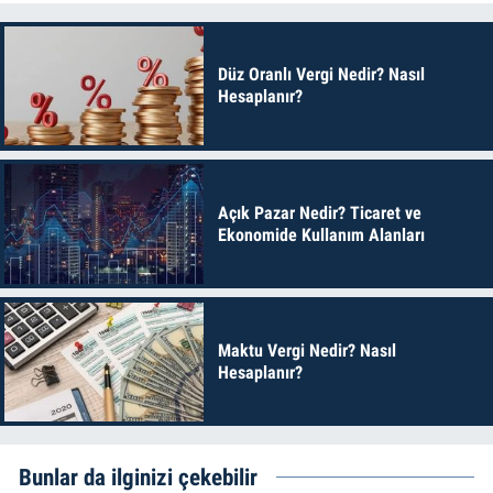
Düz Oranlı Vergi Nedir? Nasıl
Hesaplanır?
Açık Pazar Nedir? Ticaret ve
Ekonomide Kullanım Alanları
Maktu Vergi Nedir? Nasıl
Hesaplanır?
Bunlar da ilginizi çekebilir