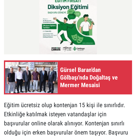
Gürsel Baran'dan
Gölbaşı'nda Doğaltaş ve
Mermer Mesaisi
Eğitim ücretsiz olup kontenjan 15 kişi ile sınırlıdır.
Etkinliğe katılmak isteyen vatandaşlar için
başvurular online olarak alınıyor. Kontenjan sınırlı
olduğu için erken başvurular önem taşıyor. Başvuru