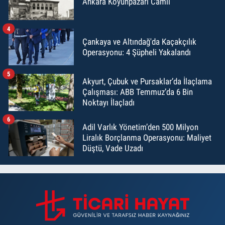
Ankara Koyunpazarı Camii
4
Çankaya ve Altındağ'da Kaçakçılık
Operasyonu: 4 Şüpheli Yakalandı
5
Akyurt, Çubuk ve Pursaklar’da İlaçlama
Çalışması: ABB Temmuz’da 6 Bin
Noktayı İlaçladı
6
Adil Varlık Yönetim’den 500 Milyon
Liralık Borçlanma Operasyonu: Maliyet
Düştü, Vade Uzadı