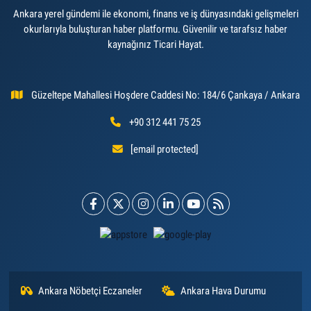
Ankara yerel gündemi ile ekonomi, finans ve iş dünyasındaki gelişmeleri
okurlarıyla buluşturan haber platformu. Güvenilir ve tarafsız haber
kaynağınız Ticari Hayat.
Güzeltepe Mahallesi Hoşdere Caddesi No: 184/6 Çankaya / Ankara
+90 312 441 75 25
[email protected]
Ankara Nöbetçi Eczaneler
Ankara Hava Durumu