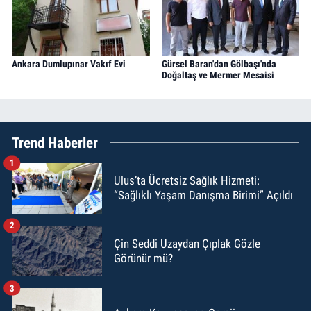
Ankara Dumlupınar Vakıf Evi
Gürsel Baran'dan Gölbaşı'nda
Doğaltaş ve Mermer Mesaisi
Trend Haberler
1
Ulus’ta Ücretsiz Sağlık Hizmeti:
“Sağlıklı Yaşam Danışma Birimi” Açıldı
2
Çin Seddi Uzaydan Çıplak Gözle
Görünür mü?
3