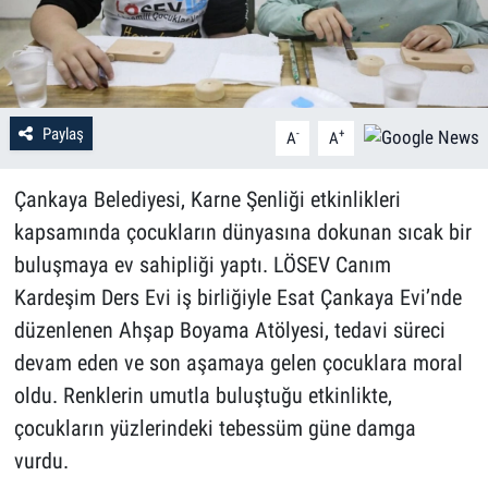
Paylaş
-
+
A
A
Çankaya Belediyesi, Karne Şenliği etkinlikleri
kapsamında çocukların dünyasına dokunan sıcak bir
buluşmaya ev sahipliği yaptı. LÖSEV Canım
Kardeşim Ders Evi iş birliğiyle Esat Çankaya Evi’nde
düzenlenen Ahşap Boyama Atölyesi, tedavi süreci
devam eden ve son aşamaya gelen çocuklara moral
oldu. Renklerin umutla buluştuğu etkinlikte,
çocukların yüzlerindeki tebessüm güne damga
vurdu.