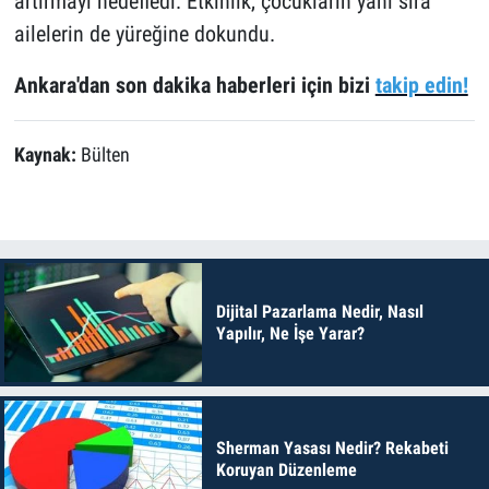
artırmayı hedefledi. Etkinlik, çocukların yanı sıra
ailelerin de yüreğine dokundu.
Ankara'dan son dakika haberleri için bizi
takip edin!
Kaynak:
Bülten
Dijital Pazarlama Nedir, Nasıl
Yapılır, Ne İşe Yarar?
Sherman Yasası Nedir? Rekabeti
Koruyan Düzenleme