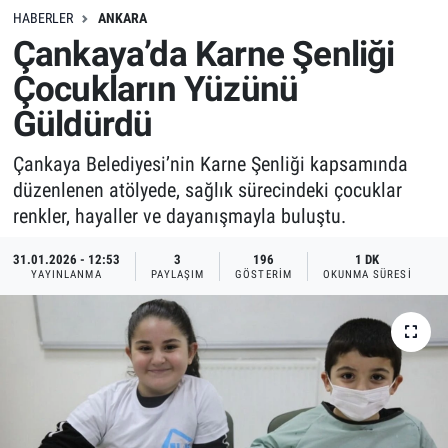
HABERLER
ANKARA
Çankaya’da Karne Şenliği
Çocukların Yüzünü
Güldürdü
Çankaya Belediyesi’nin Karne Şenliği kapsamında
düzenlenen atölyede, sağlık sürecindeki çocuklar
renkler, hayaller ve dayanışmayla buluştu.
31.01.2026 - 12:53
3
196
1 DK
YAYINLANMA
PAYLAŞIM
GÖSTERIM
OKUNMA SÜRESI