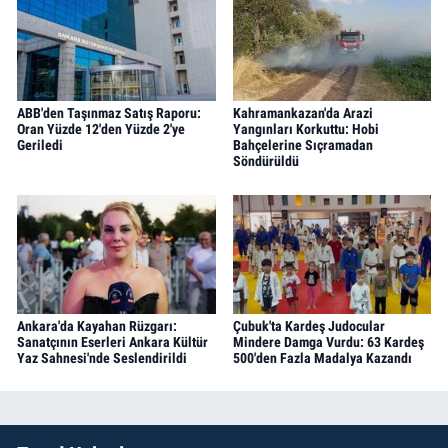
ABB'den Taşınmaz Satış Raporu:
Kahramankazan'da Arazi
Oran Yüzde 12'den Yüzde 2'ye
Yangınları Korkuttu: Hobi
Geriledi
Bahçelerine Sıçramadan
Söndürüldü
Ankara'da Kayahan Rüzgarı:
Çubuk'ta Kardeş Judocular
Sanatçının Eserleri Ankara Kültür
Mindere Damga Vurdu: 63 Kardeş
Yaz Sahnesi'nde Seslendirildi
500'den Fazla Madalya Kazandı