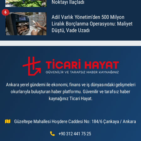
Noktayı İlaçladı
6
Adil Varlık Yönetim’den 500 Milyon
Liralık Borçlanma Operasyonu: Maliyet
Düştü, Vade Uzadı
Ankara yerel gündemi ile ekonomi, finans ve iş dünyasındaki gelişmeleri
okurlarıyla buluşturan haber platformu. Güvenilir ve tarafsız haber
kaynağınız Ticari Hayat.
Güzeltepe Mahallesi Hoşdere Caddesi No: 184/6 Çankaya / Ankara
+90 312 441 75 25