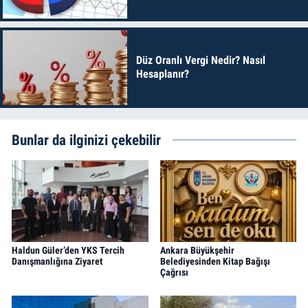
Düz Oranlı Vergi Nedir? Nasıl
Hesaplanır?
Bunlar da ilginizi çekebilir
Haldun Güler’den YKS Tercih
Ankara Büyükşehir
Danışmanlığına Ziyaret
Belediyesinden Kitap Bağışı
Çağrısı