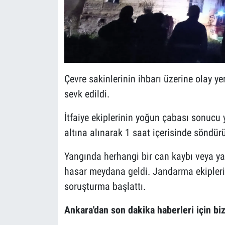
Çevre sakinlerinin ihbarı üzerine olay ye
sevk edildi.
İtfaiye ekiplerinin yoğun çabası sonucu 
altına alınarak 1 saat içerisinde söndür
Yangında herhangi bir can kaybı veya 
hasar meydana geldi. Jandarma ekipleri,
soruşturma başlattı.
Ankara'dan son dakika haberleri için biz