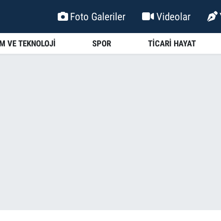
Foto Galeriler
Videolar
İM VE TEKNOLOJİ
SPOR
TİCARİ HAYAT