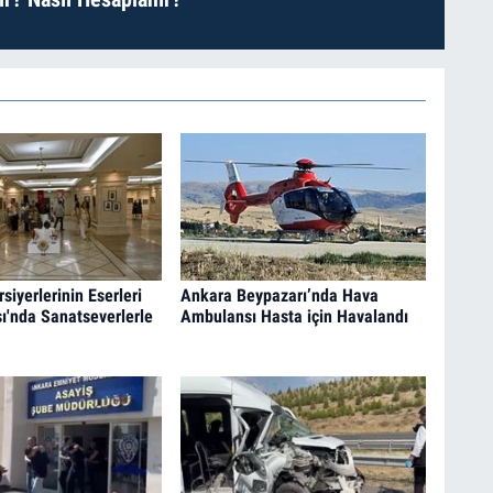
iyerlerinin Eserleri
Ankara Beypazarı’nda Hava
sı'nda Sanatseverlerle
Ambulansı Hasta için Havalandı