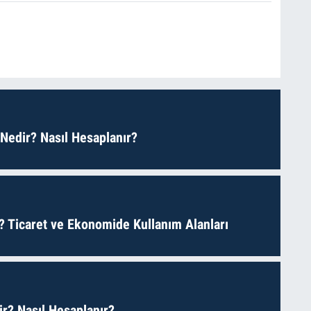
 Nedir? Nasıl Hesaplanır?
? Ticaret ve Ekonomide Kullanım Alanları
r? Nasıl Hesaplanır?