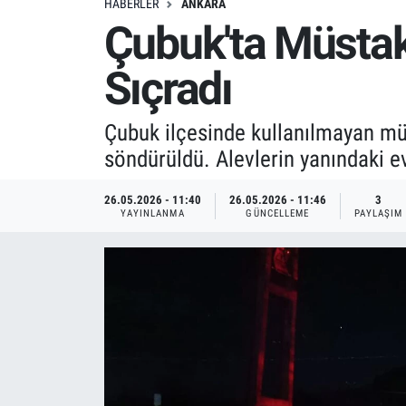
HABERLER
ANKARA
Çubuk'ta Müstak
Sıçradı
Çubuk ilçesinde kullanılmayan müst
söndürüldü. Alevlerin yanındaki e
26.05.2026 - 11:40
26.05.2026 - 11:46
3
YAYINLANMA
GÜNCELLEME
PAYLAŞIM