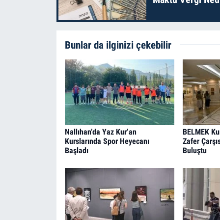
Bunlar da ilginizi çekebilir
Nallıhan’da Yaz Kur’an
BELMEK Kurs
Kurslarında Spor Heyecanı
Zafer Çarşı
Başladı
Buluştu