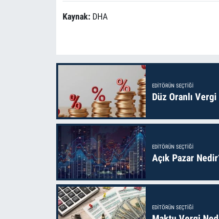
Kaynak:
DHA
EDITÖRÜN SEÇTIĞI
Düz Oranlı Vergi
EDITÖRÜN SEÇTIĞI
Açık Pazar Nedir
EDITÖRÜN SEÇTIĞI
Maktu Vergi Nedi