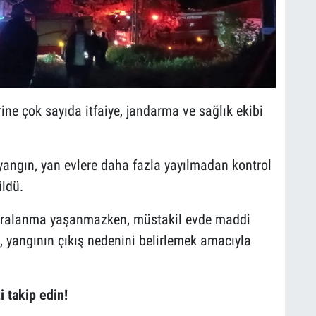
rine çok sayıda itfaiye, jandarma ve sağlık ekibi
yangın, yan evlere daha fazla yayılmadan kontrol
üldü.
yaralanma yaşanmazken, müstakil evde maddi
 yangının çıkış nedenini belirlemek amacıyla
i takip edin!