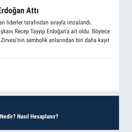
rdoğan Attı
an liderler tarafından sırayla imzalandı.
şkanı Recep Tayyip Erdoğan'a ait oldu. Böylece
irvesi'nin sembolik anlarından biri daha kayıt
 Nedir? Nasıl Hesaplanır?