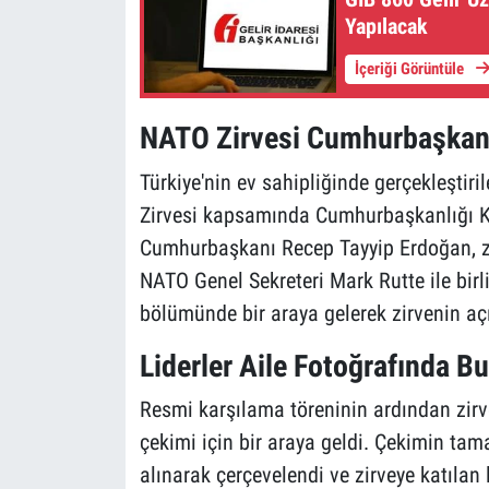
Yapılacak
İçeriği Görüntüle
NATO Zirvesi Cumhurbaşkanlı
Türkiye'nin ev sahipliğinde gerçekleşti
Zirvesi kapsamında Cumhurbaşkanlığı Kü
Cumhurbaşkanı Recep Tayyip Erdoğan, zi
NATO Genel Sekreteri Mark Rutte ile birli
bölümünde bir araya gelerek zirvenin açıl
Liderler Aile Fotoğrafında B
Resmi karşılama töreninin ardından zirvey
çekimi için bir araya geldi. Çekimin ta
alınarak çerçevelendi ve zirveye katılan 