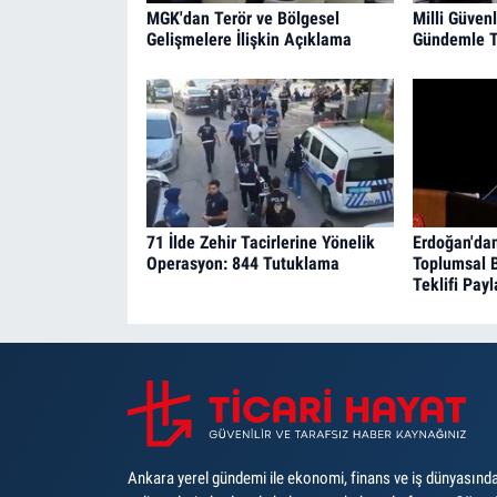
MGK'dan Terör ve Bölgesel
Milli Güvenl
Gelişmelere İlişkin Açıklama
Gündemle T
71 İlde Zehir Tacirlerine Yönelik
Erdoğan'dan
Operasyon: 844 Tutuklama
Toplumsal 
Teklifi Pay
Ankara yerel gündemi ile ekonomi, finans ve iş dünyasınd