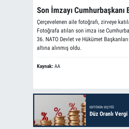
Son İmzayı Cumhurbaşkanı E
Çerçevelenen aile fotoğrafı, zirveye katıl
Fotoğrafa atılan son imza ise Cumhurba
36. NATO Devlet ve Hükümet Başkanları Z
altına alınmış oldu.
Kaynak:
AA
EDITÖRÜN SEÇTIĞI
Düz Oranlı Vergi