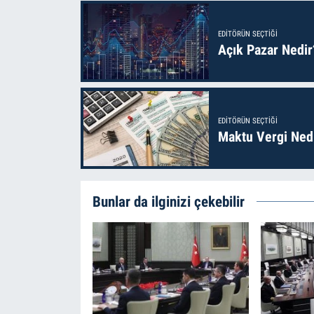
EDITÖRÜN SEÇTIĞI
Açık Pazar Nedir
EDITÖRÜN SEÇTIĞI
Maktu Vergi Nedi
Bunlar da ilginizi çekebilir