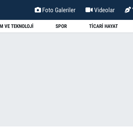
Foto Galeriler
Videolar
İM VE TEKNOLOJİ
SPOR
TİCARİ HAYAT