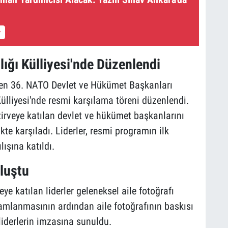
ğı Külliyesi'nde Düzenlendi
rilen 36. NATO Devlet ve Hükümet Başkanları
lliyesi'nde resmi karşılama töreni düzenlendi.
rveye katılan devlet ve hükümet başkanlarını
kte karşıladı. Liderler, resmi programın ilk
ışına katıldı.
uluştu
e katılan liderler geleneksel aile fotoğrafı
mamlanmasının ardından aile fotoğrafının baskısı
liderlerin imzasına sunuldu.