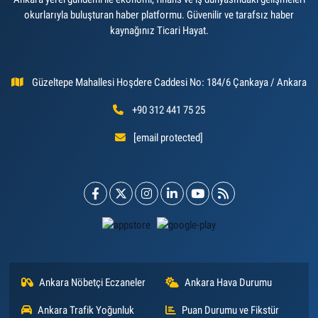
okurlarıyla buluşturan haber platformu. Güvenilir ve tarafsız haber
kaynağınız Ticari Hayat.
Güzeltepe Mahallesi Hoşdere Caddesi No: 184/6 Çankaya / Ankara
+90 312 441 75 25
[email protected]
Ankara Nöbetçi Eczaneler
Ankara Hava Durumu
Ankara Trafik Yoğunluk
Puan Durumu ve Fikstür