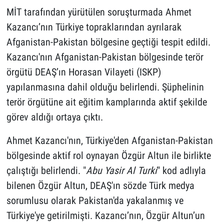
MİT tarafından yürütülen soruşturmada Ahmet
Kazancı’nın Türkiye topraklarından ayrılarak
Afganistan-Pakistan bölgesine geçtiği tespit edildi.
Kazancı'nın Afganistan-Pakistan bölgesinde terör
örgütü DEAŞ’ın Horasan Vilayeti (ISKP)
yapılanmasına dahil olduğu belirlendi. Şüphelinin
terör örgütüne ait eğitim kamplarında aktif şekilde
görev aldığı ortaya çıktı.
Ahmet Kazancı'nın, Türkiye'den Afganistan-Pakistan
bölgesinde aktif rol oynayan Özgür Altun ile birlikte
çalıştığı belirlendi. "
Abu Yasir Al Turki
" kod adlıyla
bilenen Özgür Altun, DEAŞ'ın sözde Türk medya
sorumlusu olarak Pakistan'da yakalanmış ve
Türkiye'ye getirilmişti. Kazancı’nın, Özgür Altun’un