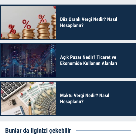
Düz Oranlı Vergi Nedir? Nasıl
Hesaplanır?
Açık Pazar Nedir? Ticaret ve
Ekonomide Kullanım Alanları
Maktu Vergi Nedir? Nasıl
Hesaplanır?
Bunlar da ilginizi çekebilir