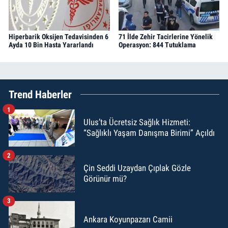
Hiperbarik Oksijen Tedavisinden 6
71 İlde Zehir Tacirlerine Yönelik
Ayda 10 Bin Hasta Yararlandı
Operasyon: 844 Tutuklama
Trend Haberler
1
Ulus’ta Ücretsiz Sağlık Hizmeti:
“Sağlıklı Yaşam Danışma Birimi” Açıldı
2
Çin Seddi Uzaydan Çıplak Gözle
Görünür mü?
3
Ankara Koyunpazarı Camii