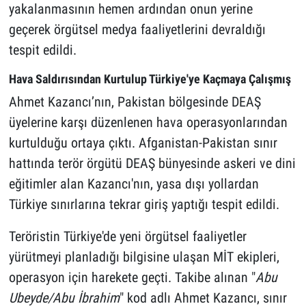
yakalanmasının hemen ardından onun yerine
geçerek örgütsel medya faaliyetlerini devraldığı
tespit edildi.
Hava Saldırısından Kurtulup Türkiye'ye Kaçmaya Çalışmış
Ahmet Kazancı’nın, Pakistan bölgesinde DEAŞ
üyelerine karşı düzenlenen hava operasyonlarından
kurtulduğu ortaya çıktı. Afganistan-Pakistan sınır
hattında terör örgütü DEAŞ bünyesinde askeri ve dini
eğitimler alan Kazancı'nın, yasa dışı yollardan
Türkiye sınırlarına tekrar giriş yaptığı tespit edildi.
Teröristin Türkiye'de yeni örgütsel faaliyetler
yürütmeyi planladığı bilgisine ulaşan MİT ekipleri,
operasyon için harekete geçti. Takibe alınan "
Abu
Ubeyde/Abu İbrahim
" kod adlı Ahmet Kazancı, sınır