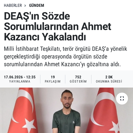
HABERLER
GÜNDEM
DEAŞ'ın Sözde
Sorumlularından Ahmet
Kazancı Yakalandı
Milli İstihbarat Teşkilatı, terör örgütü DEAŞ’a yönelik
gerçekleştirdiği operasyonda örgütün sözde
sorumlularından Ahmet Kazancı’yı gözaltına aldı.
17.06.2026 - 12:35
19
752
2 DK
YAYINLANMA
PAYLAŞIM
GÖSTERIM
OKUNMA SÜRESI