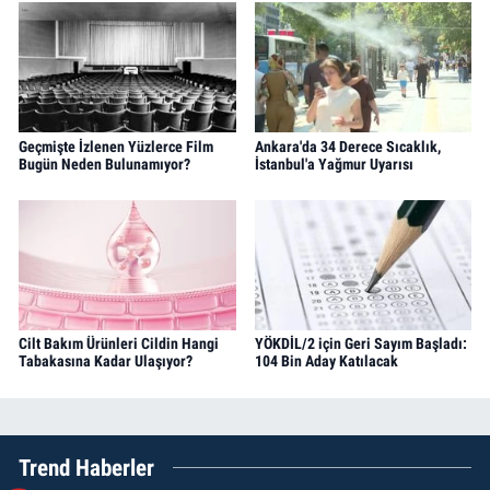
Geçmişte İzlenen Yüzlerce Film
Ankara'da 34 Derece Sıcaklık,
Bugün Neden Bulunamıyor?
İstanbul'a Yağmur Uyarısı
Cilt Bakım Ürünleri Cildin Hangi
YÖKDİL/2 için Geri Sayım Başladı:
Tabakasına Kadar Ulaşıyor?
104 Bin Aday Katılacak
Trend Haberler