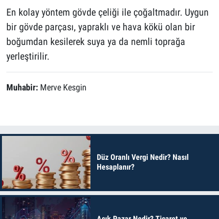
En kolay yöntem gövde çeliği ile çoğaltmadır. Uygun
bir gövde parçası, yapraklı ve hava kökü olan bir
boğumdan kesilerek suya ya da nemli toprağa
yerleştirilir.
Muhabir:
Merve Kesgin
Düz Oranlı Vergi Nedir? Nasıl
Hesaplanır?
Açık Pazar Nedir? Ticaret ve