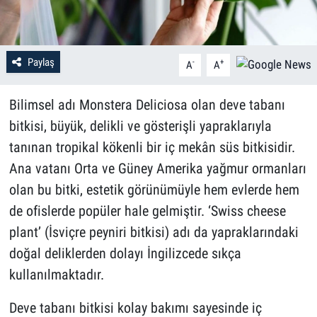
Paylaş
-
+
A
A
Bilimsel adı Monstera Deliciosa olan deve tabanı
bitkisi, büyük, delikli ve gösterişli yapraklarıyla
tanınan tropikal kökenli bir iç mekân süs bitkisidir.
Ana vatanı Orta ve Güney Amerika yağmur ormanları
olan bu bitki, estetik görünümüyle hem evlerde hem
de ofislerde popüler hale gelmiştir. ‘Swiss cheese
plant’ (İsviçre peyniri bitkisi) adı da yapraklarındaki
doğal deliklerden dolayı İngilizcede sıkça
kullanılmaktadır.
Deve tabanı bitkisi kolay bakımı sayesinde iç