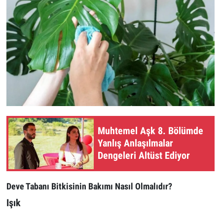
Muhtemel Aşk 8. Bölümde
Yanlış Anlaşılmalar
Dengeleri Altüst Ediyor
Deve Tabanı Bitkisinin Bakımı Nasıl Olmalıdır?
Işık