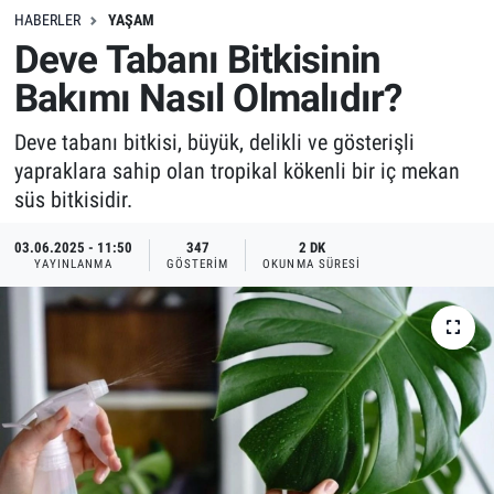
HABERLER
YAŞAM
Deve Tabanı Bitkisinin
Bakımı Nasıl Olmalıdır?
Deve tabanı bitkisi, büyük, delikli ve gösterişli
yapraklara sahip olan tropikal kökenli bir iç mekan
süs bitkisidir.
03.06.2025 - 11:50
347
2 DK
YAYINLANMA
GÖSTERIM
OKUNMA SÜRESI