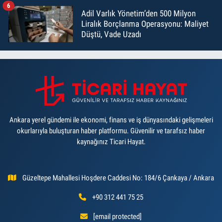
6
Adil Varlık Yönetim’den 500 Milyon
Liralık Borçlanma Operasyonu: Maliyet
Düştü, Vade Uzadı
Ankara yerel gündemi ile ekonomi, finans ve iş dünyasındaki gelişmeleri
okurlarıyla buluşturan haber platformu. Güvenilir ve tarafsız haber
kaynağınız Ticari Hayat.
Güzeltepe Mahallesi Hoşdere Caddesi No: 184/6 Çankaya / Ankara
+90 312 441 75 25
[email protected]