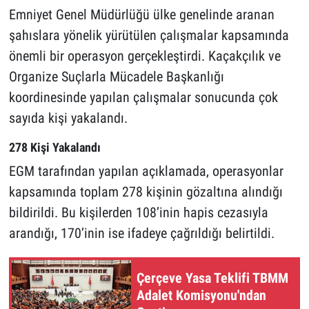
Emniyet Genel Müdürlüğü ülke genelinde aranan
şahıslara yönelik yürütülen çalışmalar kapsamında
önemli bir operasyon gerçekleştirdi. Kaçakçılık ve
Organize Suçlarla Mücadele Başkanlığı
koordinesinde yapılan çalışmalar sonucunda çok
sayıda kişi yakalandı.
278 Kişi Yakalandı
EGM tarafından yapılan açıklamada, operasyonlar
kapsamında toplam 278 kişinin gözaltına alındığı
bildirildi. Bu kişilerden 108’inin hapis cezasıyla
arandığı, 170’inin ise ifadeye çağrıldığı belirtildi.
Çerçeve Yasa Teklifi TBMM
Adalet Komisyonu'ndan