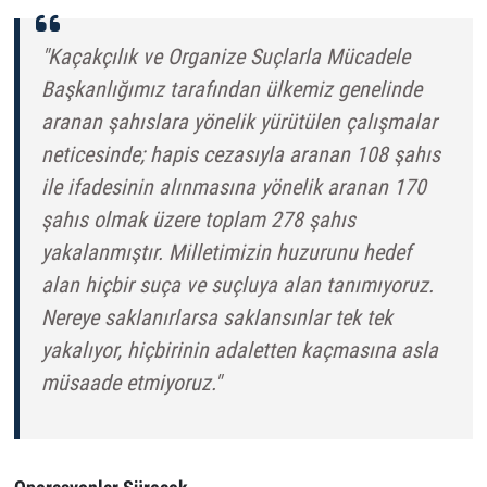
"Kaçakçılık ve Organize Suçlarla Mücadele
Başkanlığımız tarafından ülkemiz genelinde
aranan şahıslara yönelik yürütülen çalışmalar
neticesinde; hapis cezasıyla aranan 108 şahıs
ile ifadesinin alınmasına yönelik aranan 170
şahıs olmak üzere toplam 278 şahıs
yakalanmıştır. Milletimizin huzurunu hedef
alan hiçbir suça ve suçluya alan tanımıyoruz.
Nereye saklanırlarsa saklansınlar tek tek
yakalıyor, hiçbirinin adaletten kaçmasına asla
müsaade etmiyoruz."