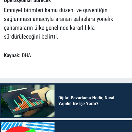
Operasyonlar Sürecek
Emniyet birimleri kamu düzeni ve güvenliğin
sağlanması amacıyla aranan şahıslara yönelik
çalışmaların ülke genelinde kararlılıkla
sürdürüleceğini belirtti.
Kaynak:
DHA
Dijital Pazarlama Nedir, Nasıl
Yapılır, Ne İşe Yarar?