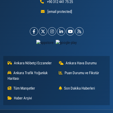
+90 312 441 75 25
[email protected]
Ankara Nöbetçi Eczaneler
Ankara Hava Durumu
Ankara Trafik Yoğunluk
Puan Durumu ve Fikstür
Haritası
Tüm Manşetler
Son Dakika Haberleri
Haber Arşivi