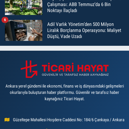
Çalışması: ABB Temmuz’da 6 Bin
Noktayı İlaçladı
6
Adil Varlık Yönetim’den 500 Milyon
Liralık Borçlanma Operasyonu: Maliyet
Düştü, Vade Uzadı
Ankara yerel gündemi ile ekonomi, finans ve iş dünyasındaki gelişmeleri
okurlarıyla buluşturan haber platformu. Güvenilir ve tarafsız haber
kaynağınız Ticari Hayat.
Güzeltepe Mahallesi Hoşdere Caddesi No: 184/6 Çankaya / Ankara