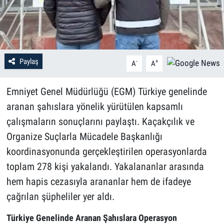
Paylaş
-
+
A
A
Emniyet Genel Müdürlüğü (EGM) Türkiye genelinde
aranan şahıslara yönelik yürütülen kapsamlı
çalışmaların sonuçlarını paylaştı. Kaçakçılık ve
Organize Suçlarla Mücadele Başkanlığı
koordinasyonunda gerçekleştirilen operasyonlarda
toplam 278 kişi yakalandı. Yakalananlar arasında
hem hapis cezasıyla arananlar hem de ifadeye
çağrılan şüpheliler yer aldı.
Türkiye Genelinde Aranan Şahıslara Operasyon