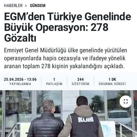
HABERLER
GÜNDEM
EGM’den Türkiye Genelinde
Büyük Operasyon: 278
Gözaltı
Emniyet Genel Müdürlüğü ülke genelinde yürütülen
operasyonlarda hapis cezasıyla ve ifadeye yönelik
aranan toplam 278 kişinin yakalandığını açıkladı.
25.04.2026 - 13:06
1
244
1 DK
YAYINLANMA
PAYLAŞIM
GÖSTERIM
OKUNMA SÜRESI