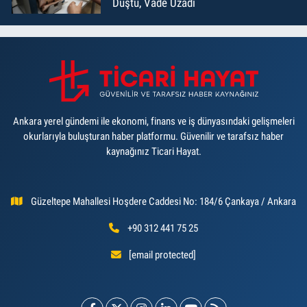
Düştü, Vade Uzadı
Ankara yerel gündemi ile ekonomi, finans ve iş dünyasındaki gelişmeleri
okurlarıyla buluşturan haber platformu. Güvenilir ve tarafsız haber
kaynağınız Ticari Hayat.
Güzeltepe Mahallesi Hoşdere Caddesi No: 184/6 Çankaya / Ankara
+90 312 441 75 25
[email protected]