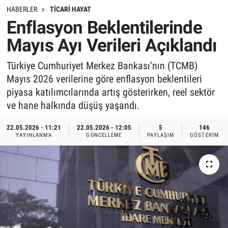
HABERLER
TICARI HAYAT
Enflasyon Beklentilerinde
Mayıs Ayı Verileri Açıklandı
Türkiye Cumhuriyet Merkez Bankası’nın (TCMB)
Mayıs 2026 verilerine göre enflasyon beklentileri
piyasa katılımcılarında artış gösterirken, reel sektör
ve hane halkında düşüş yaşandı.
22.05.2026 - 11:21
22.05.2026 - 12:05
5
146
YAYINLANMA
GÜNCELLEME
PAYLAŞIM
GÖSTERIM