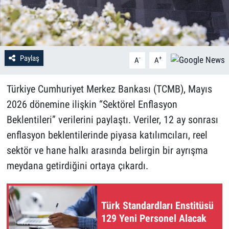
Paylaş
-
+
A
A
Türkiye Cumhuriyet Merkez Bankası (TCMB), Mayıs
2026 dönemine ilişkin “Sektörel Enflasyon
Beklentileri” verilerini paylaştı. Veriler, 12 ay sonrası
enflasyon beklentilerinde piyasa katılımcıları, reel
sektör ve hane halkı arasında belirgin bir ayrışma
meydana getirdiğini ortaya çıkardı.
Türk Standardları Enstitüsü
129 Yeni Personel Alacak