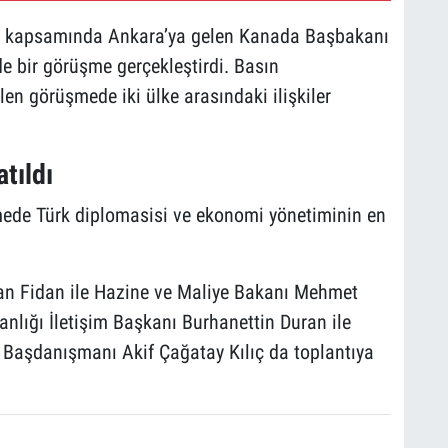
ı kapsamında Ankara’ya gelen Kanada Başbakanı
e bir görüşme gerçekleştirdi. Basın
len görüşmede iki ülke arasındaki ilişkiler
tıldı
de Türk diplomasisi ve ekonomi yönetiminin en
an Fidan ile Hazine ve Maliye Bakanı Mehmet
nlığı İletişim Başkanı Burhanettin Duran ile
 Başdanışmanı Akif Çağatay Kılıç da toplantıya