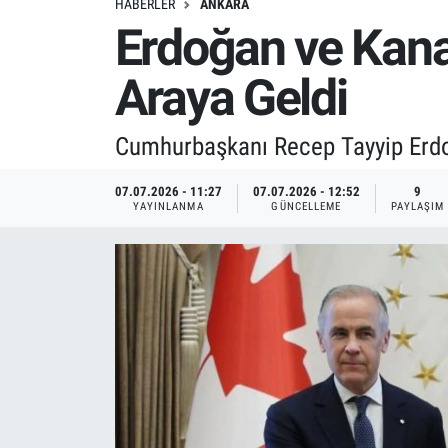
HABERLER
ANKARA
Erdoğan ve Kana
Araya Geldi
Cumhurbaşkanı Recep Tayyip Erdoğ
07.07.2026 - 11:27
07.07.2026 - 12:52
9
YAYINLANMA
GÜNCELLEME
PAYLAŞIM