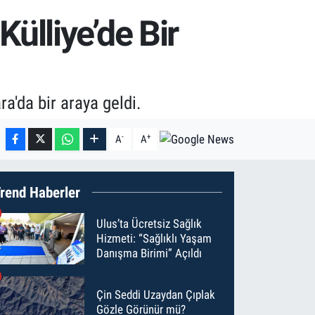
lliye’de Bir
'da bir araya geldi.
-
+
A
A
rend Haberler
Ulus’ta Ücretsiz Sağlık
Hizmeti: “Sağlıklı Yaşam
Danışma Birimi” Açıldı
Çin Seddi Uzaydan Çıplak
Gözle Görünür mü?