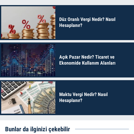
Düz Oranlı Vergi Nedir? Nasıl
Hesaplanır?
Açık Pazar Nedir? Ticaret ve
Ekonomide Kullanım Alanları
Maktu Vergi Nedir? Nasıl
Hesaplanır?
Bunlar da ilginizi çekebilir