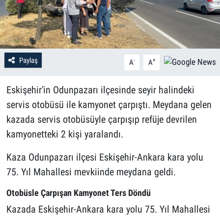
Paylaş
-
+
A
A
Eskişehir'in Odunpazarı ilçesinde seyir halindeki
servis otobüsü ile kamyonet çarpıştı. Meydana gelen
kazada servis otobüsüyle çarpışıp refüje devrilen
kamyonetteki 2 kişi yaralandı.
Kaza Odunpazarı ilçesi Eskişehir-Ankara kara yolu
75. Yıl Mahallesi mevkiinde meydana geldi.
Otobüsle Çarpışan Kamyonet Ters Döndü
Kazada Eskişehir-Ankara kara yolu 75. Yıl Mahallesi