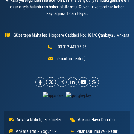
Ankara yerel gündemi ile ekonomi, finans ve iş dünyasındaki gelişmeleri
okurlarıyla buluşturan haber platformu. Güvenilir ve tarafsız haber
kaynağınız Ticari Hayat.
Güzeltepe Mahallesi Hoşdere Caddesi No: 184/6 Çankaya / Ankara
+90 312 441 75 25
[email protected]
Ankara Nöbetçi Eczaneler
Ankara Hava Durumu
Ankara Trafik Yoğunluk
Puan Durumu ve Fikstür