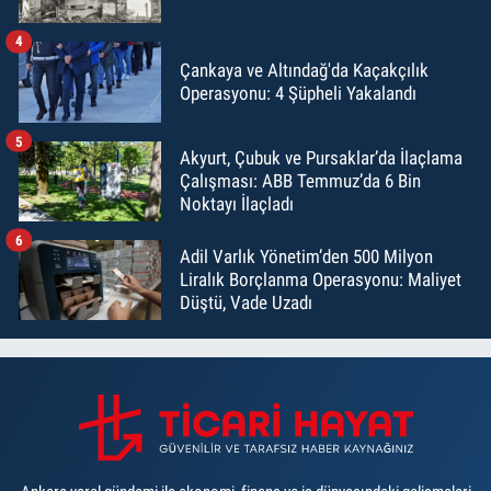
4
Çankaya ve Altındağ'da Kaçakçılık
Operasyonu: 4 Şüpheli Yakalandı
5
Akyurt, Çubuk ve Pursaklar’da İlaçlama
Çalışması: ABB Temmuz’da 6 Bin
Noktayı İlaçladı
6
Adil Varlık Yönetim’den 500 Milyon
Liralık Borçlanma Operasyonu: Maliyet
Düştü, Vade Uzadı