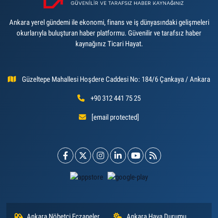
Ankara yerel gündemi ile ekonomi, finans ve iş dünyasındaki gelişmeleri
okurlarıyla buluşturan haber platformu. Güvenilir ve tarafsız haber
kaynağınız Ticari Hayat.
Güzeltepe Mahallesi Hoşdere Caddesi No: 184/6 Çankaya / Ankara
+90 312 441 75 25
[email protected]
Ankara Nöbetçi Eczaneler
Ankara Hava Durumu