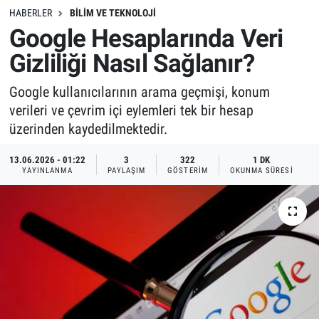
HABERLER
BILIM VE TEKNOLOJI
Google Hesaplarında Veri
Gizliliği Nasıl Sağlanır?
Google kullanıcılarının arama geçmişi, konum
verileri ve çevrim içi eylemleri tek bir hesap
üzerinden kaydedilmektedir.
13.06.2026 - 01:22
3
322
1 DK
YAYINLANMA
PAYLAŞIM
GÖSTERIM
OKUNMA SÜRESI