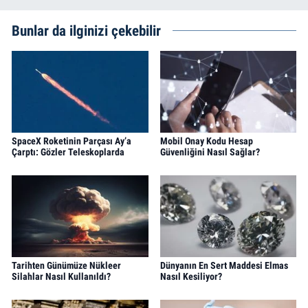
Bunlar da ilginizi çekebilir
SpaceX Roketinin Parçası Ay’a
Mobil Onay Kodu Hesap
Çarptı: Gözler Teleskoplarda
Güvenliğini Nasıl Sağlar?
Tarihten Günümüze Nükleer
Dünyanın En Sert Maddesi Elmas
Silahlar Nasıl Kullanıldı?
Nasıl Kesiliyor?