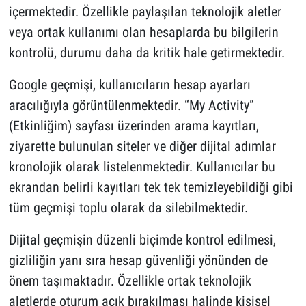
içermektedir. Özellikle paylaşılan teknolojik aletler
veya ortak kullanımı olan hesaplarda bu bilgilerin
kontrolü, durumu daha da kritik hale getirmektedir.
Google geçmişi, kullanıcıların hesap ayarları
aracılığıyla görüntülenmektedir. “My Activity”
(Etkinliğim) sayfası üzerinden arama kayıtları,
ziyarette bulunulan siteler ve diğer dijital adımlar
kronolojik olarak listelenmektedir. Kullanıcılar bu
ekrandan belirli kayıtları tek tek temizleyebildiği gibi
tüm geçmişi toplu olarak da silebilmektedir.
Dijital geçmişin düzenli biçimde kontrol edilmesi,
gizliliğin yanı sıra hesap güvenliği yönünden de
önem taşımaktadır. Özellikle ortak teknolojik
aletlerde oturum açık bırakılması halinde kişisel