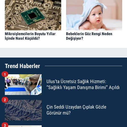
Mikroişlemcilerin Boyutu Yıllar
Bebeklerin Göz Rengi Neden
İçinde Nasıl Küçüldü?
Değişiyor?
Trend Haberler
1
Ulus’ta Ücretsiz Sağlık Hizmeti:
“Sağlıklı Yaşam Danışma Birimi” Açıldı
2
Çin Seddi Uzaydan Çıplak Gözle
Görünür mü?
3