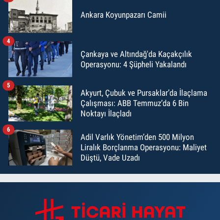
Ankara Koyunpazarı Camii
4
Çankaya ve Altındağ'da Kaçakçılık
Operasyonu: 4 Şüpheli Yakalandı
5
Akyurt, Çubuk ve Pursaklar’da İlaçlama
Çalışması: ABB Temmuz’da 6 Bin
Noktayı İlaçladı
6
Adil Varlık Yönetim’den 500 Milyon
Liralık Borçlanma Operasyonu: Maliyet
Düştü, Vade Uzadı