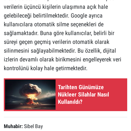
verilerin üçüncü kişilerin ulaşımına açık hale
gelebileceği belirtilmektedir. Google ayrıca
kullanıcılara otomatik silme seçenekleri de
sağlamaktadır. Buna göre kullanıcılar, belirli bir
süreyi geçen geçmiş verilerin otomatik olarak
silinmesini sağlayabilmektedir. Bu özellik, dijital
izlerin devamlı olarak birikmesini engelleyerek veri
kontrolünü kolay hale getirmektedir.
Tarihten Günümüze
Nükleer Silahlar Nasıl
Kullanıldı?
Muhabir:
Sibel Bay