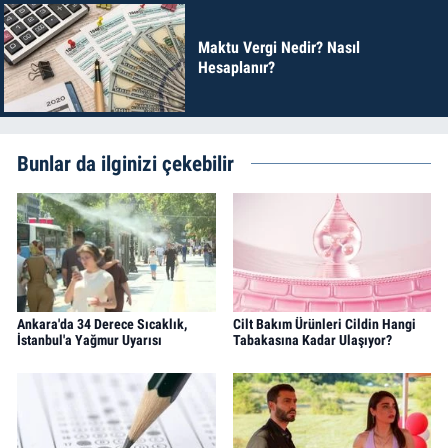
Maktu Vergi Nedir? Nasıl
Hesaplanır?
Bunlar da ilginizi çekebilir
Ankara'da 34 Derece Sıcaklık,
Cilt Bakım Ürünleri Cildin Hangi
İstanbul'a Yağmur Uyarısı
Tabakasına Kadar Ulaşıyor?