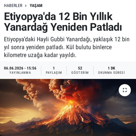
HABERLER
YAŞAM
Etiyopya'da 12 Bin Yıllık
Yanardağ Yeniden Patladı
Etiyopya’daki Hayli Gubbi Yanardağı, yaklaşık 12 bin
yıl sonra yeniden patladı. Kül bulutu binlerce
kilometre uzağa kadar yayıldı.
06.06.2026 - 15:56
1
52
1 DK
YAYINLANMA
PAYLAŞIM
GÖSTERIM
OKUNMA SÜRESI