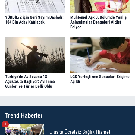
YÖKDİL/2 için Geri Sayım Başladı:
Muhtemel Aşk 8. Bölümde Yanlış
104 Bin Aday Katılacak
Anlaşılmalar Dengeleri Altüst
Ediyor
Türkiye’de Av Sezonu 18
LGS Yerleştirme Sonuçları Erişime
Ağustos’ta Başlıyor: Avlanma
Açıldı
Günleri ve Türler Belli Oldu
Trend Haberler
1
Ulus’ta Ücretsiz Sağlık Hizmeti: