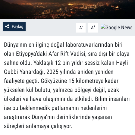
Paylaş
-
+
A
A
Dünya’nın en ilginç doğal laboratuvarlarından biri
olan Etiyopya’daki Afar Rift Vadisi, sıra dışı bir olaya
sahne oldu. Yaklaşık 12 bin yıldır sessiz kalan Hayli
Gubbi Yanardağı, 2025 yılında aniden yeniden
faaliyete geçti. Gökyüzüne 15 kilometreye kadar
yükselen kül bulutu, yalnızca bölgeyi değil, uzak
ülkeleri ve hava ulaşımını da etkiledi. Bilim insanları
ise bu beklenmedik patlamanın nedenlerini
araştırarak Dünya’nın derinliklerinde yaşanan
süreçleri anlamaya çalışıyor.