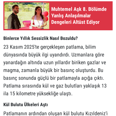
Muhtemel Aşk 8. Bölümde
Yanlış Anlaşılmalar
Dengeleri Altüst Ediyor
Binlerce Yıllık Sessizlik Nasıl Bozuldu?
23 Kasım 2025'te gerçekleşen patlama, bilim
dünyasında büyük ilgi uyandırdı. Uzmanlara göre
yanardağın altında uzun yıllardır biriken gazlar ve
magma, zamanla büyük bir basınç oluşturdu. Bu
basınç sonunda güçlü bir patlamayla açığa çıktı.
Patlama sırasında kül ve gaz bulutları yaklaşık 13
ila 15 kilometre yüksekliğe ulaştı.
Kül Bulutu Ülkeleri Aştı
Patlamanın ardından oluşan kül bulutu Kızıldeniz'i