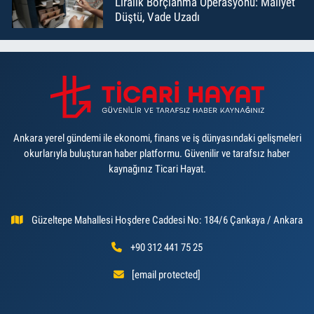
Liralık Borçlanma Operasyonu: Maliyet
Düştü, Vade Uzadı
Ankara yerel gündemi ile ekonomi, finans ve iş dünyasındaki gelişmeleri
okurlarıyla buluşturan haber platformu. Güvenilir ve tarafsız haber
kaynağınız Ticari Hayat.
Güzeltepe Mahallesi Hoşdere Caddesi No: 184/6 Çankaya / Ankara
+90 312 441 75 25
[email protected]