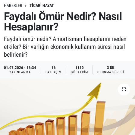
HABERLER
TICARI HAYAT
Faydalı Ömür Nedir? Nasıl
Hesaplanır?
Faydalı ömür nedir? Amortisman hesaplarını neden
etkiler? Bir varlığın ekonomik kullanım süresi nasıl
belirlenir?
01.07.2026 - 16:34
16
1110
3 DK
YAYINLANMA
PAYLAŞIM
GÖSTERIM
OKUNMA SÜRESI