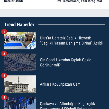
İmzalar Atıldı
İtfa Tamamlandı, Yeni İhraç İptal
Trend Haberler
1
Ulus’ta Ücretsiz Sağlık Hizmeti:
“Sağlıklı Yaşam Danışma Birimi” Açıldı
2
Çin Seddi Uzaydan Çıplak Gözle
Görünür mü?
3
Ankara Koyunpazarı Camii
4
Çankaya ve Altındağ'da Kaçakçılık
Operasyonu: 4 Şüpheli Yakalandı