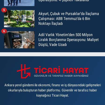
5
Akyurt, Çubuk ve Pursaklar’da İlaçlama
Çalışması: ABB Temmuz’da 6 Bin
Noktayı İlaçladı
6
Adil Varlık Yönetim’den 500 Milyon
Liralık Borçlanma Operasyonu: Maliyet
Düştü, Vade Uzadı
Ankara yerel gündemi ile ekonomi, finans ve iş dünyasındaki gelişmeleri
okurlarıyla buluşturan haber platformu. Güvenilir ve tarafsız haber
kaynağınız Ticari Hayat.