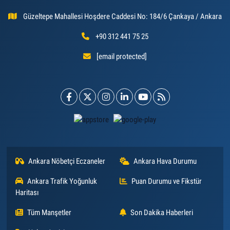
Güzeltepe Mahallesi Hoşdere Caddesi No: 184/6 Çankaya / Ankara
+90 312 441 75 25
[email protected]
Ankara Nöbetçi Eczaneler
Ankara Hava Durumu
Ankara Trafik Yoğunluk
Puan Durumu ve Fikstür
Haritası
Tüm Manşetler
Son Dakika Haberleri