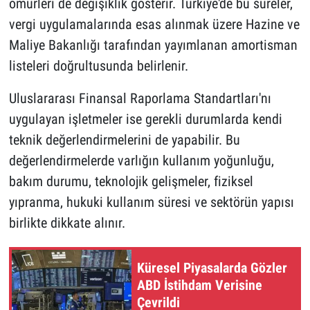
ömürleri de değişiklik gösterir. Türkiye'de bu süreler,
vergi uygulamalarında esas alınmak üzere Hazine ve
Maliye Bakanlığı tarafından yayımlanan amortisman
listeleri doğrultusunda belirlenir.
Uluslararası Finansal Raporlama Standartları'nı
uygulayan işletmeler ise gerekli durumlarda kendi
teknik değerlendirmelerini de yapabilir. Bu
değerlendirmelerde varlığın kullanım yoğunluğu,
bakım durumu, teknolojik gelişmeler, fiziksel
yıpranma, hukuki kullanım süresi ve sektörün yapısı
birlikte dikkate alınır.
Küresel Piyasalarda Gözler
ABD İstihdam Verisine
Çevrildi