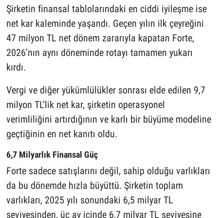
Şirketin finansal tablolarındaki en ciddi iyileşme ise
net kar kaleminde yaşandı. Geçen yılın ilk çeyreğini
47 milyon TL net dönem zararıyla kapatan Forte,
2026’nın aynı döneminde rotayı tamamen yukarı
kırdı.
Vergi ve diğer yükümlülükler sonrası elde edilen 9,7
milyon TL’lik net kar, şirketin operasyonel
verimliliğini artırdığının ve karlı bir büyüme modeline
geçtiğinin en net kanıtı oldu.
6,7 Milyarlık Finansal Güç
Forte sadece satışlarını değil, sahip olduğu varlıkları
da bu dönemde hızla büyüttü. Şirketin toplam
varlıkları, 2025 yılı sonundaki 6,5 milyar TL
seviyesinden, üç ay içinde 6,7 milyar TL seviyesine