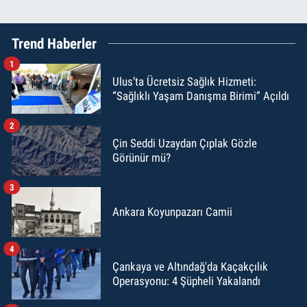
Trend Haberler
1
Ulus’ta Ücretsiz Sağlık Hizmeti:
“Sağlıklı Yaşam Danışma Birimi” Açıldı
2
Çin Seddi Uzaydan Çıplak Gözle
Görünür mü?
3
Ankara Koyunpazarı Camii
4
Çankaya ve Altındağ'da Kaçakçılık
Operasyonu: 4 Şüpheli Yakalandı