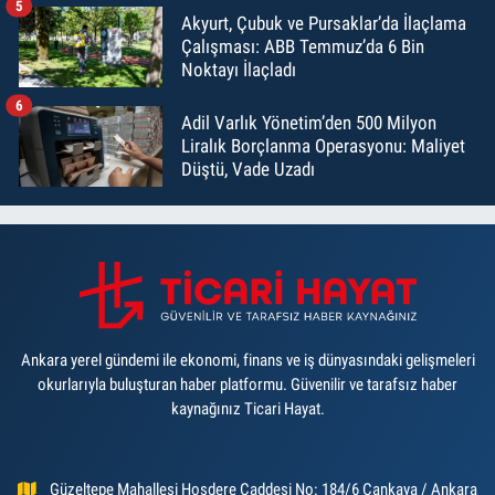
5
Akyurt, Çubuk ve Pursaklar’da İlaçlama
Çalışması: ABB Temmuz’da 6 Bin
Noktayı İlaçladı
6
Adil Varlık Yönetim’den 500 Milyon
Liralık Borçlanma Operasyonu: Maliyet
Düştü, Vade Uzadı
Ankara yerel gündemi ile ekonomi, finans ve iş dünyasındaki gelişmeleri
okurlarıyla buluşturan haber platformu. Güvenilir ve tarafsız haber
kaynağınız Ticari Hayat.
Güzeltepe Mahallesi Hoşdere Caddesi No: 184/6 Çankaya / Ankara