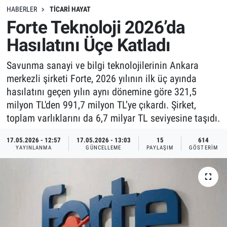
HABERLER
TICARI HAYAT
Forte Teknoloji 2026’da
Hasılatını Üçe Katladı
Savunma sanayi ve bilgi teknolojilerinin Ankara
merkezli şirketi Forte, 2026 yılının ilk üç ayında
hasılatını geçen yılın aynı dönemine göre 321,5
milyon TL'den 991,7 milyon TL’ye çıkardı. Şirket,
toplam varlıklarını da 6,7 milyar TL seviyesine taşıdı.
17.05.2026 - 12:57
17.05.2026 - 13:03
15
614
YAYINLANMA
GÜNCELLEME
PAYLAŞIM
GÖSTERIM