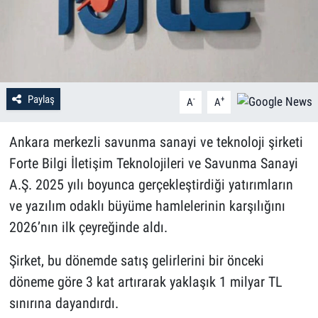
Paylaş
-
+
A
A
Ankara merkezli savunma sanayi ve teknoloji şirketi
Forte Bilgi İletişim Teknolojileri ve Savunma Sanayi
A.Ş. 2025 yılı boyunca gerçekleştirdiği yatırımların
ve yazılım odaklı büyüme hamlelerinin karşılığını
2026’nın ilk çeyreğinde aldı.
Şirket, bu dönemde satış gelirlerini bir önceki
döneme göre 3 kat artırarak yaklaşık 1 milyar TL
sınırına dayandırdı.