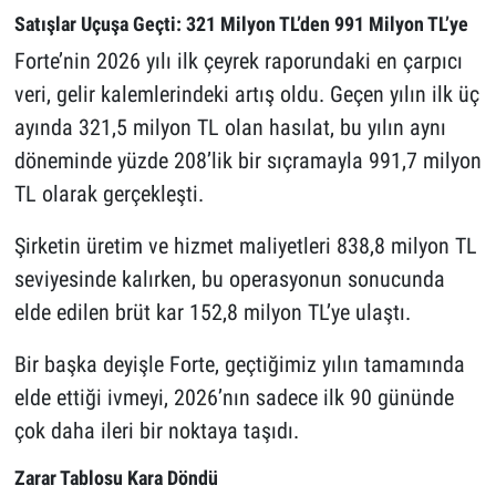
Satışlar Uçuşa Geçti: 321 Milyon TL’den 991 Milyon TL’ye
Forte’nin 2026 yılı ilk çeyrek raporundaki en çarpıcı
veri, gelir kalemlerindeki artış oldu. Geçen yılın ilk üç
ayında 321,5 milyon TL olan hasılat, bu yılın aynı
döneminde yüzde 208’lik bir sıçramayla 991,7 milyon
TL olarak gerçekleşti.
Şirketin üretim ve hizmet maliyetleri 838,8 milyon TL
seviyesinde kalırken, bu operasyonun sonucunda
elde edilen brüt kar 152,8 milyon TL’ye ulaştı.
Bir başka deyişle Forte, geçtiğimiz yılın tamamında
elde ettiği ivmeyi, 2026’nın sadece ilk 90 gününde
çok daha ileri bir noktaya taşıdı.
Zarar Tablosu Kara Döndü