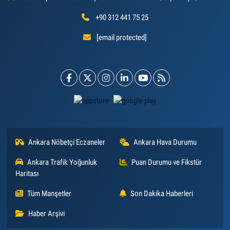
+90 312 441 75 25
[email protected]
Ankara Nöbetçi Eczaneler
Ankara Hava Durumu
Ankara Trafik Yoğunluk
Puan Durumu ve Fikstür
Haritası
Tüm Manşetler
Son Dakika Haberleri
Haber Arşivi