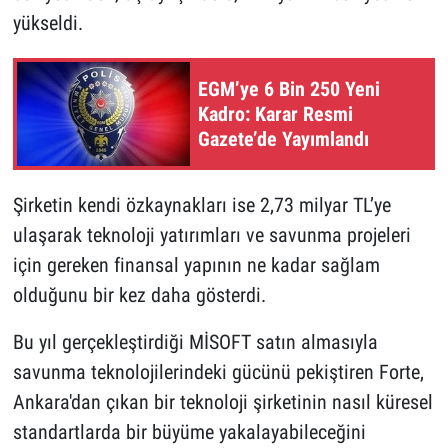
yükseldi.
EGM’ye 6 Bin 250 Yeni
Kadro: Karar Resmi
Gazete’de Yayımlandı
Şirketin kendi özkaynakları ise 2,73 milyar TL’ye
ulaşarak teknoloji yatırımları ve savunma projeleri
için gereken finansal yapının ne kadar sağlam
olduğunu bir kez daha gösterdi.
Bu yıl gerçekleştirdiği MİSOFT satın almasıyla
savunma teknolojilerindeki gücünü pekiştiren Forte,
Ankara'dan çıkan bir teknoloji şirketinin nasıl küresel
standartlarda bir büyüme yakalayabileceğini