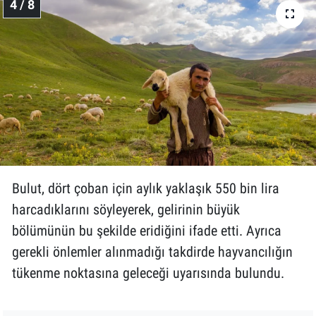
4 / 8
Bulut, dört çoban için aylık yaklaşık 550 bin lira
harcadıklarını söyleyerek, gelirinin büyük
bölümünün bu şekilde eridiğini ifade etti. Ayrıca
gerekli önlemler alınmadığı takdirde hayvancılığın
tükenme noktasına geleceği uyarısında bulundu.