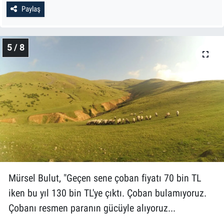
Paylaş
5 / 8
Mürsel Bulut, "Geçen sene çoban fiyatı 70 bin TL
iken bu yıl 130 bin TL'ye çıktı. Çoban bulamıyoruz.
Çobanı resmen paranın gücüyle alıyoruz...