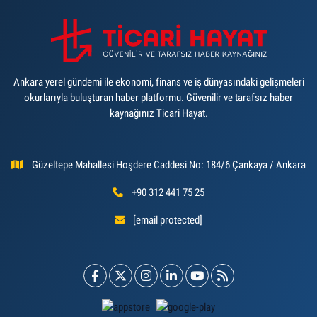
Ankara yerel gündemi ile ekonomi, finans ve iş dünyasındaki gelişmeleri
okurlarıyla buluşturan haber platformu. Güvenilir ve tarafsız haber
kaynağınız Ticari Hayat.
Güzeltepe Mahallesi Hoşdere Caddesi No: 184/6 Çankaya / Ankara
+90 312 441 75 25
[email protected]