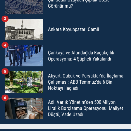
Görünür mü?
3
Ankara Koyunpazarı Camii
4
Çankaya ve Altındağ'da Kaçakçılık
Operasyonu: 4 Şüpheli Yakalandı
5
Akyurt, Çubuk ve Pursaklar’da İlaçlama
Çalışması: ABB Temmuz’da 6 Bin
Noktayı İlaçladı
6
Adil Varlık Yönetim’den 500 Milyon
Liralık Borçlanma Operasyonu: Maliyet
Düştü, Vade Uzadı