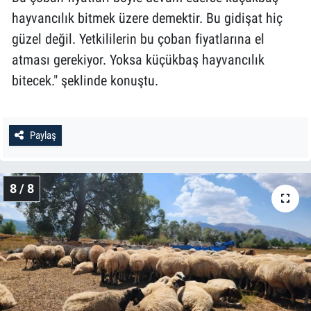
hayvancılık bitmek üzere demektir. Bu gidişat hiç
güzel değil. Yetkililerin bu çoban fiyatlarına el
atması gerekiyor. Yoksa küçükbaş hayvancılık
bitecek." şeklinde konuştu.
Paylaş
8 / 8