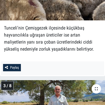
Tunceli’nin Çemişgezek ilçesinde küçükbaş
hayvancılıkla uğraşan üreticiler ise artan
maliyetlerin yanı sıra çoban ücretlerindeki ciddi
yükseliş nedeniyle zorluk yaşadıklarını belirtiyor.
Paylaş
3 / 8