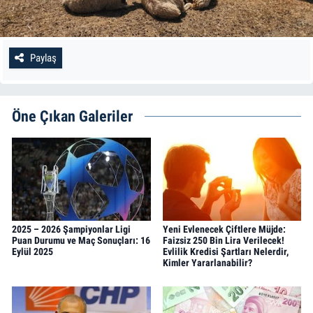
Paylaş
Öne Çıkan Galeriler
2025 – 2026 Şampiyonlar Ligi
Yeni Evlenecek Çiftlere Müjde:
Puan Durumu ve Maç Sonuçları: 16
Faizsiz 250 Bin Lira Verilecek!
Eylül 2025
Evlilik Kredisi Şartları Nelerdir,
Kimler Yararlanabilir?