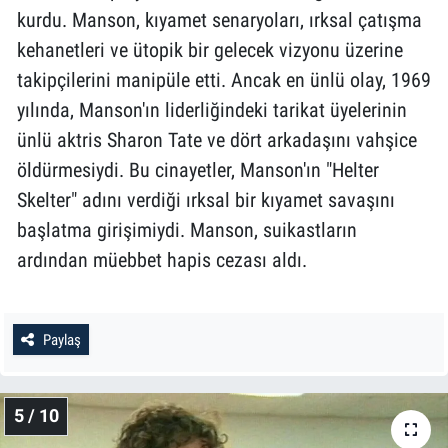
kurdu. Manson, kıyamet senaryoları, ırksal çatışma
kehanetleri ve ütopik bir gelecek vizyonu üzerine
takipçilerini manipüle etti. Ancak en ünlü olay, 1969
yılında, Manson'ın liderliğindeki tarikat üyelerinin
ünlü aktris Sharon Tate ve dört arkadaşını vahşice
öldürmesiydi. Bu cinayetler, Manson'ın "Helter
Skelter" adını verdiği ırksal bir kıyamet savaşını
başlatma girişimiydi. Manson, suikastların
ardından müebbet hapis cezası aldı.
Paylaş
5 / 10