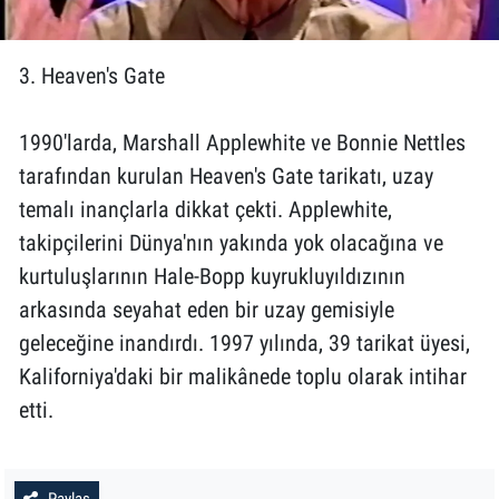
3. Heaven's Gate
1990'larda, Marshall Applewhite ve Bonnie Nettles
tarafından kurulan Heaven's Gate tarikatı, uzay
temalı inançlarla dikkat çekti. Applewhite,
takipçilerini Dünya'nın yakında yok olacağına ve
kurtuluşlarının Hale-Bopp kuyrukluyıldızının
arkasında seyahat eden bir uzay gemisiyle
geleceğine inandırdı. 1997 yılında, 39 tarikat üyesi,
Kaliforniya'daki bir malikânede toplu olarak intihar
etti.
Paylaş