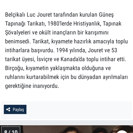
Belçikalı Luc Jouret tarafından kurulan Güneş
Tapınağı Tarikatı, 1980'lerde Hristiyanlık, Tapınak
Şövalyeleri ve okült inançların bir karışımını
benimsedi. Tarikat, kıyamete hazırlık amacıyla toplu
intiharlara başvurdu. 1994 yılında, Jouret ve 53
tarikat üyesi, İsviçre ve Kanada'da toplu intihar etti.
Birçoğu, kıyametin yaklaşmakta olduğuna ve
ruhlarını kurtarabilmek için bu dünyadan ayrılmaları
gerektiğine inanıyordu.
Paylaş
8 / 10