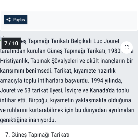
Paylaş
7 / 10
7. Güneş Tapınağı Tarikatı