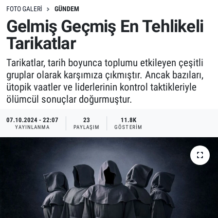
FOTO GALERI
GÜNDEM
Gelmiş Geçmiş En Tehlikeli
Tarikatlar
Tarikatlar, tarih boyunca toplumu etkileyen çeşitli
gruplar olarak karşımıza çıkmıştır. Ancak bazıları,
ütopik vaatler ve liderlerinin kontrol taktikleriyle
ölümcül sonuçlar doğurmuştur.
07.10.2024 - 22:07
23
11.8K
YAYINLANMA
PAYLAŞIM
GÖSTERIM