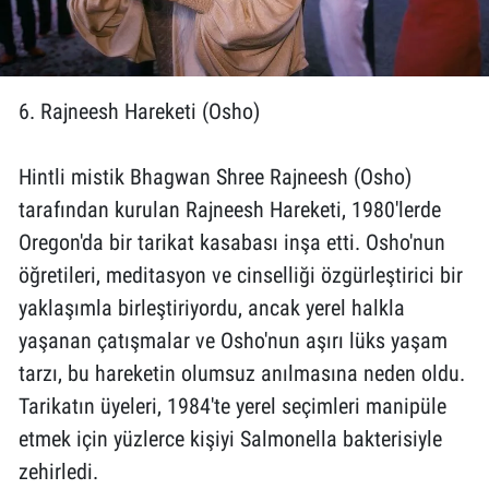
6. Rajneesh Hareketi (Osho)
Hintli mistik Bhagwan Shree Rajneesh (Osho)
tarafından kurulan Rajneesh Hareketi, 1980'lerde
Oregon'da bir tarikat kasabası inşa etti. Osho'nun
öğretileri, meditasyon ve cinselliği özgürleştirici bir
yaklaşımla birleştiriyordu, ancak yerel halkla
yaşanan çatışmalar ve Osho'nun aşırı lüks yaşam
tarzı, bu hareketin olumsuz anılmasına neden oldu.
Tarikatın üyeleri, 1984'te yerel seçimleri manipüle
etmek için yüzlerce kişiyi Salmonella bakterisiyle
zehirledi.