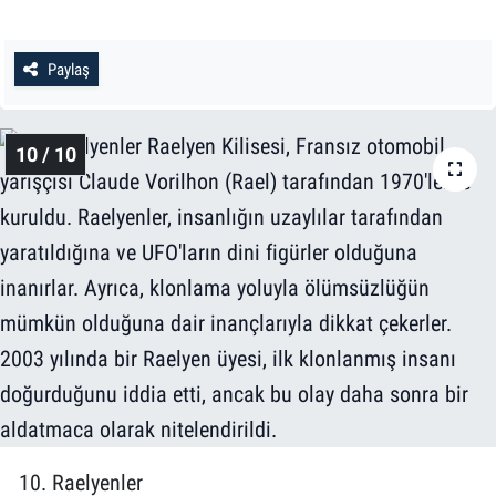
Paylaş
10 / 10
10. Raelyenler