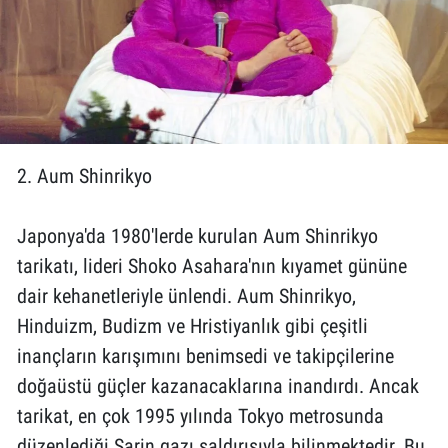
2. Aum Shinrikyo
Japonya'da 1980'lerde kurulan Aum Shinrikyo
tarikatı, lideri Shoko Asahara'nın kıyamet gününe
dair kehanetleriyle ünlendi. Aum Shinrikyo,
Hinduizm, Budizm ve Hristiyanlık gibi çeşitli
inançların karışımını benimsedi ve takipçilerine
doğaüstü güçler kazanacaklarına inandırdı. Ancak
tarikat, en çok 1995 yılında Tokyo metrosunda
düzenlediği Sarin gazı saldırısıyla bilinmektedir. Bu