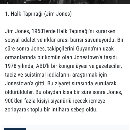
1. Halk Tapınağı (Jim Jones)
Jim Jones, 1950'lerde Halk Tapınağı'nı kurarken
sosyal adalet ve ırklar arası barışı savunuyordu. Bir
süre sonra Jones, takipçilerini Guyana'nın uzak
ormanlarında bir komün olan Jonestown'a taşıdı.
1978 yılında, ABD'li bir kongre üyesi ve gazeteciler,
taciz ve suistimal iddialarını araştırmak için
Jonestown'a gitti. Bu ziyaret sırasında vurularak
öldürüldüler. Bu olaydan kısa bir süre sonra Jones,
900'den fazla kişiyi siyanürlü içecek içmeye
zorlayarak toplu bir intihara sebep oldu.