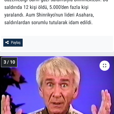
saldırıda 12 kişi öldü, 5.000'den fazla kişi
yaralandı. Aum Shinrikyo'nun lideri Asahara,
saldırılardan sorumlu tutularak idam edildi.
Paylaş
3 / 10