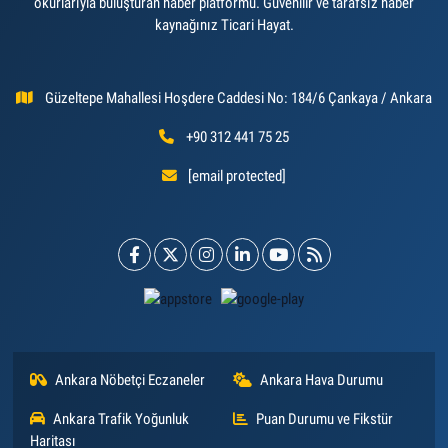
okurlarıyla buluşturan haber platformu. Güvenilir ve tarafsız haber
kaynağınız Ticari Hayat.
Güzeltepe Mahallesi Hoşdere Caddesi No: 184/6 Çankaya / Ankara
+90 312 441 75 25
[email protected]
Ankara Nöbetçi Eczaneler
Ankara Hava Durumu
Ankara Trafik Yoğunluk
Puan Durumu ve Fikstür
Haritası