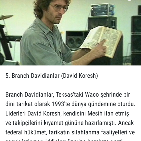
5. Branch Davidianlar (David Koresh)
Branch Davidianlar, Teksas'taki Waco şehrinde bir
dini tarikat olarak 1993'te dünya gündemine oturdu.
Liderleri David Koresh, kendisini Mesih ilan etmiş
ve takipçilerini kıyamet gününe hazırlamıştı. Ancak
federal hükümet, tarikatın silahlanma faaliyetleri ve