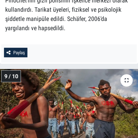
Pinochet'nin gizli polisinin işkence merkezi olarak
kullandırdı. Tarikat üyeleri, fiziksel ve psikolojik
şiddetle manipüle edildi. Schäfer, 2006'da
yargılandı ve hapsedildi.
Paylaş
9 / 10