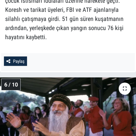
çocuk istismarı iddiaları üzerine harekete geçti.
Koresh ve tarikat üyeleri, FBI ve ATF ajanlarıyla
silahlı çatışmaya girdi. 51 gün süren kuşatmanın
ardından, yerleşkede çıkan yangın sonucu 76 kişi
hayatını kaybetti.
Paylaş
6 / 10