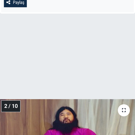
Paylaş
2 / 10