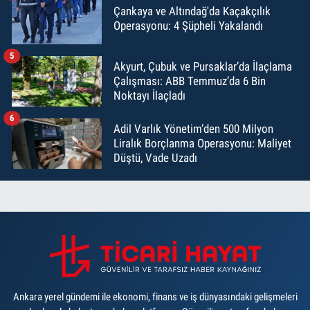
Çankaya ve Altındağ'da Kaçakçılık
Operasyonu: 4 Şüpheli Yakalandı
5
Akyurt, Çubuk ve Pursaklar’da İlaçlama
Çalışması: ABB Temmuz’da 6 Bin
Noktayı İlaçladı
6
Adil Varlık Yönetim’den 500 Milyon
Liralık Borçlanma Operasyonu: Maliyet
Düştü, Vade Uzadı
Ankara yerel gündemi ile ekonomi, finans ve iş dünyasındaki gelişmeleri