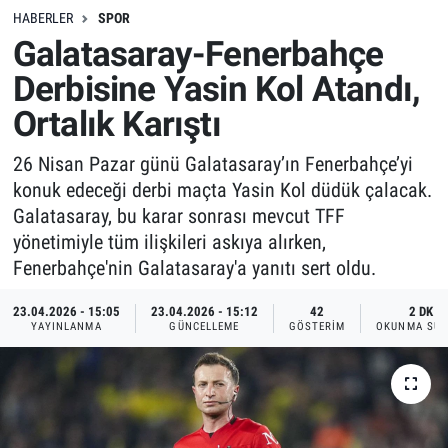
HABERLER
SPOR
Galatasaray-Fenerbahçe
Derbisine Yasin Kol Atandı,
Ortalık Karıştı
26 Nisan Pazar günü Galatasaray’ın Fenerbahçe’yi
konuk edeceği derbi maçta Yasin Kol düdük çalacak.
Galatasaray, bu karar sonrası mevcut TFF
yönetimiyle tüm ilişkileri askıya alırken,
Fenerbahçe'nin Galatasaray'a yanıtı sert oldu.
23.04.2026 - 15:05
23.04.2026 - 15:12
42
2 DK
YAYINLANMA
GÜNCELLEME
GÖSTERIM
OKUNMA SÜR