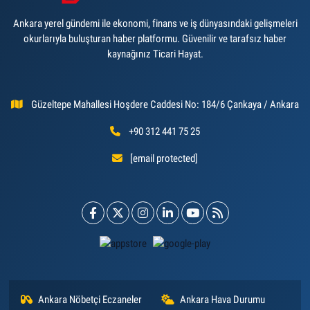
Ankara yerel gündemi ile ekonomi, finans ve iş dünyasındaki gelişmeleri
okurlarıyla buluşturan haber platformu. Güvenilir ve tarafsız haber
kaynağınız Ticari Hayat.
Güzeltepe Mahallesi Hoşdere Caddesi No: 184/6 Çankaya / Ankara
+90 312 441 75 25
[email protected]
Ankara Nöbetçi Eczaneler
Ankara Hava Durumu