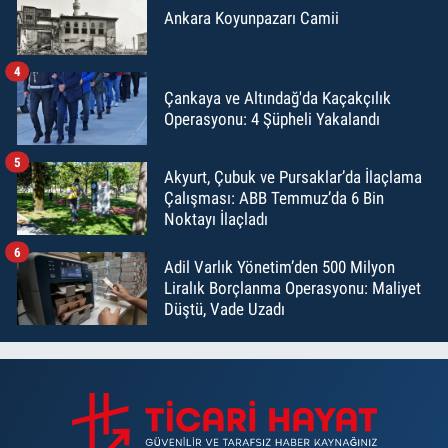
Ankara Koyunpazarı Camii
4
Çankaya ve Altındağ'da Kaçakçılık
Operasyonu: 4 Şüpheli Yakalandı
5
Akyurt, Çubuk ve Pursaklar’da İlaçlama
Çalışması: ABB Temmuz’da 6 Bin
Noktayı İlaçladı
6
Adil Varlık Yönetim’den 500 Milyon
Liralık Borçlanma Operasyonu: Maliyet
Düştü, Vade Uzadı