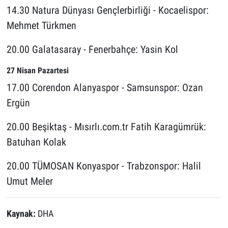
14.30 Natura Dünyası Gençlerbirliği - Kocaelispor:
Mehmet Türkmen
20.00 Galatasaray - Fenerbahçe: Yasin Kol
27 Nisan Pazartesi
17.00 Corendon Alanyaspor - Samsunspor: Ozan
Ergün
20.00 Beşiktaş - Mısırlı.com.tr Fatih Karagümrük:
Batuhan Kolak
20.00 TÜMOSAN Konyaspor - Trabzonspor: Halil
Umut Meler
Kaynak:
DHA