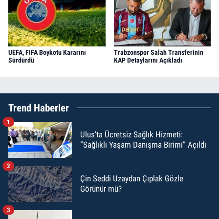
UEFA, FIFA Boykotu Kararını
Trabzonspor Salah Transferinin
Sürdürdü
KAP Detaylarını Açıkladı
Trend Haberler
1
Ulus’ta Ücretsiz Sağlık Hizmeti:
“Sağlıklı Yaşam Danışma Birimi” Açıldı
2
Çin Seddi Uzaydan Çıplak Gözle
Görünür mü?
3