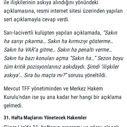
ile ilişkilerinin askıya alındığını yönündeki
açıklamasına, resmi internet sitesi üzerinden yapılan
sert açıklamayla cevap verdi.
Sarı-lacivertli kulüpten yapılan açıklamada,
“Sakın
ha sarıyı çıkarma… Sakın ha kırmızıyı gösterme…
Sakın ha VAR’a gitme… Sakın ha penaltı verme…
Sakın ha bazı konuları açma “Sakın ha…” Sezon boyu
tüm kritik pozisyonlarınız askıdaydı. Şimdi ‘ilişkiler
askıya’… Sıra bu maçta mı?”
sorusu yöneltildi.
Mevcut TFF yönetiminden ve Merkez Hakem
Kurulu'ndan ise şu ana kadar her hangi bir açıklama
gelmedi.
31. Hafta Maçlarını Yönetecek Hakemler