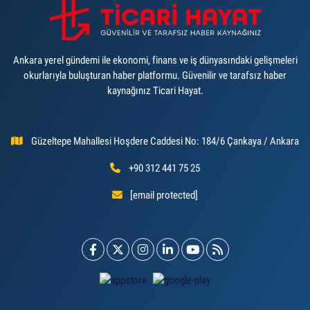
Ankara yerel gündemi ile ekonomi, finans ve iş dünyasındaki gelişmeleri
okurlarıyla buluşturan haber platformu. Güvenilir ve tarafsız haber
kaynağınız Ticari Hayat.
Güzeltepe Mahallesi Hoşdere Caddesi No: 184/6 Çankaya / Ankara
+90 312 441 75 25
[email protected]