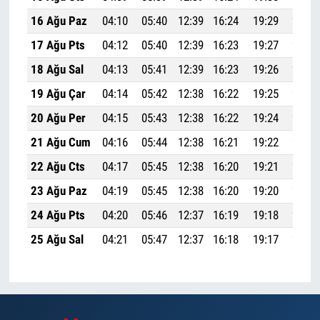
16 Ağu Paz
04:10
05:40
12:39
16:24
19:29
20:52
17 Ağu Pts
04:12
05:40
12:39
16:23
19:27
20:50
18 Ağu Sal
04:13
05:41
12:39
16:23
19:26
20:49
19 Ağu Çar
04:14
05:42
12:38
16:22
19:25
20:47
20 Ağu Per
04:15
05:43
12:38
16:22
19:24
20:46
21 Ağu Cum
04:16
05:44
12:38
16:21
19:22
20:44
22 Ağu Cts
04:17
05:45
12:38
16:20
19:21
20:42
23 Ağu Paz
04:19
05:45
12:38
16:20
19:20
20:41
24 Ağu Pts
04:20
05:46
12:37
16:19
19:18
20:39
25 Ağu Sal
04:21
05:47
12:37
16:18
19:17
20:37