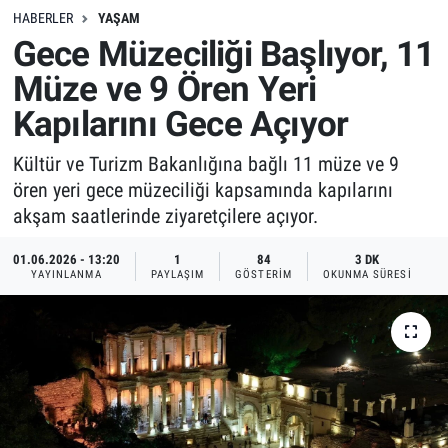
HABERLER
YAŞAM
Gece Müzeciliği Başlıyor, 11
Müze ve 9 Ören Yeri
Kapılarını Gece Açıyor
Kültür ve Turizm Bakanlığına bağlı 11 müze ve 9
ören yeri gece müzeciliği kapsamında kapılarını
akşam saatlerinde ziyaretçilere açıyor.
01.06.2026 - 13:20
1
84
3 DK
YAYINLANMA
PAYLAŞIM
GÖSTERIM
OKUNMA SÜRESI