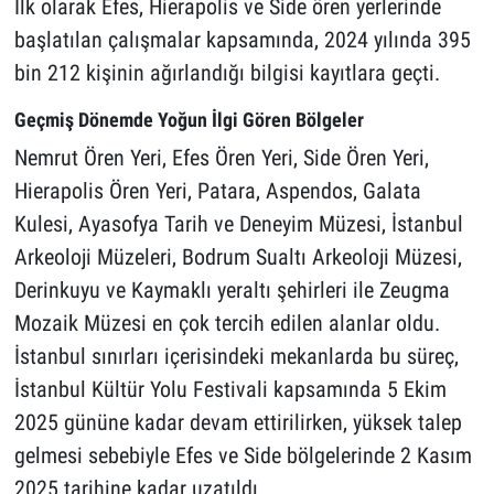
İlk olarak Efes, Hierapolis ve Side ören yerlerinde
başlatılan çalışmalar kapsamında, 2024 yılında 395
bin 212 kişinin ağırlandığı bilgisi kayıtlara geçti.
Geçmiş Dönemde Yoğun İlgi Gören Bölgeler
Nemrut Ören Yeri, Efes Ören Yeri, Side Ören Yeri,
Hierapolis Ören Yeri, Patara, Aspendos, Galata
Kulesi, Ayasofya Tarih ve Deneyim Müzesi, İstanbul
Arkeoloji Müzeleri, Bodrum Sualtı Arkeoloji Müzesi,
Derinkuyu ve Kaymaklı yeraltı şehirleri ile Zeugma
Mozaik Müzesi en çok tercih edilen alanlar oldu.
İstanbul sınırları içerisindeki mekanlarda bu süreç,
İstanbul Kültür Yolu Festivali kapsamında 5 Ekim
2025 gününe kadar devam ettirilirken, yüksek talep
gelmesi sebebiyle Efes ve Side bölgelerinde 2 Kasım
2025 tarihine kadar uzatıldı.