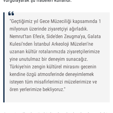
vurgulayarak şu ifadeleri kullandı:
"Geçtiğimiz yıl Gece Müzeciliği kapsamında 1
milyonun üzerinde ziyaretçiyi ağırladık.
Nemrut'tan Efes'e, Side'den Zeugma'ya, Galata
Kulesi'nden İstanbul Arkeoloji Müzeleri'ne
uzanan kültür rotalarımızda ziyaretçilerimize
yine unutulmaz bir deneyim sunacağız.
Türkiye'nin zengin kültürel mirasını gecenin
kendine özgü atmosferinde deneyimlemek
isteyen tüm misafirlerimizi müzelerimize ve
ören yerlerimize bekliyoruz."