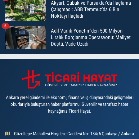
Akyurt, Çubuk ve Pursaklar’da İlaçlama
Çalışması: ABB Temmuz’da 6 Bin
Noktayı İlaçladı
6
Adil Varlık Yönetim’den 500 Milyon
Liralık Borçlanma Operasyonu: Maliyet
Düştü, Vade Uzadı
Ankara yerel gündemi ile ekonomi, finans ve iş dünyasındaki gelişmeleri
okurlarıyla buluşturan haber platformu. Güvenilir ve tarafsız haber
kaynağınız Ticari Hayat.
Güzeltepe Mahallesi Hoşdere Caddesi No: 184/6 Çankaya / Ankara