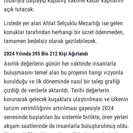
itibarıyla başlayıp kapanış vaktine kadar kapılarını
açık tutacak.
Listede yer alan Ahlat Selçuklu Mezarlığı ise gelen
konuklar tarafından herhangi bir ücret ödenmeden,
tamamen bedelsiz olarak gezilebilecek.
2024 Yılında 395 Bin 212 Kişi Ağırlandı
Asırlık değerlerin günün her vaktinde insanlarla
buluşmasını temel alan bu projenin hangi vizyonla
kurulduğu ve ilk döneminde nasıl bir talep grafiği
çizdiği de verilerle aktarıldı. Tarihi değerlerin
korunarak gelecek kuşaklara ulaştırılması ve ülkenin
turizm verimliliğinin artırılması gayesiyle 2024
senesinde başlatılan bu sistemle birlikte, ören yerleri
akşam saatlerinde de insanlarla buluşturulmuş oldu.