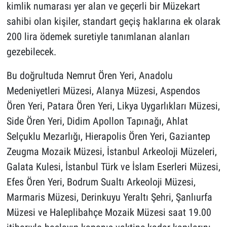
kimlik numarası yer alan ve geçerli bir Müzekart
sahibi olan kişiler, standart geçiş haklarına ek olarak
200 lira ödemek suretiyle tanımlanan alanları
gezebilecek.
Bu doğrultuda Nemrut Ören Yeri, Anadolu
Medeniyetleri Müzesi, Alanya Müzesi, Aspendos
Ören Yeri, Patara Ören Yeri, Likya Uygarlıkları Müzesi,
Side Ören Yeri, Didim Apollon Tapınağı, Ahlat
Selçuklu Mezarlığı, Hierapolis Ören Yeri, Gaziantep
Zeugma Mozaik Müzesi, İstanbul Arkeoloji Müzeleri,
Galata Kulesi, İstanbul Türk ve İslam Eserleri Müzesi,
Efes Ören Yeri, Bodrum Sualtı Arkeoloji Müzesi,
Marmaris Müzesi, Derinkuyu Yeraltı Şehri, Şanlıurfa
Müzesi ve Haleplibahçe Mozaik Müzesi saat 19.00