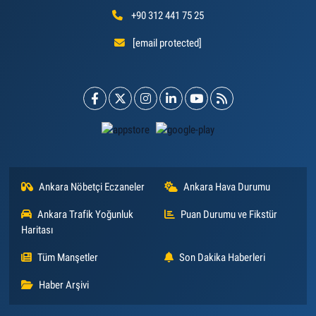
+90 312 441 75 25
[email protected]
Ankara Nöbetçi Eczaneler
Ankara Hava Durumu
Ankara Trafik Yoğunluk
Puan Durumu ve Fikstür
Haritası
Tüm Manşetler
Son Dakika Haberleri
Haber Arşivi